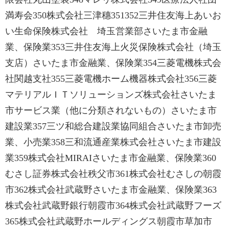
満寿会350株式会社三津穗351352三井住友海上あいお
い生命保険株式会社 埼玉営業部さいたま市金融
業、保険業353三井住友海上火災保険株式会社（埼玉
支店）さいたま市金融業、保険業354三菱電機株式会
社関越支社355三菱電機ホーム機器株式会社356三菱
マテリアルＩＴソリューションズ株式会社さいたま
市サービス業（他に分類されないもの）さいたま市
建設業357三ツ和総合建設業協同組合さいたま市卸売
業、小売業358三和流通産業株式会社さいたま市建設
業359株式会社MIRAIさいたま市金融業、保険業360
むさし証券株式会社秩父市361株式会社むさしの朝霞
市362株式会社武蔵野さいたま市金融業、保険業363
株式会社武蔵野銀行朝霞市364株式会社武蔵野フーズ
365株式会社武蔵野ホールディングス朝霞市草加市