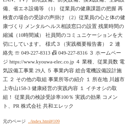
備、省エネ設備等 （1） 従業員の健康課題の把握 再
検査の場合の受診の声掛け （2）従業員の心と体の健
康づくり メンタルヘルス相談窓口の設置 残業時間の
縮減（10時間減） 社員間のコミュニケーションを大
切にしています。 様式３（実践概要報告書） ２ 連
絡先 ☏ 049-227-8313 📠 049-227-8316 ３ ホームペー
ジ https://www.kyouwa-elec.co.jp ４ 業種、従業員数 電
気設備工事業 29人 ５ 事業内容 総合電機設備設計施
工 ２ その他の取組 事業所等の紹介 １ 所在地 川越市
上寺山158-3 健康経営の実践内容 １ イチオシの取
組！ 従業員の検診受診率100％ 実践の効果 コメン
ト、PR 株式会社 共和エレック
元のページ
../index.html#109