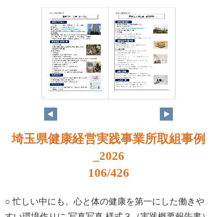
90
91
埼玉県健康経営実践事業所取組事例
_2026
106/426
○ 忙しい中にも、心と体の健康を第一にした働きや
すい環境作りに 写真写真 様式３（実践概要報告書）