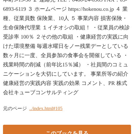
6893-6119 ３ ホームページ https://hokenou.co.jp ４ 業
種、従業員数 保険業、10人 ５ 事業内容 損害保険・
生命保険代理業 １イチオシの取組！ ・従業員の検診
受診率 100％ ２その他の取組 ・健康経営の実践に向
けた環境整備 毎週水曜日をノー残業デーとしている
数ヶ月に一度、全員参加の食事会を開催している ・
残業時間の削減（前年比15％減） ・社員間のコミュ
ニケーションを大切にしています。 事業所等の紹介
健康経営の実践内容 実践の効果 コメント、PR 株式
会社キューブコンサルティング
元のページ
../index.html#105
このブックを見る