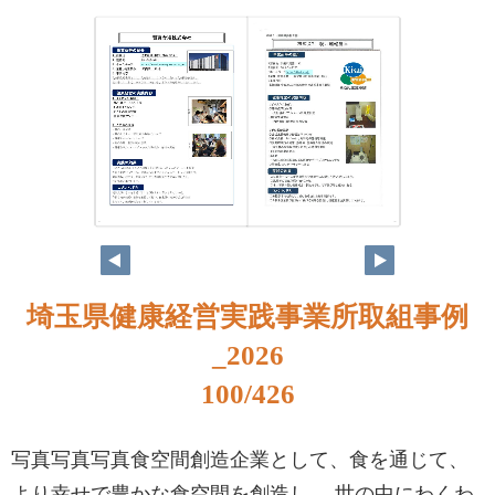
84
85
埼玉県健康経営実践事業所取組事例
_2026
100/426
写真写真写真食空間創造企業として、食を通じて、
より幸せで豊かな食空間を創造し、 世の中にわくわ