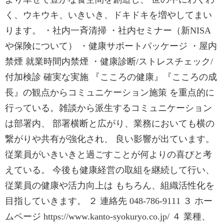
く、ウキウキ、いきいき、ドキドキを増やしてまい
ります。 ・社内一斉清掃 ・社内セミナー（新NISA
や保険について） ・健康サポートパッケージ ・屋内
禁煙 就業時間内禁煙 ・健康診断/ストレスチェック/
付加検診 確実な実施 『こころの健康』『こころの成
長』の観点からコミュニケーション施策 を重点的に
行っている。雑談から派生するコミュニケーション
は部署内、 部署横断と広がり、業務においても横の
繋がりや共有が強化され、 良い影響が出ています。
従業員がいきいきと過ごすことが何よりの喜びと考
えている。 今後も健康経営の取組を継続して行い、
従業員の健康や活力向上は もちろん、組織活性化を
目指していきます。 ２ 連絡先 048-786-9111 ３ ホー
ムページ https://www.kanto-syokuryo.co.jp/ ４ 業種、