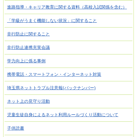
進路指導・キャリア教育に関する資料（高校入試関係を含む）
「学級がうまく機能しない状況」に関すること
非行防止に関すること
非行防止連携充実会議
学力向上に係る事例
携帯電話・スマートフォン・インターネット対策
埼玉県ネットトラブル注意報(バックナンバー)
ネット上の見守り活動
児童生徒自身によるネット利用ルールづくり活動について
子供読書