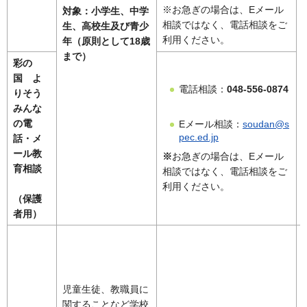
※お急ぎの場合は、Eメール
対象：小学生、中学
相談ではなく、電話相談をご
生、高校生及び青少
利用ください。
年（原則として18歳
まで）
彩の
国 よ
電話相談：
048-556-0874
りそう
みんな
の電
Eメール相談：
soudan@s
pec.ed.jp
話・メ
ール教
※
お急ぎの場合は、Eメール
育相談
相談ではなく、電話相談をご
利用ください。
（保護
者用）
児童生徒、教職員に
関することなど学校