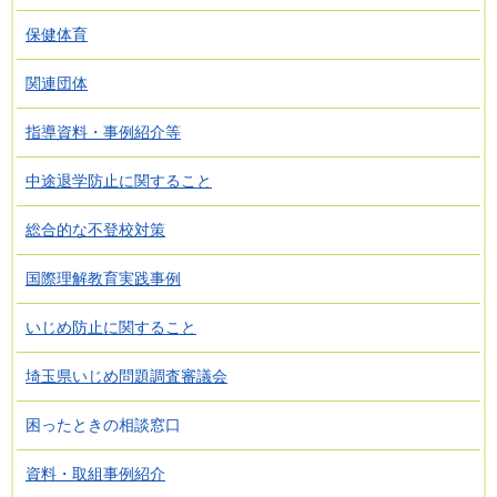
保健体育
関連団体
指導資料・事例紹介等
中途退学防止に関すること
総合的な不登校対策
国際理解教育実践事例
いじめ防止に関すること
埼玉県いじめ問題調査審議会
困ったときの相談窓口
資料・取組事例紹介