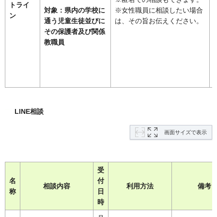
トライ
対象：県内の学校に
※女性職員に相談したい場合
ン
通う児童生徒並びに
は、その旨お伝えください。
その保護者及び関係
教職員
LINE相談
画面サイズで表示
受
名
付
相談内容
利用方法
備考
称
日
時