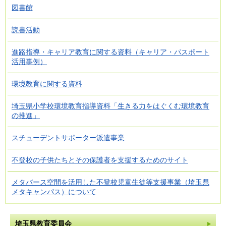
図書館
読書活動
進路指導・キャリア教育に関する資料（キャリア・パスポート
活用事例）
環境教育に関する資料
埼玉県小学校環境教育指導資料「生きる力をはぐくむ環境教育
の推進」
スチューデントサポーター派遣事業
不登校の子供たちとその保護者を支援するためのサイト
メタバース空間を活用した不登校児童生徒等支援事業（埼玉県
メタキャンパス）について
埼玉県教育委員会