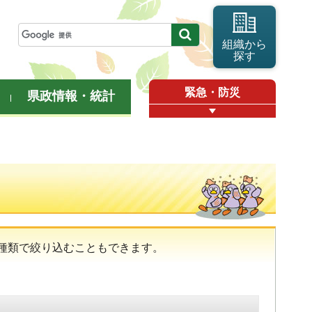
組織から
探す
緊急・防災
県政情報・統計
種類で絞り込むこともできます。