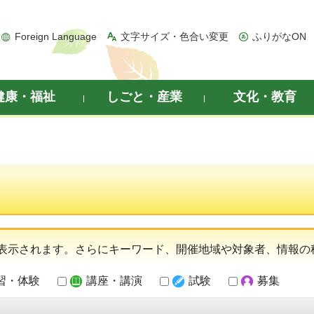
Foreign Language
文字サイズ・色合い変更
ふりがなON
健康・福祉
しごと・産業
文化・教育
表示されます。さらにキーワード、開催地域や対象者、情報の
習・体験
講座・講演
試験
募集