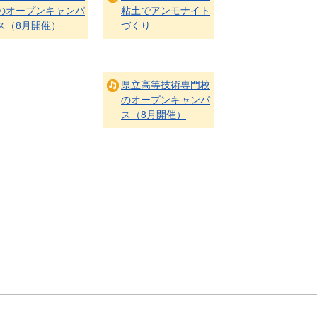
のオープンキャンパ
粘土でアンモナイト
ス（8月開催）
づくり
県立高等技術専門校
のオープンキャンパ
ス（8月開催）