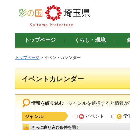
彩の国 埼玉県
トップページ
くらし・環境
トップページ
> イベントカレンダー
イベントカレンダー
情報を絞り込む
ジャンルを選択すると情報が
イベント
学
ジャンル
さらに絞り込む条件を開く
詳細設定を開く