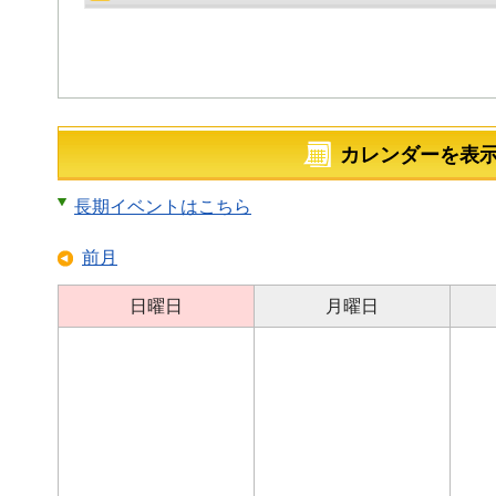
カレンダーを表
長期イベントはこちら
前月
日曜日
月曜日