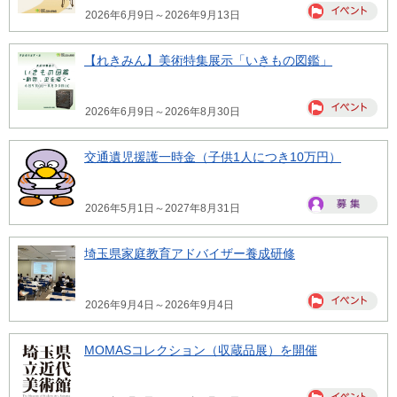
2026年6月9日～2026年9月13日
【れきみん】美術特集展示「いきもの図鑑」
2026年6月9日～2026年8月30日
交通遺児援護一時金（子供1人につき10万円）
2026年5月1日～2027年8月31日
埼玉県家庭教育アドバイザー養成研修
2026年9月4日～2026年9月4日
MOMASコレクション（収蔵品展）を開催