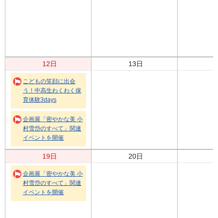
12日
13日
こどもの笑顔に出会
う！中高生わくわく保
育体験3days
企画展「密やかな美 小
村雪岱のすべて」関連
イベントを開催
19日
20日
企画展「密やかな美 小
村雪岱のすべて」関連
イベントを開催