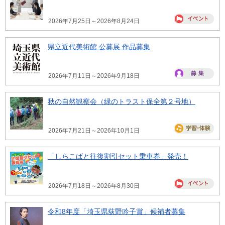
2026年7月25日～2026年8月24日
県立近代美術館 公募展 作品募集
2026年7月11日～2026年9月18日
秋の自然観察会（緑のトラスト保全第２号地）
2026年7月21日～2026年10月1日
「しらこばと往復割引セット乗車券」発売！
2026年7月18日～2026年8月30日
令和8年度「埼玉県荻野吟子賞」候補者募集