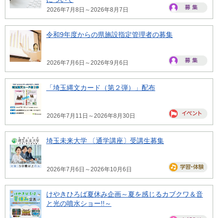
2026年7月8日～2026年8月7日
令和9年度からの県施設指定管理者の募集
2026年7月6日～2026年9月6日
「埼玉縄文カード（第２弾）」配布
2026年7月11日～2026年8月30日
埼玉未来大学 〔通学講座〕受講生募集
2026年7月6日～2026年10月6日
けやきひろば夏休み企画～夏を感じるカブクワ＆音
と光の噴水ショー!!～