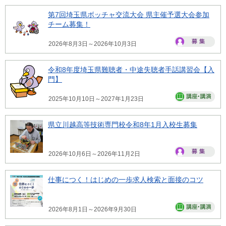
第7回埼玉県ボッチャ交流大会 県主催予選大会参加
チーム募集！
2026年8月3日～2026年10月3日
令和8年度埼玉県難聴者・中途失聴者手話講習会【入
門】
2025年10月10日～2027年1月23日
県立川越高等技術専門校令和8年1月入校生募集
2026年10月6日～2026年11月2日
仕事につく！はじめの一歩求人検索と面接のコツ
2026年8月1日～2026年9月30日