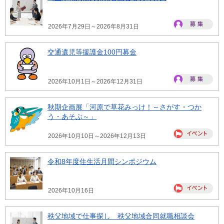
2026年7月29日～2026年8月31日
交通遺児等援護金100円募金
2026年10月1日～2026年12月31日
秋期企画展「河原で草花みっけ！～さがす・つか
う・あそぶ～」
2026年10月10日～2026年12月13日
令和8年度住生活月間シンポジウム
2026年10月16日
秩父地域で仕事探し 秩父地域合同就職相談会