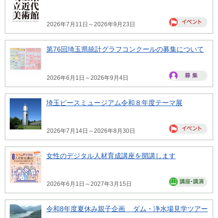
2026年7月11日～2026年9月23日
第76回埼玉県統計グラフコンクールの募集について
2026年6月1日～2026年9月4日
埼玉ピースミュージアム令和８年度テーマ展
2026年7月14日～2026年8月30日
女性のデジタル人材育成講座を開講します
2026年6月1日～2027年3月15日
令和8年度夏休み親子企画 ダム・浄水場見学ツアー