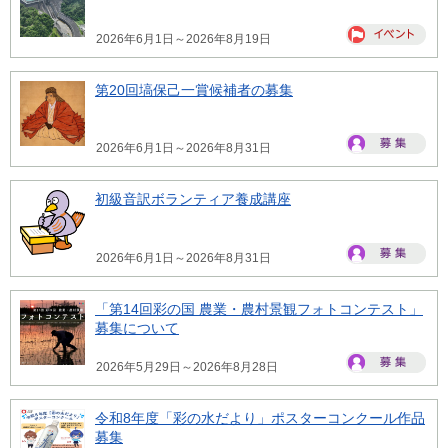
2026年6月1日～2026年8月19日
第20回塙保己一賞候補者の募集
2026年6月1日～2026年8月31日
初級音訳ボランティア養成講座
2026年6月1日～2026年8月31日
「第14回彩の国 農業・農村景観フォトコンテスト」
募集について
2026年5月29日～2026年8月28日
令和8年度「彩の水だより」ポスターコンクール作品
募集