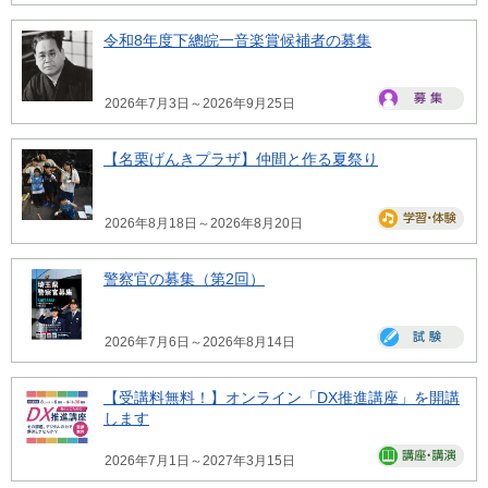
令和8年度下總皖一音楽賞候補者の募集
2026年7月3日～2026年9月25日
【名栗げんきプラザ】仲間と作る夏祭り
2026年8月18日～2026年8月20日
警察官の募集（第2回）
2026年7月6日～2026年8月14日
【受講料無料！】オンライン「DX推進講座」を開講
します
2026年7月1日～2027年3月15日