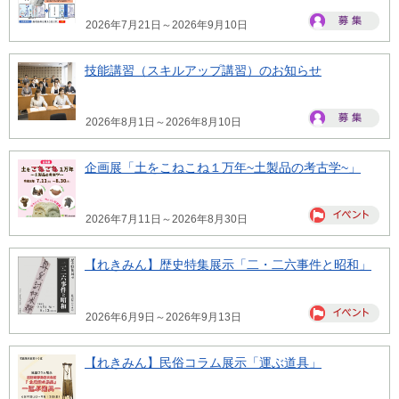
2026年7月21日～2026年9月10日
技能講習（スキルアップ講習）のお知らせ
2026年8月1日～2026年8月10日
企画展「土をこねこね１万年~土製品の考古学~」
2026年7月11日～2026年8月30日
【れきみん】歴史特集展示「二・二六事件と昭和」
2026年6月9日～2026年9月13日
【れきみん】民俗コラム展示「運ぶ道具」