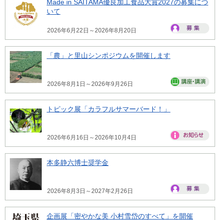
Made in SAITAMA優良加工食品大賞2027の募集につ
いて
2026年6月22日～2026年8月20日
「農」と里山シンポジウムを開催します
2026年8月1日～2026年9月26日
トピック展「カラフルサマーバード！」
2026年6月16日～2026年10月4日
本多静六博士奨学金
2026年8月3日～2027年2月26日
企画展「密やかな美 小村雪岱のすべて」を開催