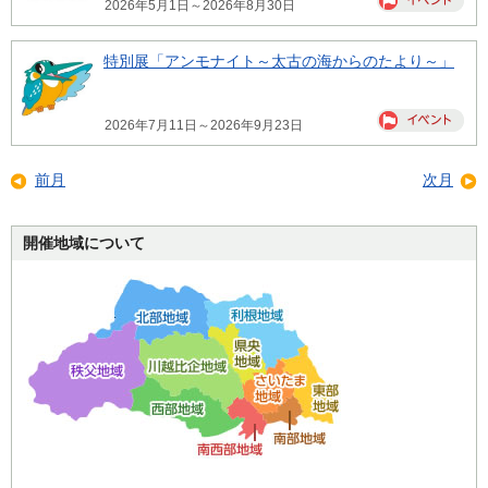
2026年5月1日～2026年8月30日
特別展「アンモナイト～太古の海からのたより～」
2026年7月11日～2026年9月23日
前月
次月
開催地域について