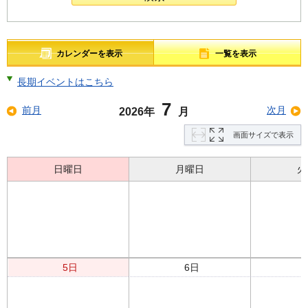
カレンダーを表示
一覧を表示
長期イベントはこちら
7
前月
次月
2026年
月
画面サイズで表示
日曜日
月曜日
火
5日
6日