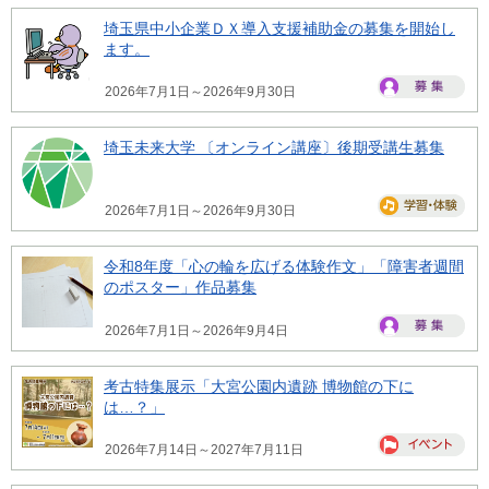
埼玉県中小企業ＤＸ導入支援補助金の募集を開始し
ます。
2026年7月1日～2026年9月30日
埼玉未来大学 〔オンライン講座〕後期受講生募集
2026年7月1日～2026年9月30日
令和8年度「心の輪を広げる体験作文」「障害者週間
のポスター」作品募集
2026年7月1日～2026年9月4日
考古特集展示「大宮公園内遺跡 博物館の下に
は…？」
2026年7月14日～2027年7月11日