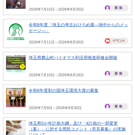
2026年7月15日～2026年9月30日
令和8年度「埼玉の考古おひろめ展―地中からのメッ
セージ―」
2026年7月11日～2026年8月30日
埼玉県農山村バイオマス利活用推進研修会開催
2026年7月10日～2026年8月18日
令和8年度彩の国埼玉環境大賞の募集
2026年7月9日～2026年9月30日
埼玉県5か年計画大綱」及び「4計画の一部変更
（案）」に対する県民コメント（意見募集）の実施
について