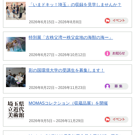
「いまドキッ！埼玉」の収録を見学しませんか？
2026年6月15日～2026年8月8日
特別展「古秩父湾ー秩父盆地の海獣の海ー」
2026年6月27日～2026年10月12日
彩の国環境大学の受講生を募集します！
2026年8月22日～2026年11月23日
MOMASコレクション（収蔵品展）を開催
2026年9月5日～2026年11月29日