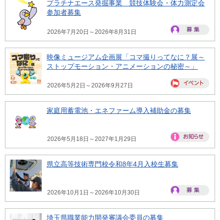
プラチナエース発掘事業 競技体験会・体力測定会
参加者募集
2026年7月20日～2026年8月31日
映像ミュージアム企画展「コマ撮りってなに？展～
ストップモーション・アニメーションの秘密～」
2026年5月2日～2026年9月27日
家庭用蓄電池・エネファーム導入補助金の募集
2026年5月18日～2027年1月29日
県立高等技術専門校令和8年4月入校生募集
2026年10月1日～2026年10月30日
埼玉県職業能力開発審議会委員の募集