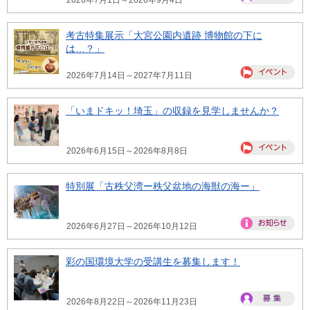
考古特集展示「大宮公園内遺跡 博物館の下に
は…？」
2026年7月14日～2027年7月11日
「いまドキッ！埼玉」の収録を見学しませんか？
2026年6月15日～2026年8月8日
特別展「古秩父湾ー秩父盆地の海獣の海ー」
2026年6月27日～2026年10月12日
彩の国環境大学の受講生を募集します！
2026年8月22日～2026年11月23日