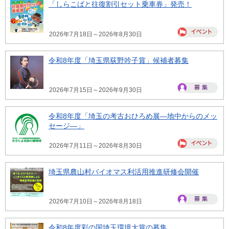
「しらこばと往復割引セット乗車券」発売！
2026年7月18日～2026年8月30日
令和8年度「埼玉県荻野吟子賞」候補者募集
2026年7月15日～2026年9月30日
令和8年度「埼玉の考古おひろめ展―地中からのメッ
セージ―」
2026年7月11日～2026年8月30日
埼玉県農山村バイオマス利活用推進研修会開催
2026年7月10日～2026年8月18日
令和8年度彩の国埼玉環境大賞の募集