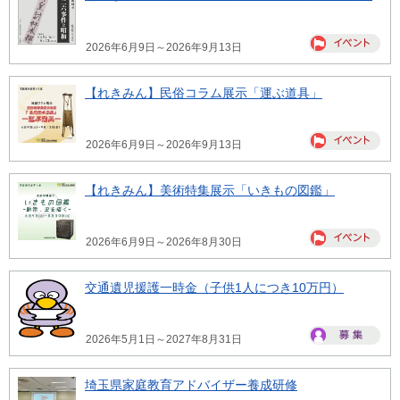
2026年6月9日～2026年9月13日
【れきみん】民俗コラム展示「運ぶ道具」
2026年6月9日～2026年9月13日
【れきみん】美術特集展示「いきもの図鑑」
2026年6月9日～2026年8月30日
交通遺児援護一時金（子供1人につき10万円）
2026年5月1日～2027年8月31日
埼玉県家庭教育アドバイザー養成研修