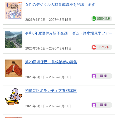
女性のデジタル人材育成講座を開講します
2026年6月1日～2027年3月15日
令和8年度夏休み親子企画 ダム・浄水場見学ツアー
2026年6月1日～2026年8月19日
第20回塙保己一賞候補者の募集
2026年6月1日～2026年8月31日
初級音訳ボランティア養成講座
2026年6月1日～2026年8月31日