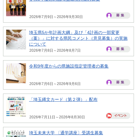
2026年7月9日～2026年9月30日
埼玉県5か年計画大綱」及び「4計画の一部変更
（案）」に対する県民コメント（意見募集）の実施
について
2026年7月8日～2026年8月7日
令和9年度からの県施設指定管理者の募集
2026年7月6日～2026年9月6日
「埼玉縄文カード（第２弾）」配布
2026年7月11日～2026年8月30日
埼玉未来大学 〔通学講座〕受講生募集