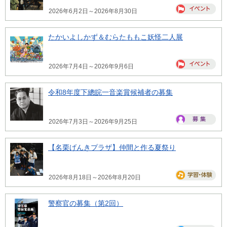
2026年6月2日～2026年8月30日
たかいよしかず＆むらたももこ妖怪二人展
2026年7月4日～2026年9月6日
令和8年度下總皖一音楽賞候補者の募集
2026年7月3日～2026年9月25日
【名栗げんきプラザ】仲間と作る夏祭り
2026年8月18日～2026年8月20日
警察官の募集（第2回）