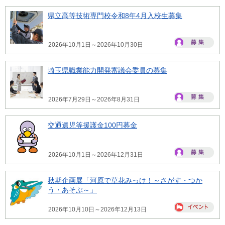
県立高等技術専門校令和8年4月入校生募集
2026年10月1日～2026年10月30日
埼玉県職業能力開発審議会委員の募集
2026年7月29日～2026年8月31日
交通遺児等援護金100円募金
2026年10月1日～2026年12月31日
秋期企画展「河原で草花みっけ！～さがす・つか
う・あそぶ～」
2026年10月10日～2026年12月13日