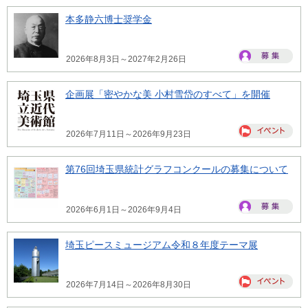
本多静六博士奨学金
2026年8月3日～2027年2月26日
企画展「密やかな美 小村雪岱のすべて」を開催
2026年7月11日～2026年9月23日
第76回埼玉県統計グラフコンクールの募集について
2026年6月1日～2026年9月4日
埼玉ピースミュージアム令和８年度テーマ展
2026年7月14日～2026年8月30日