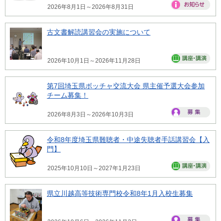
2026年8月1日～2026年8月31日
古文書解読講習会の実施について
2026年10月1日～2026年11月28日
第7回埼玉県ボッチャ交流大会 県主催予選大会参加
チーム募集！
2026年8月3日～2026年10月3日
令和8年度埼玉県難聴者・中途失聴者手話講習会【入
門】
2025年10月10日～2027年1月23日
県立川越高等技術専門校令和8年1月入校生募集