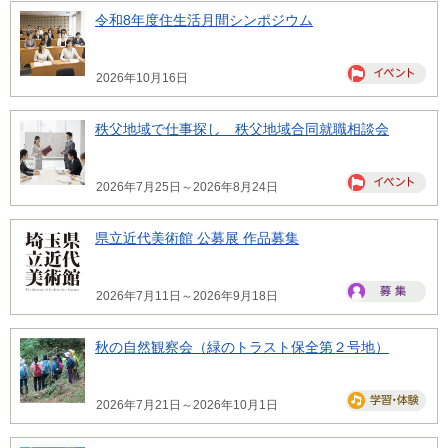
令和8年度住生活月間シンポジウム
2026年10月16日
秩父地域で仕事探し 秩父地域合同就職相談会
2026年7月25日～2026年8月24日
県立近代美術館 公募展 作品募集
2026年7月11日～2026年9月18日
秋の自然観察会（緑のトラスト保全第２号地）
2026年7月21日～2026年10月1日