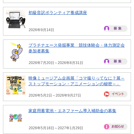
初級音訳ボランティア養成講座
2026年9月14日
プラチナエース発掘事業 競技体験会・体力測定会
参加者募集
2026年7月20日～2026年8月31日
映像ミュージアム企画展「コマ撮りってなに？展～
ストップモーション・アニメーションの秘密～」
2026年5月2日～2026年9月27日
家庭用蓄電池・エネファーム導入補助金の募集
2026年5月18日～2027年1月29日