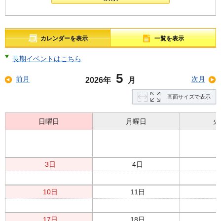
カレンダーを表示
一覧を表示
長期イベントはこちら
5
前月
次月
2026年
月
画面サイズで表示
日曜日
月曜日
火
3日
4日
10日
11日
17日
18日