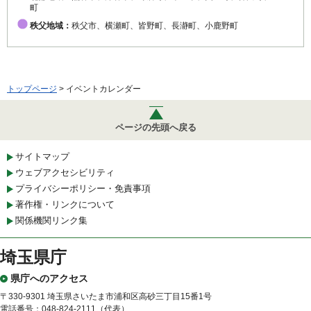
町
秩父地域：
秩父市、横瀬町、皆野町、長瀞町、小鹿野町
トップページ
> イベントカレンダー
ページの先頭へ戻る
サイトマップ
ウェブアクセシビリティ
プライバシーポリシー・免責事項
著作権・リンクについて
関係機関リンク集
埼玉県庁
県庁へのアクセス
〒330-9301 埼玉県さいたま市浦和区高砂三丁目15番1号
電話番号：048-824-2111（代表）