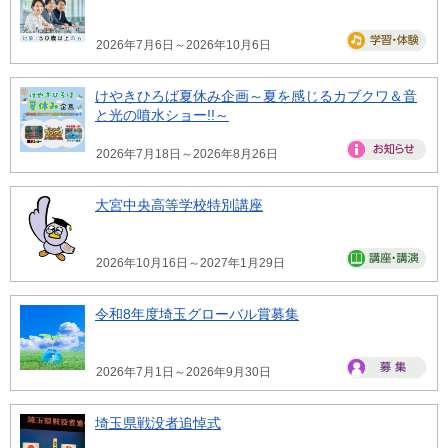
2026年7月6日～2026年10月6日
けやきひろば夏休み企画～夏を感じるカブクワ＆音
と光の噴水ショー!!～
2026年7月18日～2026年8月26日
大宮中央高等学校特別講座
2026年10月16日～2027年1月29日
令和8年度埼玉グローバル賞募集
2026年7月1日～2026年9月30日
埼玉県戦没者追悼式