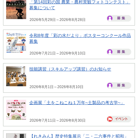
「第14回彩の国 農業・農村景観フォトコンテスト」
募集について
2026年5月29日～2026年8月28日
令和8年度「彩の水だより」ポスターコンクール作品
募集
2026年7月21日～2026年9月10日
技能講習（スキルアップ講習）のお知らせ
2026年8月1日～2026年8月10日
企画展「土をこねこね１万年~土製品の考古学~」
2026年7月11日～2026年8月30日
【れきみん】歴史特集展示「二・二六事件と昭和」