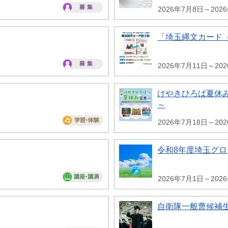
2026年7月8日～202
「埼玉縄文カード
2026年7月11日～20
けやきひろば夏休み
～
2026年7月18日～20
令和8年度埼玉グ
2026年7月1日～202
自衛隊一般曹候補