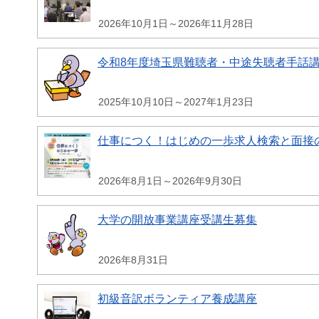
2026年10月1日～2026年11月28日
令和8年度埼玉県難聴者・中途失聴者手話
2025年10月10日～2027年1月23日
仕事につく！はじめの一歩求人検索と面接
2026年8月1日～2026年9月30日
大学の開放事業講座受講生募集
2026年8月31日
初級音訳ボランティア養成講座