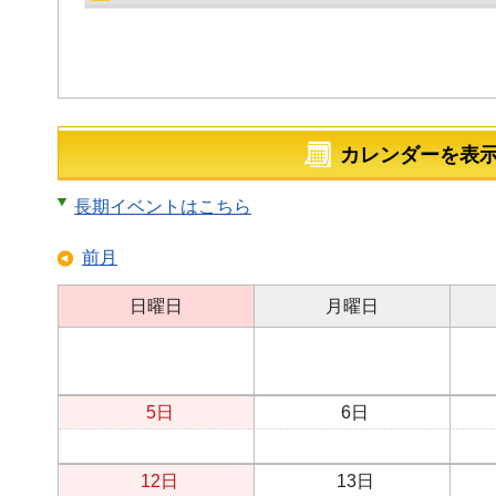
カレンダーを表
長期イベントはこちら
前月
日曜日
月曜日
5日
6日
12日
13日