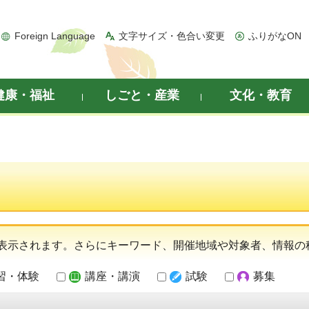
Foreign Language
文字サイズ・色合い変更
ふりがなON
健康・福祉
しごと・産業
文化・教育
表示されます。さらにキーワード、開催地域や対象者、情報の
習・体験
講座・講演
試験
募集