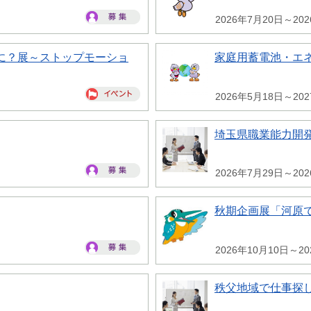
2026年7月20日～20
に？展～ストップモーショ
家庭用蓄電池・エ
2026年5月18日～20
埼玉県職業能力開
2026年7月29日～20
秋期企画展「河原
2026年10月10日～20
秩父地域で仕事探