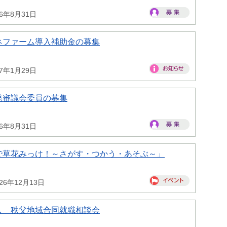
26年8月31日
ネファーム導入補助金の募集
27年1月29日
発審議会委員の募集
26年8月31日
で草花みっけ！～さがす・つかう・あそぶ～」
26年12月13日
し 秩父地域合同就職相談会