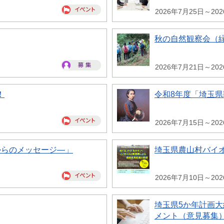
2026年7月25日～20
秋の自然観察会（
2026年7月21日～20
！
令和8年度「埼玉
2026年7月15日～20
からのメッセージ―」
埼玉県農山村バイ
2026年7月10日～20
埼玉県5か年計画
メント（意見募集