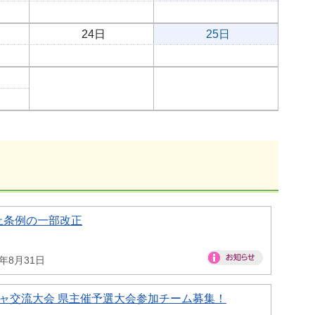
24日
25日
止条例の一部改正
6年8月31日
ャ交流大会 県主催予選大会参加チーム募集！