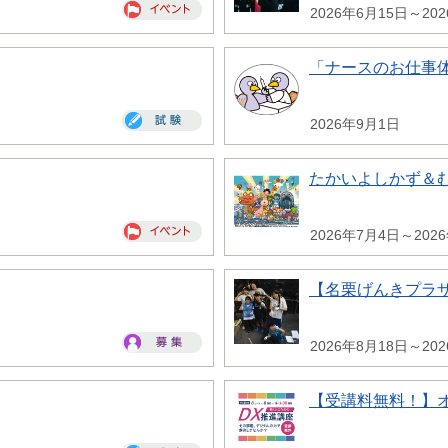
2026年6月15日～20
「ナースのお仕事
2026年9月1日
たかいよしかず＆
2026年7月4日～202
【名栗げんきプラ
2026年8月18日～20
【受講料無料！】