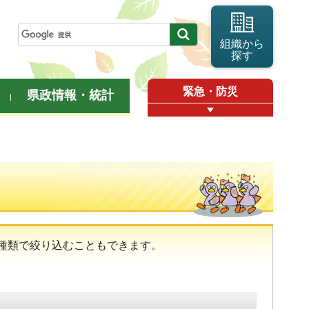
組織から
探す
緊急・防災
県政情報・統計
種類で絞り込むこともできます。