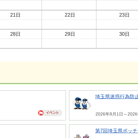
21日
22日
23日
28日
29日
30日
埼玉県迷惑行為防
2026年8月1日～202
第7回埼玉県ボッチ