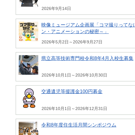
2026年9月14日
映像ミュージアム企画展「コマ撮りってな
ン・アニメーションの秘密～」
2026年5月2日～2026年9月27日
県立高等技術専門校令和8年4月入校生募集
2026年10月1日～2026年10月30日
交通遺児等援護金100円募金
2026年10月1日～2026年12月31日
令和8年度住生活月間シンポジウム