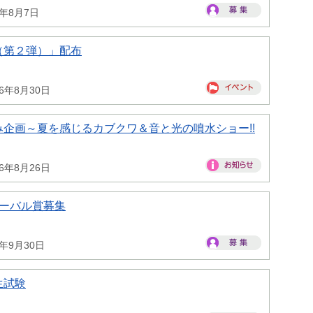
6年8月7日
（第２弾）」配布
26年8月30日
企画～夏を感じるカブクワ＆音と光の噴水ショー!!
26年8月26日
ローバル賞募集
6年9月30日
生試験