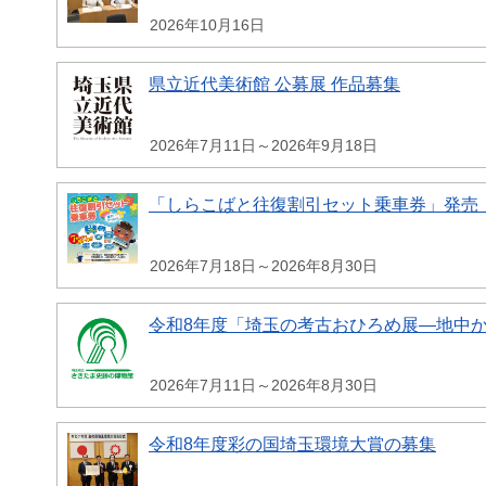
2026年10月16日
県立近代美術館 公募展 作品募集
2026年7月11日～2026年9月18日
「しらこばと往復割引セット乗車券」発売
2026年7月18日～2026年8月30日
令和8年度「埼玉の考古おひろめ展―地中
2026年7月11日～2026年8月30日
令和8年度彩の国埼玉環境大賞の募集