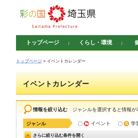
彩の国 埼玉県
トップページ
くらし・環境
トップページ
> イベントカレンダー
イベントカレンダー
情報を絞り込む
ジャンルを選択すると情報が
イベント
学
ジャンル
さらに絞り込む条件を開く
詳細設定を開く