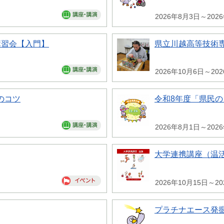
2026年8月3日～202
講習会【入門】
県立川越高等技術専
2026年10月6日～20
のコツ
令和8年度「県民
2026年8月1日～202
大学連携講座（温
2026年10月15日～20
プラチナエース発