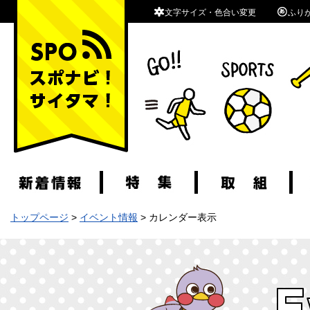
文字サイズ・色合い変更
ふり
スポナビ！サイタマ！
トップページ
>
イベント情報
> カレンダー表示
イベントカレンダー