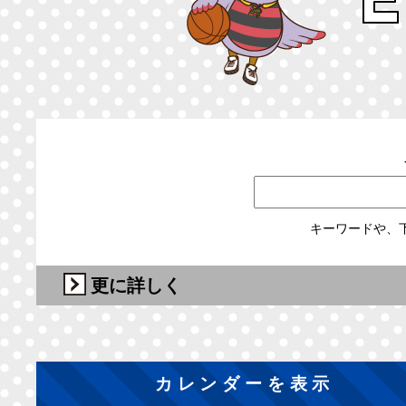
キーワードや、
更に詳しく
カレンダーを表示