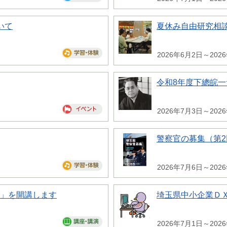
いて
夏休み自由研究相
2026年6月2日～202
令和8年度下總皖
2026年7月3日～202
警察官の募集（第2
2026年7月6日～202
座」を開講します
埼玉県中小企業Ｄ
2026年7月1日～202