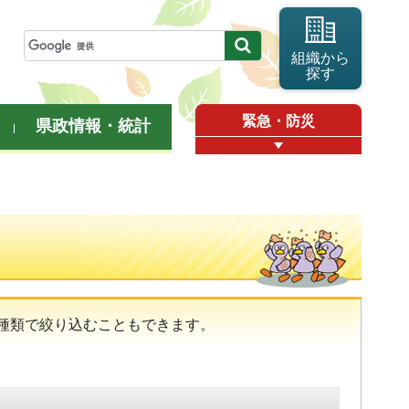
組織から
探す
緊急・防災
県政情報・統計
種類で絞り込むこともできます。