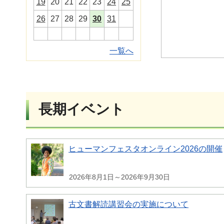
19
20
21
22
23
24
25
26
27
28
29
30
31
一覧へ
長期イベント
ヒューマンフェスタオンライン2026の開催
2026年8月1日～2026年9月30日
古文書解読講習会の実施について