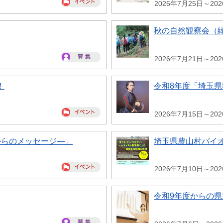
2026年7月25日～20
秋の自然観察会（
2026年7月21日～20
！
令和8年度「埼玉
2026年7月15日～20
からのメッセージ―」
埼玉県農山村バイ
2026年7月10日～20
令和9年度からの