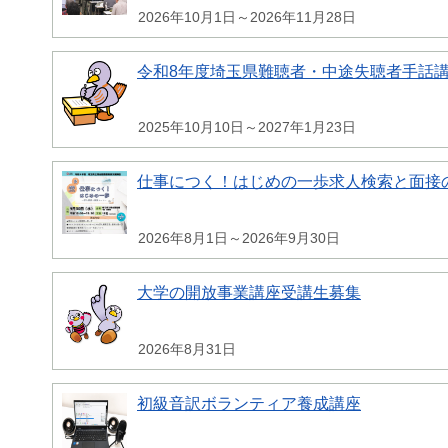
2026年10月1日～2026年11月28日
令和8年度埼玉県難聴者・中途失聴者手話
2025年10月10日～2027年1月23日
仕事につく！はじめの一歩求人検索と面接
2026年8月1日～2026年9月30日
大学の開放事業講座受講生募集
2026年8月31日
初級音訳ボランティア養成講座