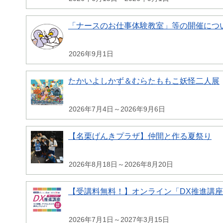
「ナースのお仕事体験教室」等の開催につ
2026年9月1日
たかいよしかず＆むらたももこ妖怪二人展
2026年7月4日～2026年9月6日
【名栗げんきプラザ】仲間と作る夏祭り
2026年8月18日～2026年8月20日
【受講料無料！】オンライン「DX推進講
2026年7月1日～2027年3月15日