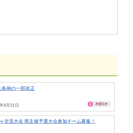
止条例の一部改正
6年8月31日
ャ交流大会 県主催予選大会参加チーム募集！