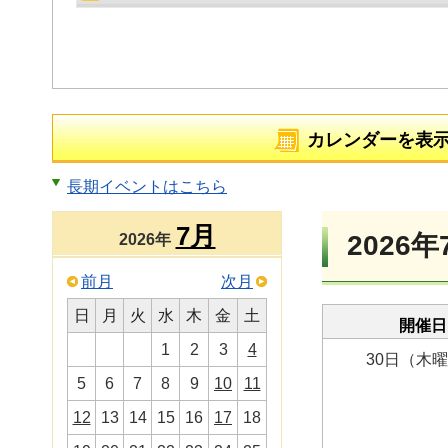
カレンダーを表
長期イベントはこちら
7月
2026年
2026年
前月
次月
日
月
火
水
木
金
土
開催日
1
2
3
4
30日（木
5
6
7
8
9
10
11
12
13
14
15
16
17
18