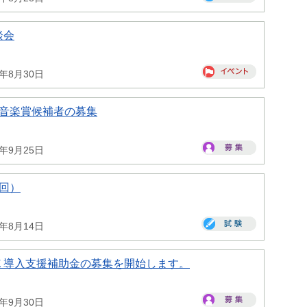
談会
6年8月30日
一音楽賞候補者の募集
6年9月25日
回）
6年8月14日
Ｘ導入支援補助金の募集を開始します。
6年9月30日