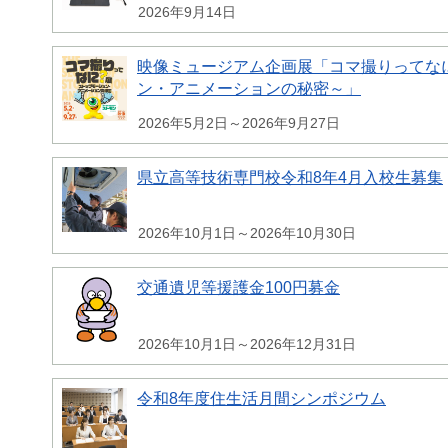
2026年9月14日
映像ミュージアム企画展「コマ撮りってな
ン・アニメーションの秘密～」
2026年5月2日～2026年9月27日
県立高等技術専門校令和8年4月入校生募集
2026年10月1日～2026年10月30日
交通遺児等援護金100円募金
2026年10月1日～2026年12月31日
令和8年度住生活月間シンポジウム