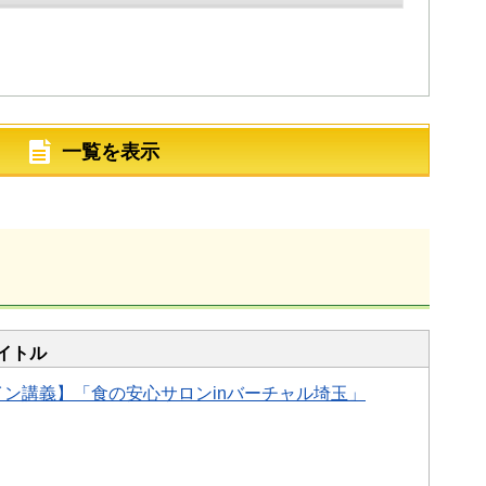
一覧を表示
イトル
ン講義】「食の安心サロンinバーチャル埼玉」