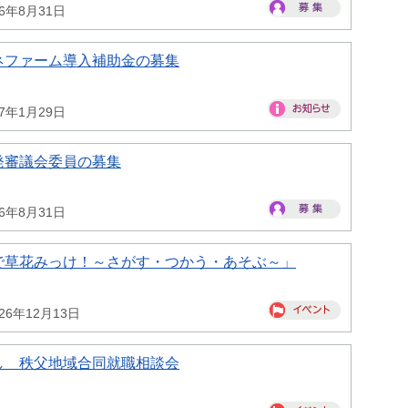
26年8月31日
ネファーム導入補助金の募集
27年1月29日
発審議会委員の募集
26年8月31日
で草花みっけ！～さがす・つかう・あそぶ～」
26年12月13日
し 秩父地域合同就職相談会