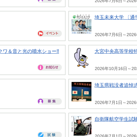
2026年7月6日～202
埼玉未来大学 〔通
2026年7月6日～202
ワ＆音と光の噴水ショー!!
大宮中央高等学校
2026年10月16日～2
埼玉県戦没者追悼
2026年7月1日～202
自衛隊航空学生試
2026年7月1日～202