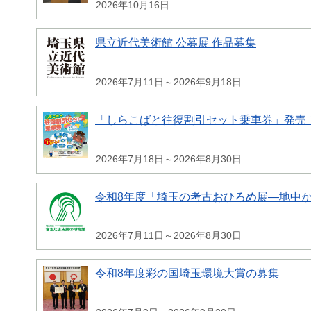
2026年10月16日
県立近代美術館 公募展 作品募集
2026年7月11日～2026年9月18日
「しらこばと往復割引セット乗車券」発売
2026年7月18日～2026年8月30日
令和8年度「埼玉の考古おひろめ展―地中
2026年7月11日～2026年8月30日
令和8年度彩の国埼玉環境大賞の募集