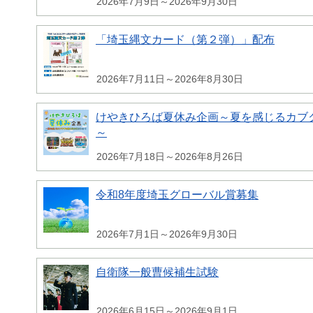
2026年7月9日～2026年9月30日
「埼玉縄文カード（第２弾）」配布
2026年7月11日～2026年8月30日
けやきひろば夏休み企画～夏を感じるカブク
～
2026年7月18日～2026年8月26日
令和8年度埼玉グローバル賞募集
2026年7月1日～2026年9月30日
自衛隊一般曹候補生試験
2026年6月15日～2026年9月1日