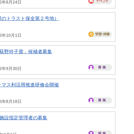
26年8月24日
緑のトラスト保全第２号地）
26年10月1日
県荻野吟子賞」候補者募集
26年9月30日
オマス利活用推進研修会開催
26年8月18日
県施設指定管理者の募集