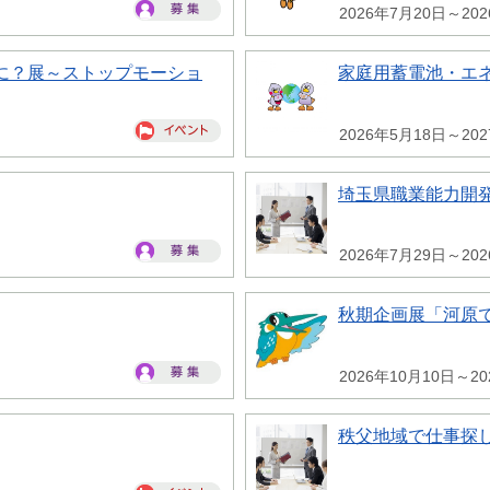
2026年7月20日～20
に？展～ストップモーショ
家庭用蓄電池・エ
2026年5月18日～20
埼玉県職業能力開
2026年7月29日～20
秋期企画展「河原
2026年10月10日～20
秩父地域で仕事探