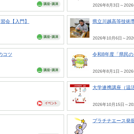
2026年8月3日～202
講習会【入門】
県立川越高等技術専
2026年10月6日～20
のコツ
令和8年度「県民
2026年8月1日～202
大学連携講座（温
2026年10月15日～20
プラチナエース発