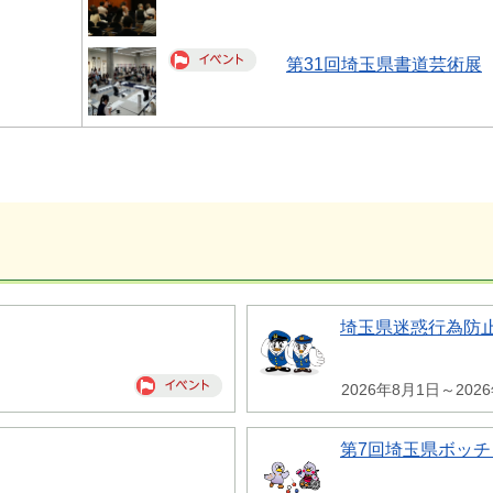
第31回埼玉県書道芸術展
埼玉県迷惑行為防
2026年8月1日～202
第7回埼玉県ボッチ