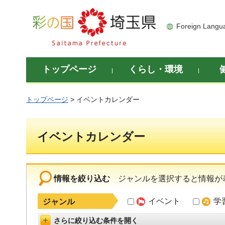
彩の国 埼玉県
Foreign Langu
トップページ
くらし・環境
トップページ
> イベントカレンダー
イベントカレンダー
情報を絞り込む
ジャンルを選択すると情報が
イベント
学
ジャンル
さらに絞り込む条件を開く
詳細設定を開く