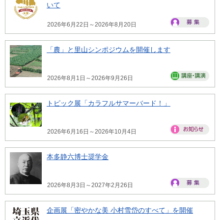
いて
2026年6月22日～2026年8月20日
「農」と里山シンポジウムを開催します
2026年8月1日～2026年9月26日
トピック展「カラフルサマーバード！」
2026年6月16日～2026年10月4日
本多静六博士奨学金
2026年8月3日～2027年2月26日
企画展「密やかな美 小村雪岱のすべて」を開催