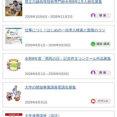
県立川越高等技術専門校令和8年1月入校生募集
2026年10月6日～2026年11月2日
仕事につく！はじめの一歩求人検索と面接のコツ
2026年8月1日～2026年9月30日
令和8年度「県民の日」記念作文コンクール作品募集
2026年8月1日～2026年9月8日
大学の開放事業講座受講生募集
2026年8月31日
大学連携講座（温活）