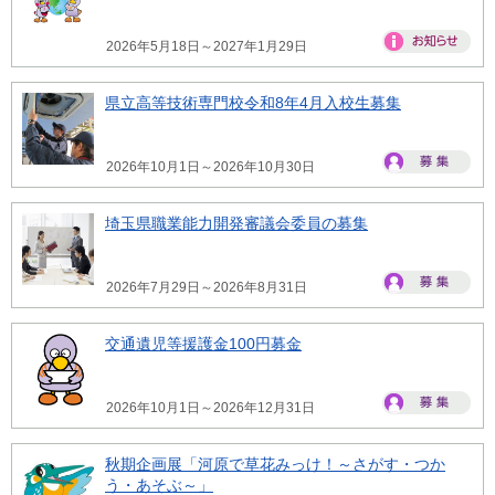
2026年5月18日～2027年1月29日
県立高等技術専門校令和8年4月入校生募集
2026年10月1日～2026年10月30日
埼玉県職業能力開発審議会委員の募集
2026年7月29日～2026年8月31日
交通遺児等援護金100円募金
2026年10月1日～2026年12月31日
秋期企画展「河原で草花みっけ！～さがす・つか
う・あそぶ～」