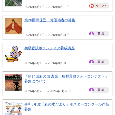
2026年6月1日～2026年8月19日
第20回塙保己一賞候補者の募集
2026年6月1日～2026年8月31日
初級音訳ボランティア養成講座
2026年6月1日～2026年8月31日
「第14回彩の国 農業・農村景観フォトコンテスト」
募集について
2026年5月29日～2026年8月28日
令和8年度「彩の水だより」ポスターコンクール作品
募集