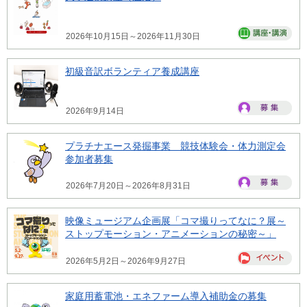
2026年10月15日～2026年11月30日
初級音訳ボランティア養成講座
2026年9月14日
プラチナエース発掘事業 競技体験会・体力測定会
参加者募集
2026年7月20日～2026年8月31日
映像ミュージアム企画展「コマ撮りってなに？展～
ストップモーション・アニメーションの秘密～」
2026年5月2日～2026年9月27日
家庭用蓄電池・エネファーム導入補助金の募集