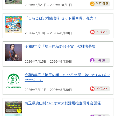
2026年7月21日～2026年10月1日
「しらこばと往復割引セット乗車券」発売！
2026年7月18日～2026年8月30日
令和8年度「埼玉県荻野吟子賞」候補者募集
2026年7月15日～2026年9月30日
令和8年度「埼玉の考古おひろめ展―地中からのメッ
セージ―」
2026年7月11日～2026年8月30日
埼玉県農山村バイオマス利活用推進研修会開催