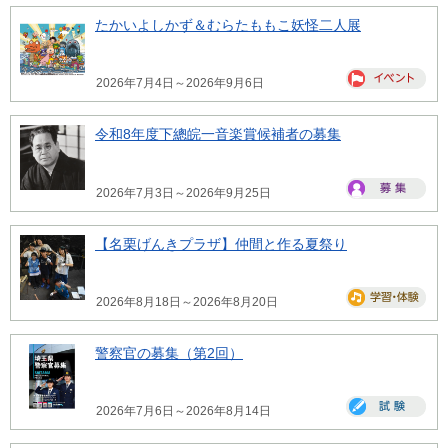
たかいよしかず＆むらたももこ妖怪二人展
2026年7月4日～2026年9月6日
令和8年度下總皖一音楽賞候補者の募集
2026年7月3日～2026年9月25日
【名栗げんきプラザ】仲間と作る夏祭り
2026年8月18日～2026年8月20日
警察官の募集（第2回）
2026年7月6日～2026年8月14日