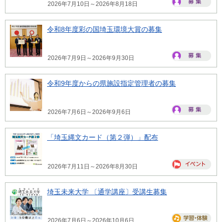
2026年7月10日～2026年8月18日
令和8年度彩の国埼玉環境大賞の募集
2026年7月9日～2026年9月30日
令和9年度からの県施設指定管理者の募集
2026年7月6日～2026年9月6日
「埼玉縄文カード（第２弾）」配布
2026年7月11日～2026年8月30日
埼玉未来大学 〔通学講座〕受講生募集
2026年7月6日～2026年10月6日