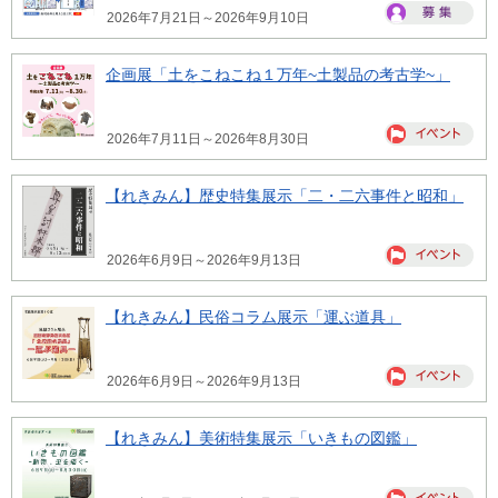
2026年7月21日～2026年9月10日
企画展「土をこねこね１万年~土製品の考古学~」
2026年7月11日～2026年8月30日
【れきみん】歴史特集展示「二・二六事件と昭和」
2026年6月9日～2026年9月13日
【れきみん】民俗コラム展示「運ぶ道具」
2026年6月9日～2026年9月13日
【れきみん】美術特集展示「いきもの図鑑」