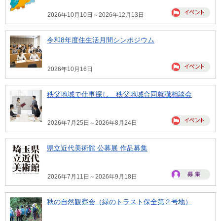
2026年10月10日～2026年12月13日
令和8年度住生活月間シンポジウム
2026年10月16日
秩父地域で仕事探し 秩父地域合同就職相談会
2026年7月25日～2026年8月24日
県立近代美術館 公募展 作品募集
2026年7月11日～2026年9月18日
秋の自然観察会（緑のトラスト保全第２号地）