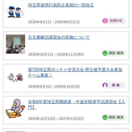
埼玉県迷惑行為防止条例の一部改正
2026年8月1日～2026年8月31日
古文書解読講習会の実施について
2026年10月1日～2026年11月28日
第7回埼玉県ボッチャ交流大会 県主催予選大会参加
チーム募集！
2026年8月3日～2026年10月3日
令和8年度埼玉県難聴者・中途失聴者手話講習会【入
門】
2025年10月10日～2027年1月23日