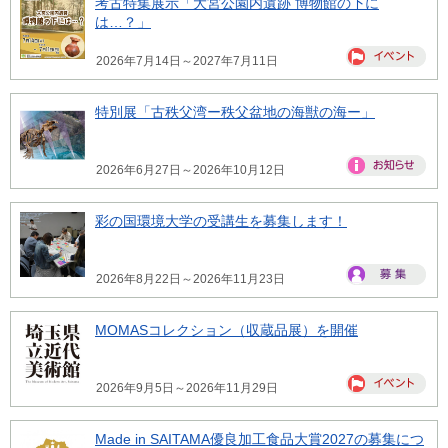
考古特集展示「大宮公園内遺跡 博物館の下に
は…？」
2026年7月14日～2027年7月11日
特別展「古秩父湾ー秩父盆地の海獣の海ー」
2026年6月27日～2026年10月12日
彩の国環境大学の受講生を募集します！
2026年8月22日～2026年11月23日
MOMASコレクション（収蔵品展）を開催
2026年9月5日～2026年11月29日
Made in SAITAMA優良加工食品大賞2027の募集につ