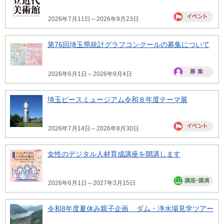
2026年7月11日～2026年9月23日
第76回埼玉県統計グラフコンクールの募集について
2026年6月1日～2026年9月4日
埼玉ピースミュージアム令和８年度テーマ展
2026年7月14日～2026年8月30日
女性のデジタル人材育成講座を開講します
2026年6月1日～2027年3月15日
令和8年度夏休み親子企画 ダム・浄水場見学ツアー