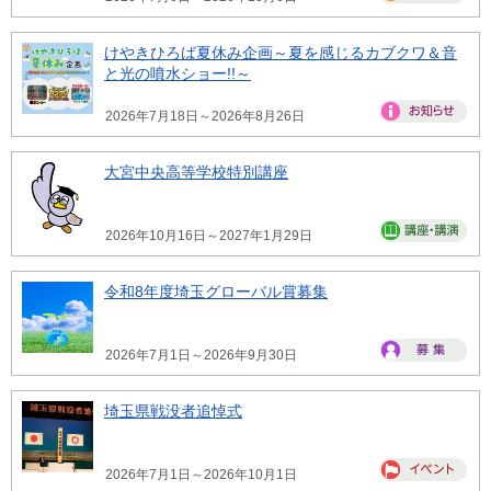
けやきひろば夏休み企画～夏を感じるカブクワ＆音
と光の噴水ショー!!～
2026年7月18日～2026年8月26日
大宮中央高等学校特別講座
2026年10月16日～2027年1月29日
令和8年度埼玉グローバル賞募集
2026年7月1日～2026年9月30日
埼玉県戦没者追悼式
2026年7月1日～2026年10月1日