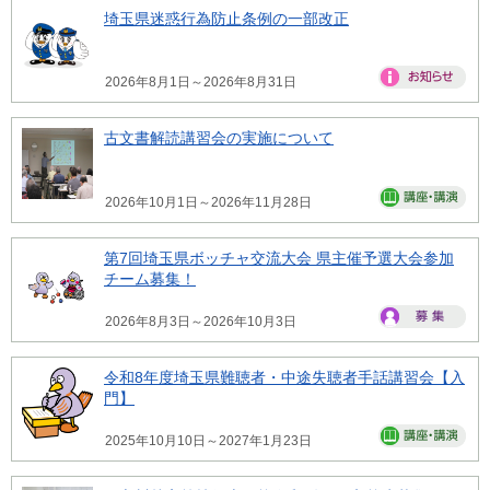
埼玉県迷惑行為防止条例の一部改正
2026年8月1日～2026年8月31日
古文書解読講習会の実施について
2026年10月1日～2026年11月28日
第7回埼玉県ボッチャ交流大会 県主催予選大会参加
チーム募集！
2026年8月3日～2026年10月3日
令和8年度埼玉県難聴者・中途失聴者手話講習会【入
門】
2025年10月10日～2027年1月23日