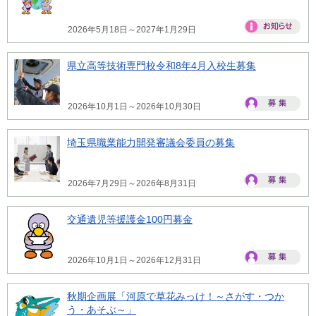
2026年5月18日～2027年1月29日
県立高等技術専門校令和8年4月入校生募集
2026年10月1日～2026年10月30日
埼玉県職業能力開発審議会委員の募集
2026年7月29日～2026年8月31日
交通遺児等援護金100円募金
2026年10月1日～2026年12月31日
秋期企画展「河原で草花みっけ！～さがす・つか
う・あそぶ～」