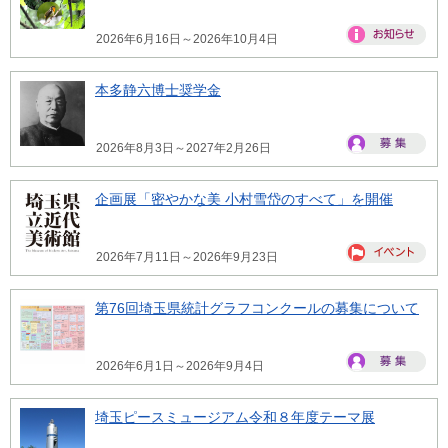
2026年6月16日～2026年10月4日
本多静六博士奨学金
2026年8月3日～2027年2月26日
企画展「密やかな美 小村雪岱のすべて」を開催
2026年7月11日～2026年9月23日
第76回埼玉県統計グラフコンクールの募集について
2026年6月1日～2026年9月4日
埼玉ピースミュージアム令和８年度テーマ展