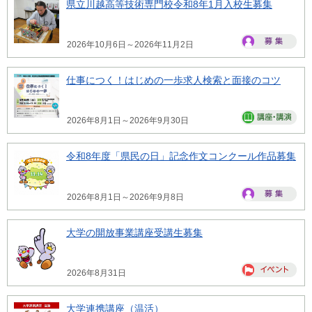
県立川越高等技術専門校令和8年1月入校生募集
2026年10月6日～2026年11月2日
仕事につく！はじめの一歩求人検索と面接のコツ
2026年8月1日～2026年9月30日
令和8年度「県民の日」記念作文コンクール作品募集
2026年8月1日～2026年9月8日
大学の開放事業講座受講生募集
2026年8月31日
大学連携講座（温活）