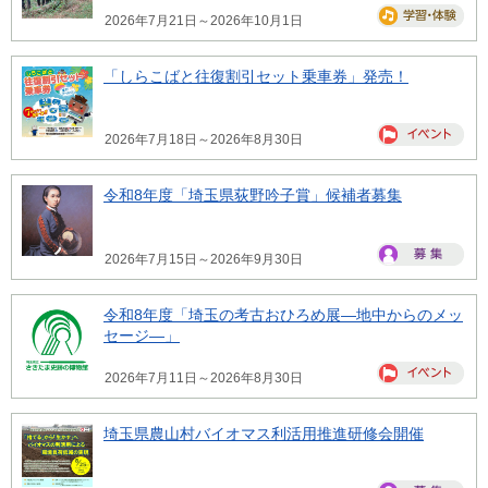
2026年7月21日～2026年10月1日
「しらこばと往復割引セット乗車券」発売！
2026年7月18日～2026年8月30日
令和8年度「埼玉県荻野吟子賞」候補者募集
2026年7月15日～2026年9月30日
令和8年度「埼玉の考古おひろめ展―地中からのメッ
セージ―」
2026年7月11日～2026年8月30日
埼玉県農山村バイオマス利活用推進研修会開催