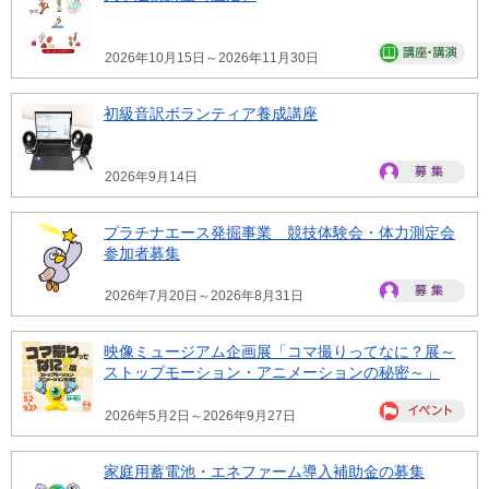
2026年10月15日～2026年11月30日
初級音訳ボランティア養成講座
2026年9月14日
プラチナエース発掘事業 競技体験会・体力測定会
参加者募集
2026年7月20日～2026年8月31日
映像ミュージアム企画展「コマ撮りってなに？展～
ストップモーション・アニメーションの秘密～」
2026年5月2日～2026年9月27日
家庭用蓄電池・エネファーム導入補助金の募集