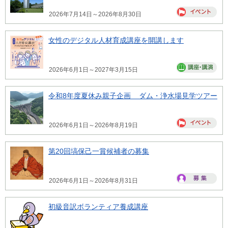
2026年7月14日～2026年8月30日
女性のデジタル人材育成講座を開講します
2026年6月1日～2027年3月15日
令和8年度夏休み親子企画 ダム・浄水場見学ツアー
2026年6月1日～2026年8月19日
第20回塙保己一賞候補者の募集
2026年6月1日～2026年8月31日
初級音訳ボランティア養成講座