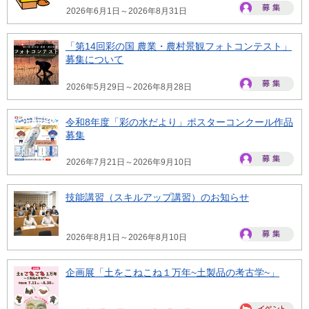
2026年6月1日～2026年8月31日
「第14回彩の国 農業・農村景観フォトコンテスト」
募集について
2026年5月29日～2026年8月28日
令和8年度「彩の水だより」ポスターコンクール作品
募集
2026年7月21日～2026年9月10日
技能講習（スキルアップ講習）のお知らせ
2026年8月1日～2026年8月10日
企画展「土をこねこね１万年~土製品の考古学~」