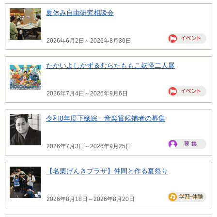
夏休み自由研究相談会
2026年6月2日～2026年8月30日
たかいよしかず＆むらたももこ妖怪二人展
2026年7月4日～2026年9月6日
令和8年度下總皖一音楽賞候補者の募集
2026年7月3日～2026年9月25日
【名栗げんきプラザ】仲間と作る夏祭り
2026年8月18日～2026年8月20日