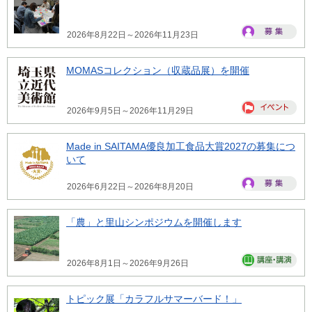
2026年8月22日～2026年11月23日
MOMASコレクション（収蔵品展）を開催
2026年9月5日～2026年11月29日
Made in SAITAMA優良加工食品大賞2027の募集につ
いて
2026年6月22日～2026年8月20日
「農」と里山シンポジウムを開催します
2026年8月1日～2026年9月26日
トピック展「カラフルサマーバード！」