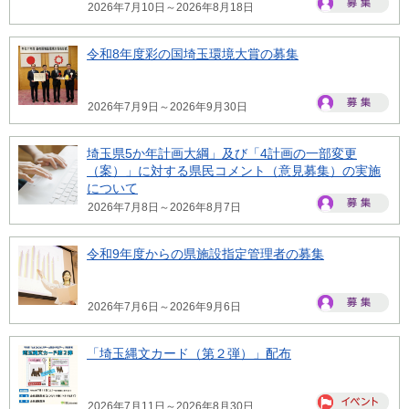
2026年7月10日～2026年8月18日
令和8年度彩の国埼玉環境大賞の募集
2026年7月9日～2026年9月30日
埼玉県5か年計画大綱」及び「4計画の一部変更
（案）」に対する県民コメント（意見募集）の実施
について
2026年7月8日～2026年8月7日
令和9年度からの県施設指定管理者の募集
2026年7月6日～2026年9月6日
「埼玉縄文カード（第２弾）」配布
2026年7月11日～2026年8月30日