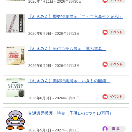
2026年7月11日～2026年8月30日
【れきみん】歴史特集展示「二・二六事件と昭和」
2026年6月9日～2026年9月13日
【れきみん】民俗コラム展示「運ぶ道具」
2026年6月9日～2026年9月13日
【れきみん】美術特集展示「いきもの図鑑」
2026年6月9日～2026年8月30日
交通遺児援護一時金（子供1人につき10万円）
2026年5月1日～2027年8月31日