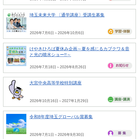
埼玉未来大学 〔通学講座〕受講生募集
2026年7月6日～2026年10月6日
けやきひろば夏休み企画～夏を感じるカブクワ＆音
と光の噴水ショー!!～
2026年7月18日～2026年8月26日
大宮中央高等学校特別講座
2026年10月16日～2027年1月29日
令和8年度埼玉グローバル賞募集
2026年7月1日～2026年9月30日