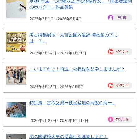
令和8年度「心の輪を広げる体験作文」「障害者週間
のポスター」作品募集
2026年7月1日～2026年9月4日
考古特集展示「大宮公園内遺跡 博物館の下に
は…？」
2026年7月14日～2027年7月11日
「いまドキッ！埼玉」の収録を見学しませんか？
2026年6月15日～2026年8月8日
特別展「古秩父湾ー秩父盆地の海獣の海ー」
2026年6月27日～2026年10月12日
彩の国環境大学の受講生を募集します！