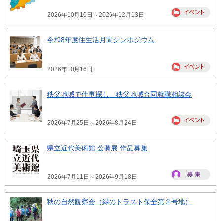
2026年10月10日～2026年12月13日
令和8年度住生活月間シンポジウム
2026年10月16日
秩父地域で仕事探し 秩父地域合同就職相談会
2026年7月25日～2026年8月24日
県立近代美術館 公募展 作品募集
2026年7月11日～2026年9月18日
秋の自然観察会（緑のトラスト保全第２号地）