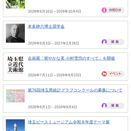
2026年6月16日～2026年10月4日
本多静六博士奨学金
2026年8月3日～2027年2月26日
企画展「密やかな美 小村雪岱のすべて」を開催
2026年7月11日～2026年9月23日
第76回埼玉県統計グラフコンクールの募集について
2026年6月1日～2026年9月4日
埼玉ピースミュージアム令和８年度テーマ展