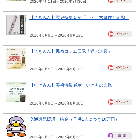
2026年7月11日～2026年8月30日
【れきみん】歴史特集展示「二・二六事件と昭和」
2026年6月9日～2026年9月13日
【れきみん】民俗コラム展示「運ぶ道具」
2026年6月9日～2026年9月13日
【れきみん】美術特集展示「いきもの図鑑」
2026年6月9日～2026年8月30日
交通遺児援護一時金（子供1人につき10万円）
2026年5月1日～2027年8月31日