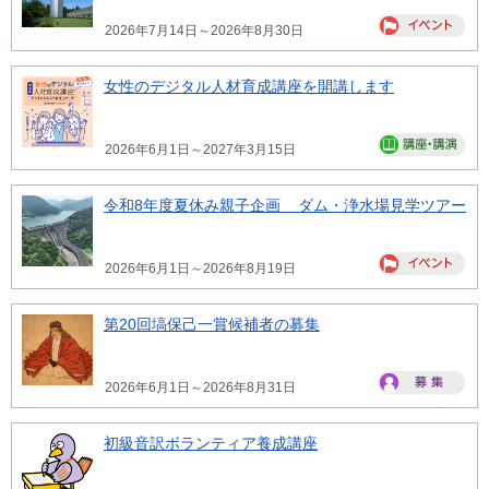
2026年7月14日～2026年8月30日
女性のデジタル人材育成講座を開講します
2026年6月1日～2027年3月15日
令和8年度夏休み親子企画 ダム・浄水場見学ツアー
2026年6月1日～2026年8月19日
第20回塙保己一賞候補者の募集
2026年6月1日～2026年8月31日
初級音訳ボランティア養成講座