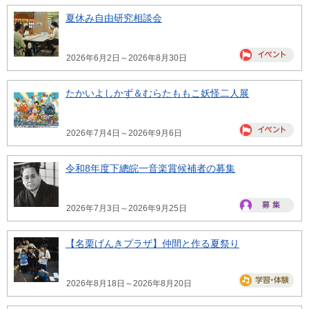
夏休み自由研究相談会
2026年6月2日～2026年8月30日
たかいよしかず＆むらたももこ妖怪二人展
2026年7月4日～2026年9月6日
令和8年度下總皖一音楽賞候補者の募集
2026年7月3日～2026年9月25日
【名栗げんきプラザ】仲間と作る夏祭り
2026年8月18日～2026年8月20日