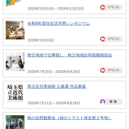
2026年10月10日～2026年12月13日
令和8年度住生活月間シンポジウム
2026年10月16日
秩父地域で仕事探し 秩父地域合同就職相談会
2026年7月25日～2026年8月24日
県立近代美術館 公募展 作品募集
2026年7月11日～2026年9月18日
秋の自然観察会（緑のトラスト保全第２号地）