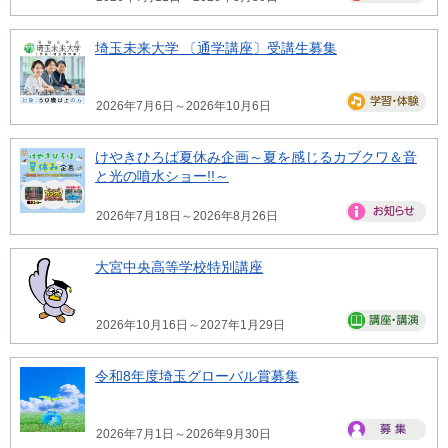
埼玉未来大学 〔通学講座〕受講生募集
2026年7月6日～2026年10月6日
けやきひろば夏休み企画～夏を感じるカブクワ＆音
と光の噴水ショー!!～
2026年7月18日～2026年8月26日
大宮中央高等学校特別講座
2026年10月16日～2027年1月29日
令和8年度埼玉グローバル賞募集
2026年7月1日～2026年9月30日