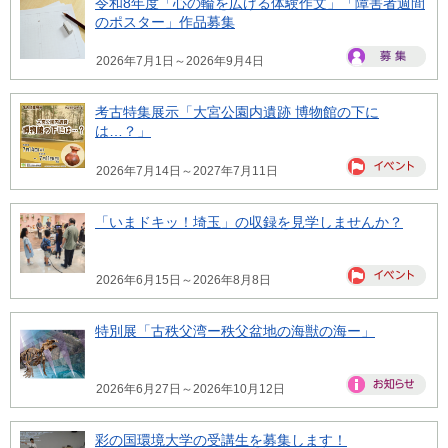
令和8年度「心の輪を広げる体験作文」「障害者週間
のポスター」作品募集
2026年7月1日～2026年9月4日
考古特集展示「大宮公園内遺跡 博物館の下に
は…？」
2026年7月14日～2027年7月11日
「いまドキッ！埼玉」の収録を見学しませんか？
2026年6月15日～2026年8月8日
特別展「古秩父湾ー秩父盆地の海獣の海ー」
2026年6月27日～2026年10月12日
彩の国環境大学の受講生を募集します！