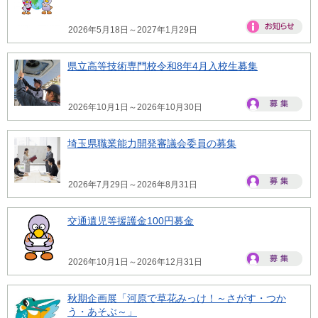
2026年5月18日～2027年1月29日
県立高等技術専門校令和8年4月入校生募集
2026年10月1日～2026年10月30日
埼玉県職業能力開発審議会委員の募集
2026年7月29日～2026年8月31日
交通遺児等援護金100円募金
2026年10月1日～2026年12月31日
秋期企画展「河原で草花みっけ！～さがす・つか
う・あそぶ～」