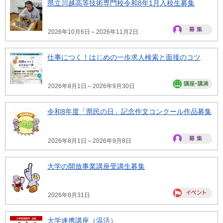
県立川越高等技術専門校令和8年1月入校生募集
2026年10月6日～2026年11月2日
仕事につく！はじめの一歩求人検索と面接のコツ
2026年8月1日～2026年9月30日
令和8年度「県民の日」記念作文コンクール作品募集
2026年8月1日～2026年9月8日
大学の開放事業講座受講生募集
2026年8月31日
大学連携講座（温活）