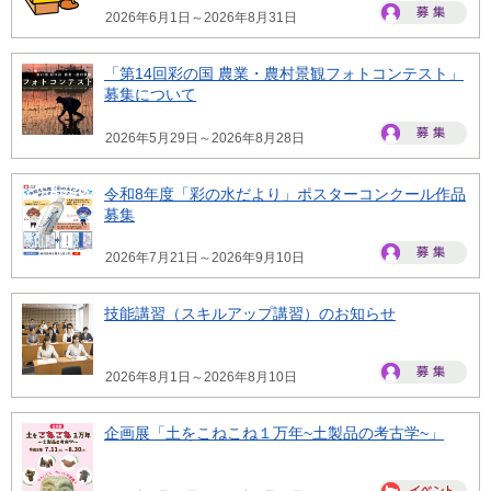
2026年6月1日～2026年8月31日
「第14回彩の国 農業・農村景観フォトコンテスト」
募集について
2026年5月29日～2026年8月28日
令和8年度「彩の水だより」ポスターコンクール作品
募集
2026年7月21日～2026年9月10日
技能講習（スキルアップ講習）のお知らせ
2026年8月1日～2026年8月10日
企画展「土をこねこね１万年~土製品の考古学~」