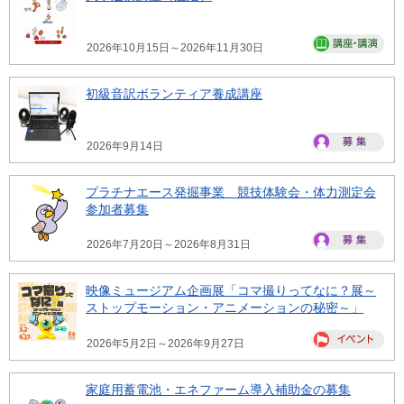
2026年10月15日～2026年11月30日
初級音訳ボランティア養成講座
2026年9月14日
プラチナエース発掘事業 競技体験会・体力測定会
参加者募集
2026年7月20日～2026年8月31日
映像ミュージアム企画展「コマ撮りってなに？展～
ストップモーション・アニメーションの秘密～」
2026年5月2日～2026年9月27日
家庭用蓄電池・エネファーム導入補助金の募集