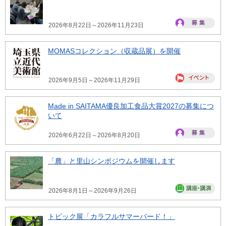
2026年8月22日～2026年11月23日
MOMASコレクション（収蔵品展）を開催
2026年9月5日～2026年11月29日
Made in SAITAMA優良加工食品大賞2027の募集につ
いて
2026年6月22日～2026年8月20日
「農」と里山シンポジウムを開催します
2026年8月1日～2026年9月26日
トピック展「カラフルサマーバード！」