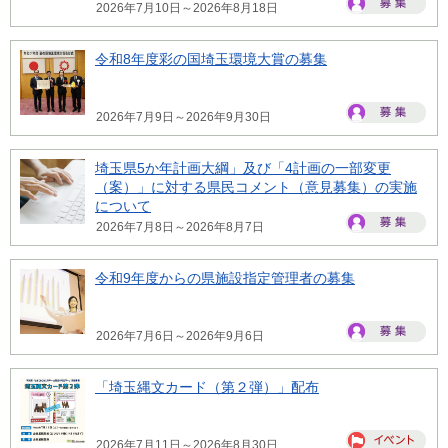
2026年7月10日～2026年8月18日
令和8年度彩の国埼玉環境大賞の募集
2026年7月9日～2026年9月30日
埼玉県5か年計画大綱」及び「4計画の一部変更
（案）」に対する県民コメント（意見募集）の実施
について
2026年7月8日～2026年8月7日
令和9年度からの県施設指定管理者の募集
2026年7月6日～2026年9月6日
「埼玉縄文カード（第２弾）」配布
2026年7月11日～2026年8月30日