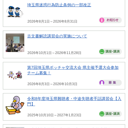
埼玉県迷惑行為防止条例の一部改正
2026年8月1日～2026年8月31日
古文書解読講習会の実施について
2026年10月1日～2026年11月28日
第7回埼玉県ボッチャ交流大会 県主催予選大会参加
チーム募集！
2026年8月3日～2026年10月3日
令和8年度埼玉県難聴者・中途失聴者手話講習会【入
門】
2025年10月10日～2027年1月23日