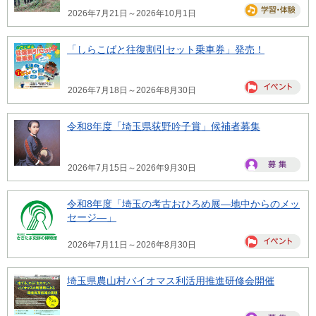
2026年7月21日～2026年10月1日
「しらこばと往復割引セット乗車券」発売！
2026年7月18日～2026年8月30日
令和8年度「埼玉県荻野吟子賞」候補者募集
2026年7月15日～2026年9月30日
令和8年度「埼玉の考古おひろめ展―地中からのメッ
セージ―」
2026年7月11日～2026年8月30日
埼玉県農山村バイオマス利活用推進研修会開催