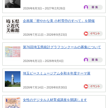
2026年8月3日～2027年2月26日
企画展「密やかな美 小村雪岱のすべて」を開催
2026年7月11日～2026年9月23日
第76回埼玉県統計グラフコンクールの募集について
2026年6月1日～2026年9月4日
埼玉ピースミュージアム令和８年度テーマ展
2026年7月14日～2026年8月30日
女性のデジタル人材育成講座を開講します