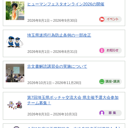
ヒューマンフェスタオンライン2026の開催
2026年8月1日～2026年9月30日
埼玉県迷惑行為防止条例の一部改正
2026年8月1日～2026年8月31日
古文書解読講習会の実施について
2026年10月1日～2026年11月28日
第7回埼玉県ボッチャ交流大会 県主催予選大会参加
チーム募集！
2026年8月3日～2026年10月3日