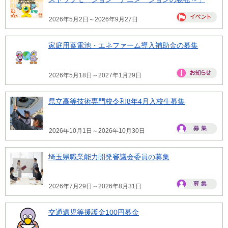
2026年5月2日～2026年9月27日
家庭用蓄電池・エネファーム導入補助金の募集
2026年5月18日～2027年1月29日
県立高等技術専門校令和8年4月入校生募集
2026年10月1日～2026年10月30日
埼玉県職業能力開発審議会委員の募集
2026年7月29日～2026年8月31日
交通遺児等援護金100円募金