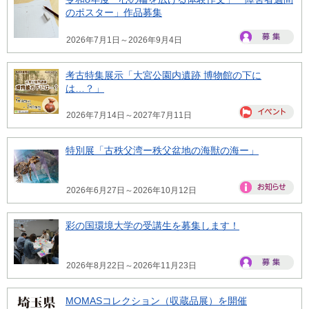
のポスター」作品募集
2026年7月1日～2026年9月4日
考古特集展示「大宮公園内遺跡 博物館の下に
は…？」
2026年7月14日～2027年7月11日
特別展「古秩父湾ー秩父盆地の海獣の海ー」
2026年6月27日～2026年10月12日
彩の国環境大学の受講生を募集します！
2026年8月22日～2026年11月23日
MOMASコレクション（収蔵品展）を開催