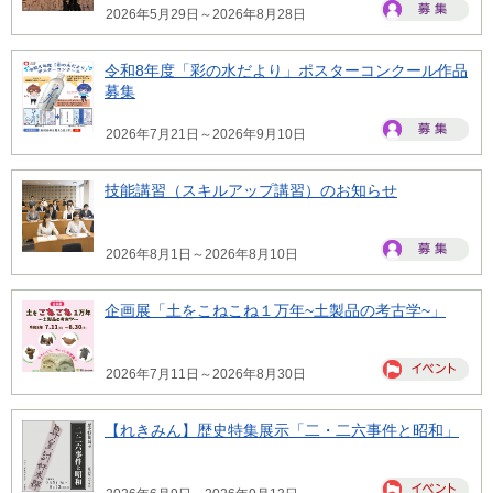
2026年5月29日～2026年8月28日
令和8年度「彩の水だより」ポスターコンクール作品
募集
2026年7月21日～2026年9月10日
技能講習（スキルアップ講習）のお知らせ
2026年8月1日～2026年8月10日
企画展「土をこねこね１万年~土製品の考古学~」
2026年7月11日～2026年8月30日
【れきみん】歴史特集展示「二・二六事件と昭和」