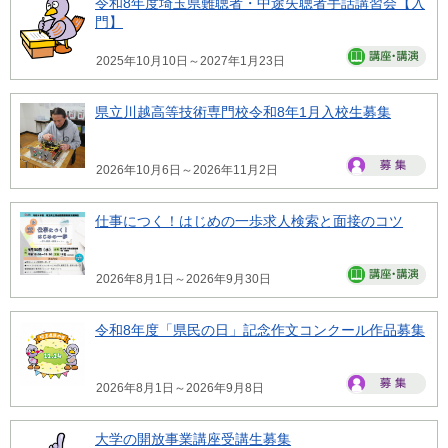
令和8年度埼玉県難聴者・中途失聴者手話講習会【入
門】
2025年10月10日～2027年1月23日
県立川越高等技術専門校令和8年1月入校生募集
2026年10月6日～2026年11月2日
仕事につく！はじめの一歩求人検索と面接のコツ
2026年8月1日～2026年9月30日
令和8年度「県民の日」記念作文コンクール作品募集
2026年8月1日～2026年9月8日
大学の開放事業講座受講生募集