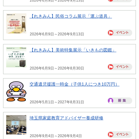
2026年6月9日～2026年9月13日
【れきみん】民俗コラム展示「運ぶ道具」
2026年6月9日～2026年9月13日
【れきみん】美術特集展示「いきもの図鑑」
2026年6月9日～2026年8月30日
交通遺児援護一時金（子供1人につき10万円）
2026年5月1日～2027年8月31日
埼玉県家庭教育アドバイザー養成研修
2026年9月4日～2026年9月4日