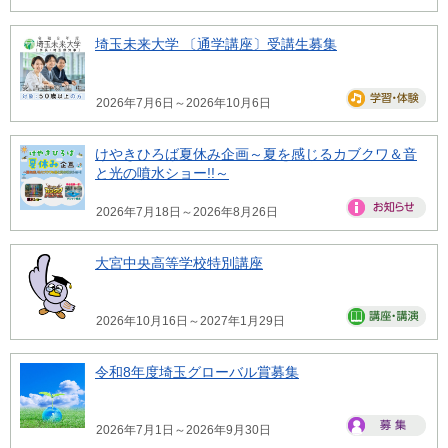
埼玉未来大学 〔通学講座〕受講生募集
2026年7月6日～2026年10月6日
けやきひろば夏休み企画～夏を感じるカブクワ＆音
と光の噴水ショー!!～
2026年7月18日～2026年8月26日
大宮中央高等学校特別講座
2026年10月16日～2027年1月29日
令和8年度埼玉グローバル賞募集
2026年7月1日～2026年9月30日