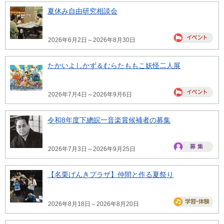
夏休み自由研究相談会
2026年6月2日～2026年8月30日
たかいよしかず＆むらたももこ妖怪二人展
2026年7月4日～2026年9月6日
令和8年度下總皖一音楽賞候補者の募集
2026年7月3日～2026年9月25日
【名栗げんきプラザ】仲間と作る夏祭り
2026年8月18日～2026年8月20日