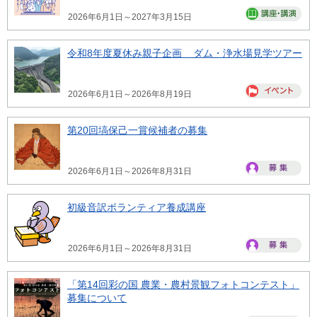
2026年6月1日～2027年3月15日
令和8年度夏休み親子企画 ダム・浄水場見学ツアー
2026年6月1日～2026年8月19日
第20回塙保己一賞候補者の募集
2026年6月1日～2026年8月31日
初級音訳ボランティア養成講座
2026年6月1日～2026年8月31日
「第14回彩の国 農業・農村景観フォトコンテスト」
募集について