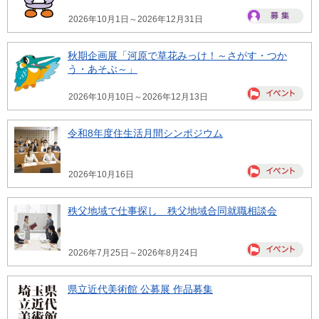
2026年10月1日～2026年12月31日
秋期企画展「河原で草花みっけ！～さがす・つか
う・あそぶ～」
2026年10月10日～2026年12月13日
令和8年度住生活月間シンポジウム
2026年10月16日
秩父地域で仕事探し 秩父地域合同就職相談会
2026年7月25日～2026年8月24日
県立近代美術館 公募展 作品募集