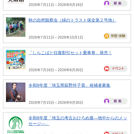
2026年7月11日～2026年9月18日
秋の自然観察会（緑のトラスト保全第２号地）
2026年7月21日～2026年10月1日
「しらこばと往復割引セット乗車券」発売！
2026年7月18日～2026年8月30日
令和8年度「埼玉県荻野吟子賞」候補者募集
2026年7月15日～2026年9月30日
令和8年度「埼玉の考古おひろめ展―地中からのメッ
セージ―」