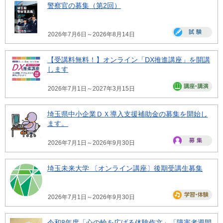
警察官の募集（第2回）
2026年7月6日～2026年8月14日
【受講料無料！】オンライン「DX推進講座」を開講
します
2026年7月1日～2027年3月15日
埼玉県中小企業ＤＸ導入支援補助金の募集を開始し
ます。
2026年7月1日～2026年9月30日
埼玉未来大学 〔オンライン講座〕後期受講生募集
2026年7月1日～2026年9月30日
令和8年度「心の輪を広げる体験作文」「障害者週間