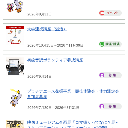
2026年8月31日
大学連携講座（温活）
2026年10月15日～2026年11月30日
初級音訳ボランティア養成講座
2026年9月14日
プラチナエース発掘事業 競技体験会・体力測定会
参加者募集
2026年7月20日～2026年8月31日
映像ミュージアム企画展「コマ撮りってなに？展～
ストップモーション・アニメーションの秘密～」