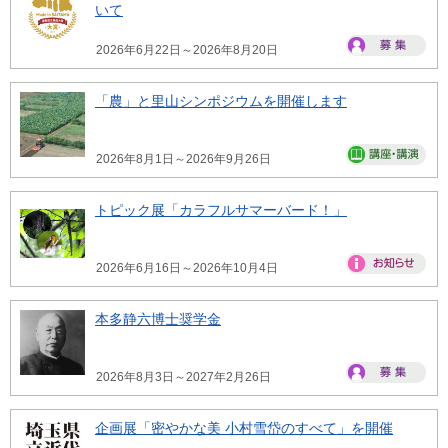
いて
2026年6月22日～2026年8月20日
「農」と里山シンポジウムを開催します
2026年8月1日～2026年9月26日
トピック展「カラフルサマーバード！」
2026年6月16日～2026年10月4日
本多静六博士奨学金
2026年8月3日～2027年2月26日
企画展「密やかな美 小村雪岱のすべて」を開催