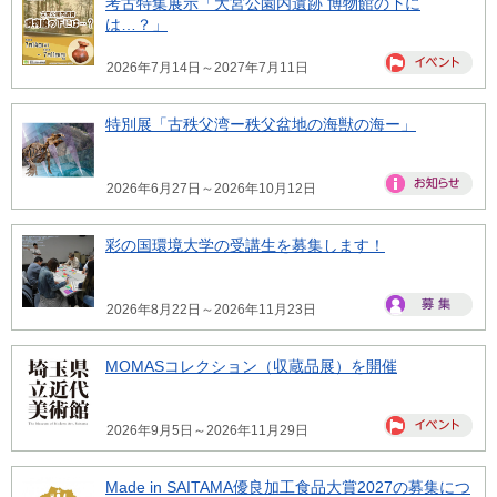
考古特集展示「大宮公園内遺跡 博物館の下に
は…？」
2026年7月14日～2027年7月11日
特別展「古秩父湾ー秩父盆地の海獣の海ー」
2026年6月27日～2026年10月12日
彩の国環境大学の受講生を募集します！
2026年8月22日～2026年11月23日
MOMASコレクション（収蔵品展）を開催
2026年9月5日～2026年11月29日
Made in SAITAMA優良加工食品大賞2027の募集につ