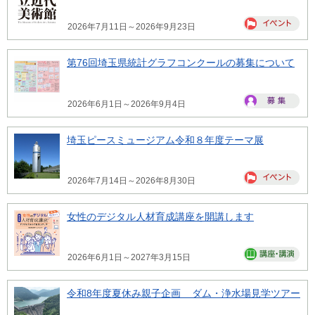
2026年7月11日～2026年9月23日
第76回埼玉県統計グラフコンクールの募集について
2026年6月1日～2026年9月4日
埼玉ピースミュージアム令和８年度テーマ展
2026年7月14日～2026年8月30日
女性のデジタル人材育成講座を開講します
2026年6月1日～2027年3月15日
令和8年度夏休み親子企画 ダム・浄水場見学ツアー