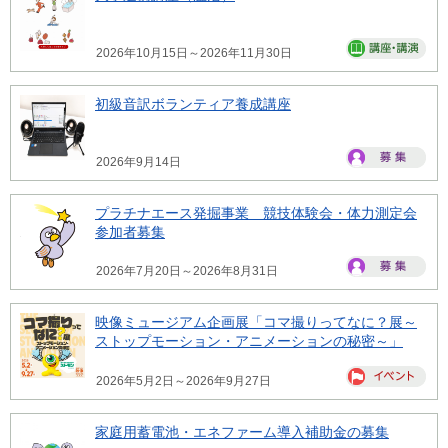
2026年10月15日～2026年11月30日
初級音訳ボランティア養成講座
2026年9月14日
プラチナエース発掘事業 競技体験会・体力測定会
参加者募集
2026年7月20日～2026年8月31日
映像ミュージアム企画展「コマ撮りってなに？展～
ストップモーション・アニメーションの秘密～」
2026年5月2日～2026年9月27日
家庭用蓄電池・エネファーム導入補助金の募集