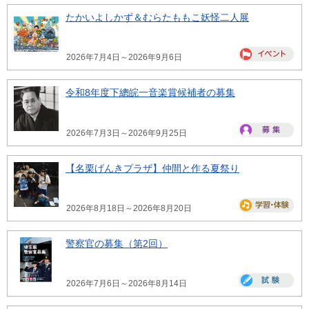
たかいよしかず＆むらたももこ妖怪二人展
2026年7月4日～2026年9月6日
令和8年度下總皖一音楽賞候補者の募集
2026年7月3日～2026年9月25日
【名栗げんきプラザ】仲間と作る夏祭り
2026年8月18日～2026年8月20日
警察官の募集（第2回）
2026年7月6日～2026年8月14日