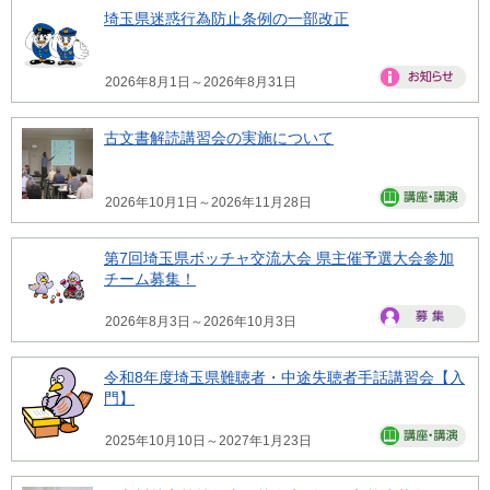
埼玉県迷惑行為防止条例の一部改正
2026年8月1日～2026年8月31日
古文書解読講習会の実施について
2026年10月1日～2026年11月28日
第7回埼玉県ボッチャ交流大会 県主催予選大会参加
チーム募集！
2026年8月3日～2026年10月3日
令和8年度埼玉県難聴者・中途失聴者手話講習会【入
門】
2025年10月10日～2027年1月23日