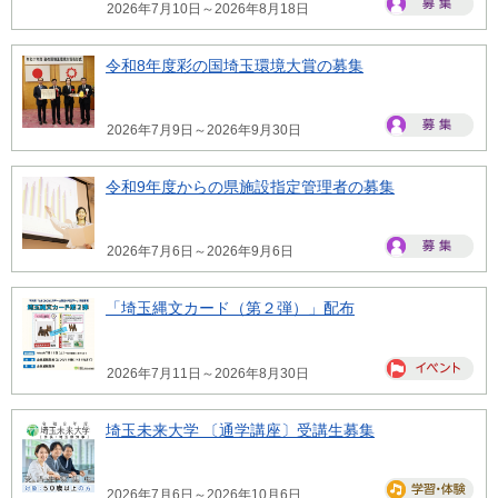
2026年7月10日～2026年8月18日
令和8年度彩の国埼玉環境大賞の募集
2026年7月9日～2026年9月30日
令和9年度からの県施設指定管理者の募集
2026年7月6日～2026年9月6日
「埼玉縄文カード（第２弾）」配布
2026年7月11日～2026年8月30日
埼玉未来大学 〔通学講座〕受講生募集
2026年7月6日～2026年10月6日