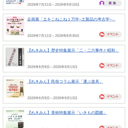
2026年7月21日～2026年9月10日
企画展「土をこねこね１万年~土製品の考古学~」
2026年7月11日～2026年8月30日
【れきみん】歴史特集展示「二・二六事件と昭和」
2026年6月9日～2026年9月13日
【れきみん】民俗コラム展示「運ぶ道具」
2026年6月9日～2026年9月13日
【れきみん】美術特集展示「いきもの図鑑」