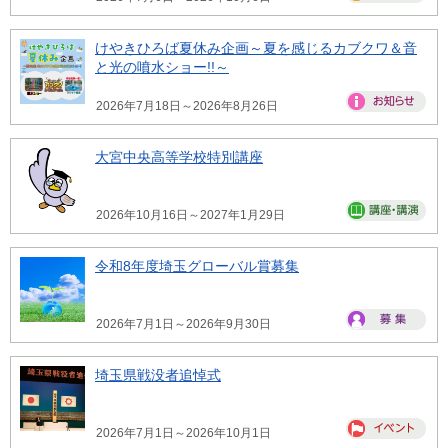
けやきひろば夏休み企画～夏を感じるカブクワ＆音
と光の噴水ショー!!～
2026年7月18日～2026年8月26日
大宮中央高等学校特別講座
2026年10月16日～2027年1月29日
令和8年度埼玉グローバル賞募集
2026年7月1日～2026年9月30日
埼玉県戦没者追悼式
2026年7月1日～2026年10月1日