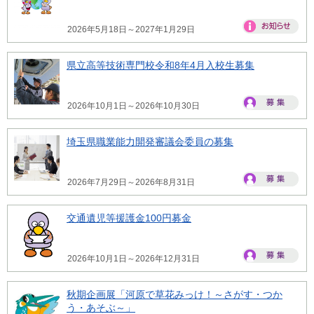
2026年5月18日～2027年1月29日
県立高等技術専門校令和8年4月入校生募集
2026年10月1日～2026年10月30日
埼玉県職業能力開発審議会委員の募集
2026年7月29日～2026年8月31日
交通遺児等援護金100円募金
2026年10月1日～2026年12月31日
秋期企画展「河原で草花みっけ！～さがす・つか
う・あそぶ～」