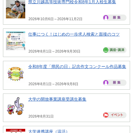
県立川越高等技術専門校令和8年1月入校生募集
2026年10月6日～2026年11月2日
仕事につく！はじめの一歩求人検索と面接のコツ
2026年8月1日～2026年9月30日
令和8年度「県民の日」記念作文コンクール作品募集
2026年8月1日～2026年9月8日
大学の開放事業講座受講生募集
2026年8月31日
大学連携講座（温活）