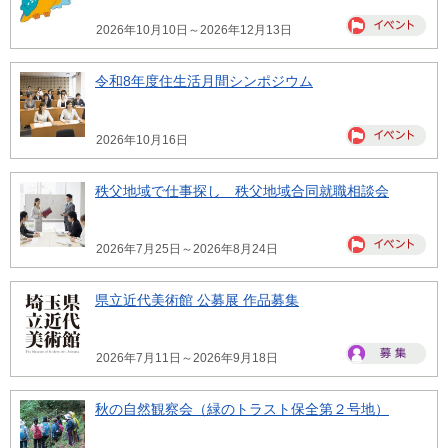
2026年10月10日～2026年12月13日
令和8年度住生活月間シンポジウム
2026年10月16日
秩父地域で仕事探し 秩父地域合同就職相談会
2026年7月25日～2026年8月24日
県立近代美術館 公募展 作品募集
2026年7月11日～2026年9月18日
秋の自然観察会（緑のトラスト保全第２号地）