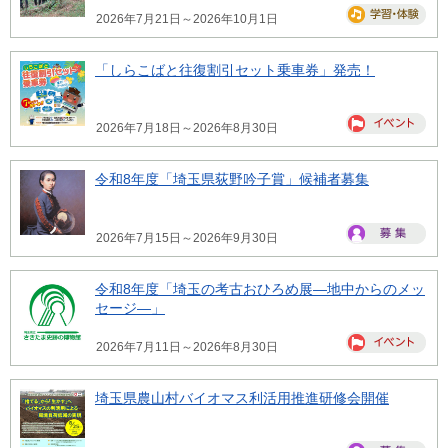
2026年7月21日～2026年10月1日
「しらこばと往復割引セット乗車券」発売！
2026年7月18日～2026年8月30日
令和8年度「埼玉県荻野吟子賞」候補者募集
2026年7月15日～2026年9月30日
令和8年度「埼玉の考古おひろめ展―地中からのメッ
セージ―」
2026年7月11日～2026年8月30日
埼玉県農山村バイオマス利活用推進研修会開催