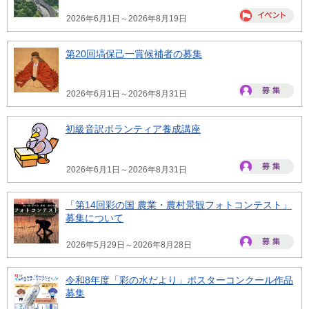
2026年6月1日～2026年8月19日
第20回塙保己一賞候補者の募集
2026年6月1日～2026年8月31日
初級音訳ボランティア養成講座
2026年6月1日～2026年8月31日
「第14回彩の国 農業・農村景観フォトコンテスト」
募集について
2026年5月29日～2026年8月28日
令和8年度「彩の水だより」ポスターコンクール作品
募集