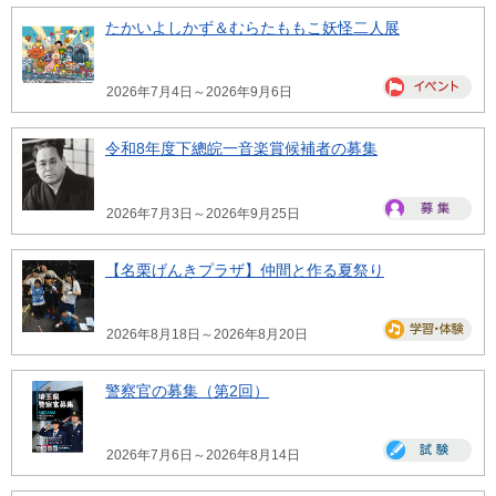
たかいよしかず＆むらたももこ妖怪二人展
2026年7月4日～2026年9月6日
令和8年度下總皖一音楽賞候補者の募集
2026年7月3日～2026年9月25日
【名栗げんきプラザ】仲間と作る夏祭り
2026年8月18日～2026年8月20日
警察官の募集（第2回）
2026年7月6日～2026年8月14日