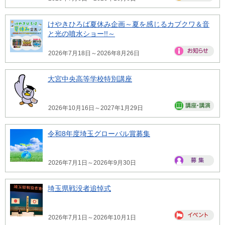
けやきひろば夏休み企画～夏を感じるカブクワ＆音
と光の噴水ショー!!～
2026年7月18日～2026年8月26日
大宮中央高等学校特別講座
2026年10月16日～2027年1月29日
令和8年度埼玉グローバル賞募集
2026年7月1日～2026年9月30日
埼玉県戦没者追悼式
2026年7月1日～2026年10月1日