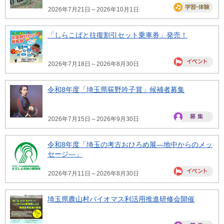
2026年7月21日～2026年10月1日
「しらこばと往復割引セット乗車券」発売！
2026年7月18日～2026年8月30日
令和8年度「埼玉県荻野吟子賞」候補者募集
2026年7月15日～2026年9月30日
令和8年度「埼玉の考古おひろめ展―地中からのメッ
セージ―」
2026年7月11日～2026年8月30日
埼玉県農山村バイオマス利活用推進研修会開催