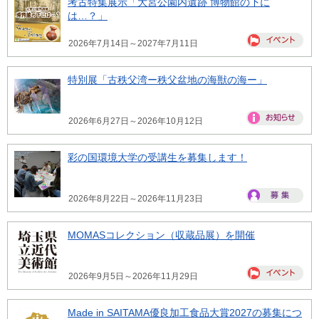
考古特集展示「大宮公園内遺跡 博物館の下に
は…？」
2026年7月14日～2027年7月11日
特別展「古秩父湾ー秩父盆地の海獣の海ー」
2026年6月27日～2026年10月12日
彩の国環境大学の受講生を募集します！
2026年8月22日～2026年11月23日
MOMASコレクション（収蔵品展）を開催
2026年9月5日～2026年11月29日
Made in SAITAMA優良加工食品大賞2027の募集につ