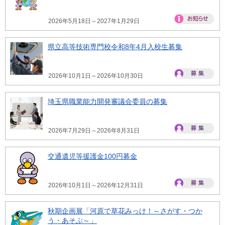
2026年5月18日～2027年1月29日
県立高等技術専門校令和8年4月入校生募集
2026年10月1日～2026年10月30日
埼玉県職業能力開発審議会委員の募集
2026年7月29日～2026年8月31日
交通遺児等援護金100円募金
2026年10月1日～2026年12月31日
秋期企画展「河原で草花みっけ！～さがす・つか
う・あそぶ～」