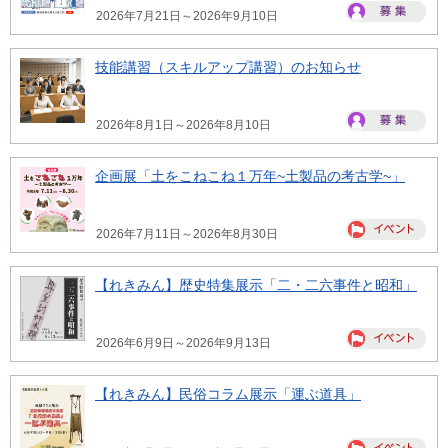
2026年7月21日～2026年9月10日
技能講習（スキルアップ講習）のお知らせ
2026年8月1日～2026年8月10日
企画展「土をこねこね１万年~土製品の考古学~」
2026年7月11日～2026年8月30日
【れきみん】歴史特集展示「二・二六事件と昭和」
2026年6月9日～2026年9月13日
【れきみん】民俗コラム展示「運ぶ道具」