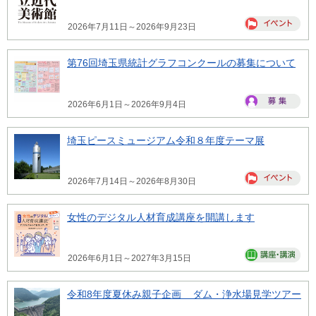
2026年7月11日～2026年9月23日
第76回埼玉県統計グラフコンクールの募集について
2026年6月1日～2026年9月4日
埼玉ピースミュージアム令和８年度テーマ展
2026年7月14日～2026年8月30日
女性のデジタル人材育成講座を開講します
2026年6月1日～2027年3月15日
令和8年度夏休み親子企画 ダム・浄水場見学ツアー