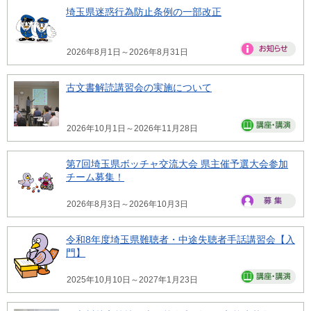
埼玉県迷惑行為防止条例の一部改正
2026年8月1日～2026年8月31日
古文書解読講習会の実施について
2026年10月1日～2026年11月28日
第7回埼玉県ボッチャ交流大会 県主催予選大会参加
チーム募集！
2026年8月3日～2026年10月3日
令和8年度埼玉県難聴者・中途失聴者手話講習会【入
門】
2025年10月10日～2027年1月23日