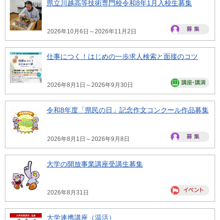
県立川越高等技術専門校令和8年1月入校生募集
2026年10月6日～2026年11月2日
仕事につく！はじめの一歩求人検索と面接のコツ
2026年8月1日～2026年9月30日
令和8年度「県民の日」記念作文コンクール作品募集
2026年8月1日～2026年9月8日
大学の開放事業講座受講生募集
2026年8月31日
大学連携講座（温活）