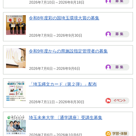
2026年7月10日～2026年8月18日
令和8年度彩の国埼玉環境大賞の募集
2026年7月9日～2026年9月30日
令和9年度からの県施設指定管理者の募集
2026年7月6日～2026年9月6日
「埼玉縄文カード（第２弾）」配布
2026年7月11日～2026年8月30日
埼玉未来大学 〔通学講座〕受講生募集
2026年7月6日～2026年10月6日