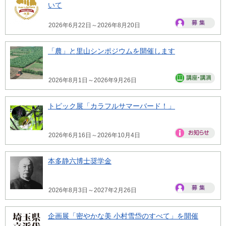
いて
2026年6月22日～2026年8月20日
「農」と里山シンポジウムを開催します
2026年8月1日～2026年9月26日
トピック展「カラフルサマーバード！」
2026年6月16日～2026年10月4日
本多静六博士奨学金
2026年8月3日～2027年2月26日
企画展「密やかな美 小村雪岱のすべて」を開催