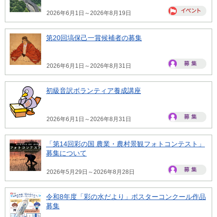
2026年6月1日～2026年8月19日
第20回塙保己一賞候補者の募集
2026年6月1日～2026年8月31日
初級音訳ボランティア養成講座
2026年6月1日～2026年8月31日
「第14回彩の国 農業・農村景観フォトコンテスト」
募集について
2026年5月29日～2026年8月28日
令和8年度「彩の水だより」ポスターコンクール作品
募集