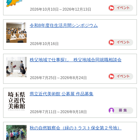
2026年10月10日～2026年12月13日
令和8年度住生活月間シンポジウム
2026年10月16日
秩父地域で仕事探し 秩父地域合同就職相談会
2026年7月25日～2026年8月24日
県立近代美術館 公募展 作品募集
2026年7月11日～2026年9月18日
秋の自然観察会（緑のトラスト保全第２号地）