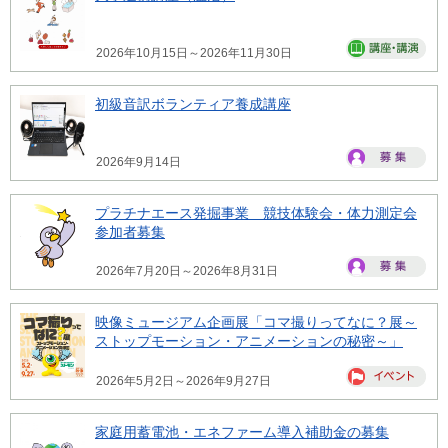
2026年10月15日～2026年11月30日
初級音訳ボランティア養成講座
2026年9月14日
プラチナエース発掘事業 競技体験会・体力測定会
参加者募集
2026年7月20日～2026年8月31日
映像ミュージアム企画展「コマ撮りってなに？展～
ストップモーション・アニメーションの秘密～」
2026年5月2日～2026年9月27日
家庭用蓄電池・エネファーム導入補助金の募集