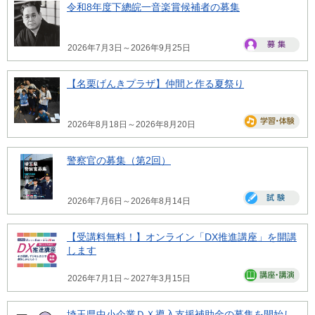
令和8年度下總皖一音楽賞候補者の募集
2026年7月3日～2026年9月25日
【名栗げんきプラザ】仲間と作る夏祭り
2026年8月18日～2026年8月20日
警察官の募集（第2回）
2026年7月6日～2026年8月14日
【受講料無料！】オンライン「DX推進講座」を開講
します
2026年7月1日～2027年3月15日
埼玉県中小企業ＤＸ導入支援補助金の募集を開始し