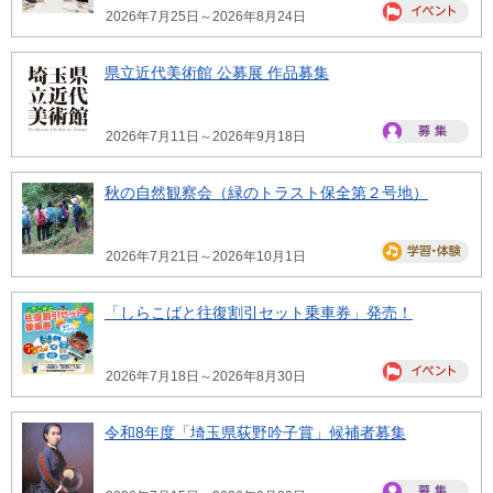
2026年7月25日～2026年8月24日
県立近代美術館 公募展 作品募集
2026年7月11日～2026年9月18日
秋の自然観察会（緑のトラスト保全第２号地）
2026年7月21日～2026年10月1日
「しらこばと往復割引セット乗車券」発売！
2026年7月18日～2026年8月30日
令和8年度「埼玉県荻野吟子賞」候補者募集