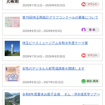
2026年7月11日～2026年9月23日
第76回埼玉県統計グラフコンクールの募集について
2026年6月1日～2026年9月4日
埼玉ピースミュージアム令和８年度テーマ展
2026年7月14日～2026年8月30日
女性のデジタル人材育成講座を開講します
2026年6月1日～2027年3月15日
令和8年度夏休み親子企画 ダム・浄水場見学ツアー