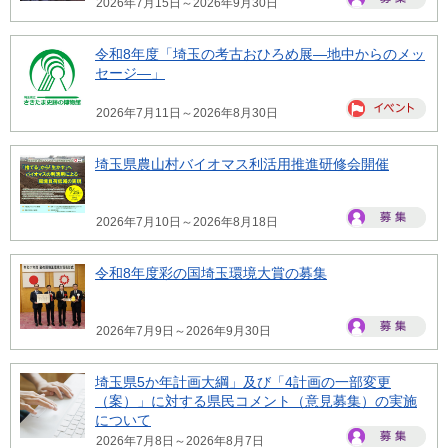
2026年7月15日～2026年9月30日
令和8年度「埼玉の考古おひろめ展―地中からのメッ
セージ―」
2026年7月11日～2026年8月30日
埼玉県農山村バイオマス利活用推進研修会開催
2026年7月10日～2026年8月18日
令和8年度彩の国埼玉環境大賞の募集
2026年7月9日～2026年9月30日
埼玉県5か年計画大綱」及び「4計画の一部変更
（案）」に対する県民コメント（意見募集）の実施
について
2026年7月8日～2026年8月7日