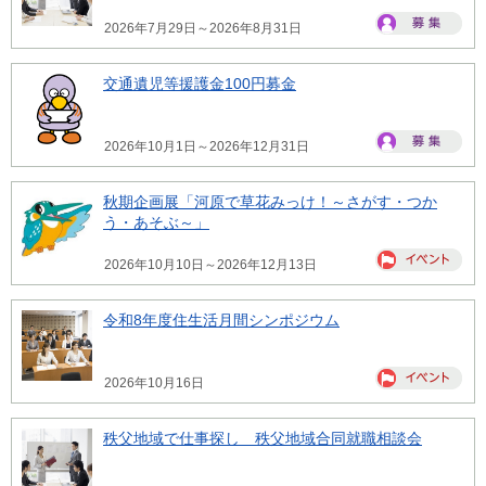
2026年7月29日～2026年8月31日
交通遺児等援護金100円募金
2026年10月1日～2026年12月31日
秋期企画展「河原で草花みっけ！～さがす・つか
う・あそぶ～」
2026年10月10日～2026年12月13日
令和8年度住生活月間シンポジウム
2026年10月16日
秩父地域で仕事探し 秩父地域合同就職相談会