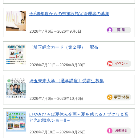
令和9年度からの県施設指定管理者の募集
2026年7月6日～2026年9月6日
「埼玉縄文カード（第２弾）」配布
2026年7月11日～2026年8月30日
埼玉未来大学 〔通学講座〕受講生募集
2026年7月6日～2026年10月6日
けやきひろば夏休み企画～夏を感じるカブクワ＆音
と光の噴水ショー!!～
2026年7月18日～2026年8月26日