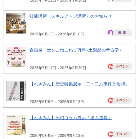
2026年7月21日～2026年9月10日
技能講習（スキルアップ講習）のお知らせ
2026年8月1日～2026年8月10日
企画展「土をこねこね１万年~土製品の考古学~」
2026年7月11日～2026年8月30日
【れきみん】歴史特集展示「二・二六事件と昭和」
2026年6月9日～2026年9月13日
【れきみん】民俗コラム展示「運ぶ道具」
2026年6月9日～2026年9月13日