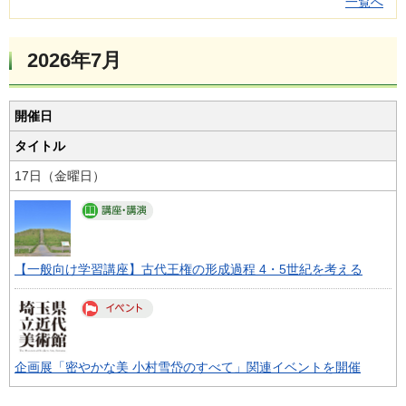
一覧へ
2026年7月
開催日
タイトル
17日（金曜日）
【一般向け学習講座】古代王権の形成過程 4・5世紀を考える
企画展「密やかな美 小村雪岱のすべて」関連イベントを開催