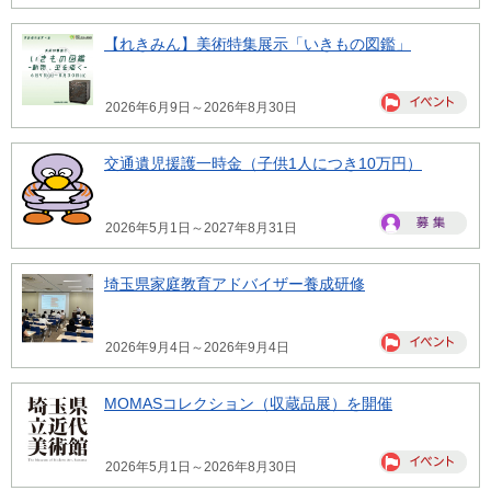
【れきみん】美術特集展示「いきもの図鑑」
2026年6月9日～2026年8月30日
交通遺児援護一時金（子供1人につき10万円）
2026年5月1日～2027年8月31日
埼玉県家庭教育アドバイザー養成研修
2026年9月4日～2026年9月4日
MOMASコレクション（収蔵品展）を開催
2026年5月1日～2026年8月30日