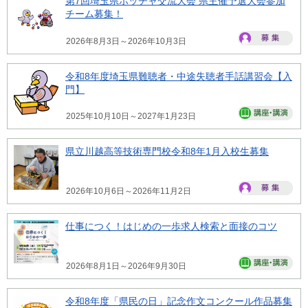
第7回埼玉県ボッチャ交流大会 県主催予選大会参加
チーム募集！
2026年8月3日～2026年10月3日
令和8年度埼玉県難聴者・中途失聴者手話講習会【入
門】
2025年10月10日～2027年1月23日
県立川越高等技術専門校令和8年1月入校生募集
2026年10月6日～2026年11月2日
仕事につく！はじめの一歩求人検索と面接のコツ
2026年8月1日～2026年9月30日
令和8年度「県民の日」記念作文コンクール作品募集