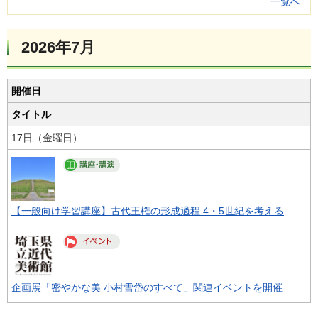
一覧へ
2026年7月
開催日
タイトル
17日（金曜日）
【一般向け学習講座】古代王権の形成過程 4・5世紀を考える
企画展「密やかな美 小村雪岱のすべて」関連イベントを開催