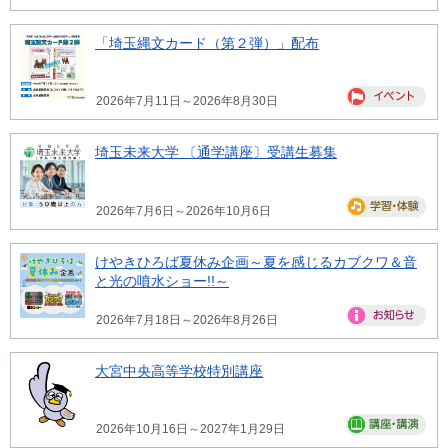
「埼玉縄文カード（第２弾）」配布
2026年7月11日～2026年8月30日
埼玉未来大学 〔通学講座〕受講生募集
2026年7月6日～2026年10月6日
けやきひろば夏休み企画～夏を感じるカブクワ＆音
と光の噴水ショー!!～
2026年7月18日～2026年8月26日
大宮中央高等学校特別講座
2026年10月16日～2027年1月29日