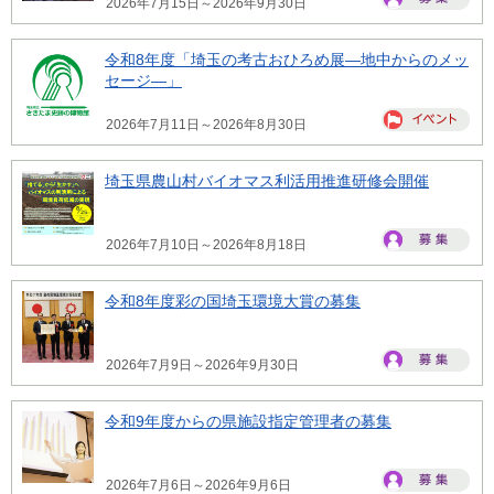
2026年7月15日～2026年9月30日
令和8年度「埼玉の考古おひろめ展―地中からのメッ
セージ―」
2026年7月11日～2026年8月30日
埼玉県農山村バイオマス利活用推進研修会開催
2026年7月10日～2026年8月18日
令和8年度彩の国埼玉環境大賞の募集
2026年7月9日～2026年9月30日
令和9年度からの県施設指定管理者の募集
2026年7月6日～2026年9月6日