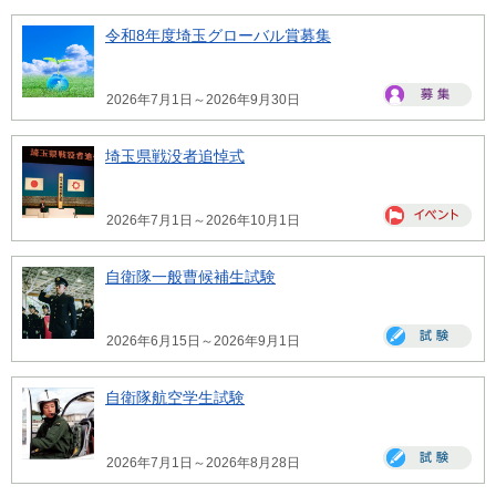
令和8年度埼玉グローバル賞募集
2026年7月1日～2026年9月30日
埼玉県戦没者追悼式
2026年7月1日～2026年10月1日
自衛隊一般曹候補生試験
2026年6月15日～2026年9月1日
自衛隊航空学生試験
2026年7月1日～2026年8月28日