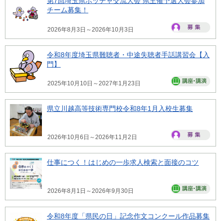
第7回埼玉県ボッチャ交流大会 県主催予選大会参加
チーム募集！
2026年8月3日～2026年10月3日
令和8年度埼玉県難聴者・中途失聴者手話講習会【入
門】
2025年10月10日～2027年1月23日
県立川越高等技術専門校令和8年1月入校生募集
2026年10月6日～2026年11月2日
仕事につく！はじめの一歩求人検索と面接のコツ
2026年8月1日～2026年9月30日
令和8年度「県民の日」記念作文コンクール作品募集