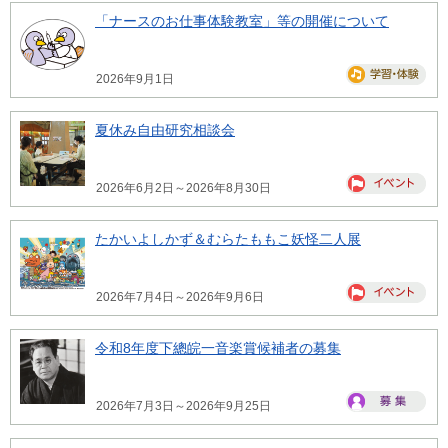
「ナースのお仕事体験教室」等の開催について
2026年9月1日
夏休み自由研究相談会
2026年6月2日～2026年8月30日
たかいよしかず＆むらたももこ妖怪二人展
2026年7月4日～2026年9月6日
令和8年度下總皖一音楽賞候補者の募集
2026年7月3日～2026年9月25日