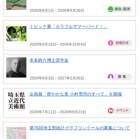
2026年8月1日～2026年9月26日
トピック展「カラフルサマーバード！」
2026年6月16日～2026年10月4日
本多静六博士奨学金
2026年8月3日～2027年2月26日
企画展「密やかな美 小村雪岱のすべて」を開催
2026年7月11日～2026年9月23日
第76回埼玉県統計グラフコンクールの募集について