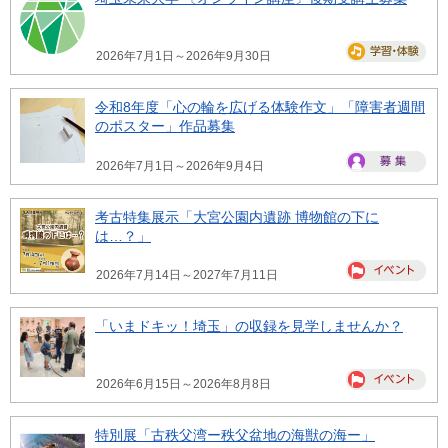
2026年7月1日～2026年9月30日
令和8年度「心の輪を広げる体験作文」「障害者週間
のポスター」作品募集
2026年7月1日～2026年9月4日
考古特集展示「大宮公園内遺跡 博物館の下に
は…？」
2026年7月14日～2027年7月11日
「いまドキッ！埼玉」の収録を見学しませんか？
2026年6月15日～2026年8月8日
特別展「古秩父湾ー秩父盆地の海獣の海ー」