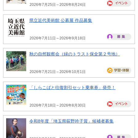
2026年7月25日～2026年8月24日
県立近代美術館 公募展 作品募集
2026年7月11日～2026年9月18日
秋の自然観察会（緑のトラスト保全第２号地）
2026年7月21日～2026年10月1日
「しらこばと往復割引セット乗車券」発売！
2026年7月18日～2026年8月30日
令和8年度「埼玉県荻野吟子賞」候補者募集