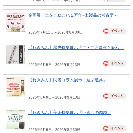
2026年8月1日～2026年8月10日
企画展「土をこねこね１万年~土製品の考古学~」
2026年7月11日～2026年8月30日
【れきみん】歴史特集展示「二・二六事件と昭和」
2026年6月9日～2026年9月13日
【れきみん】民俗コラム展示「運ぶ道具」
2026年6月9日～2026年9月13日
【れきみん】美術特集展示「いきもの図鑑」
2026年6月9日～2026年8月30日