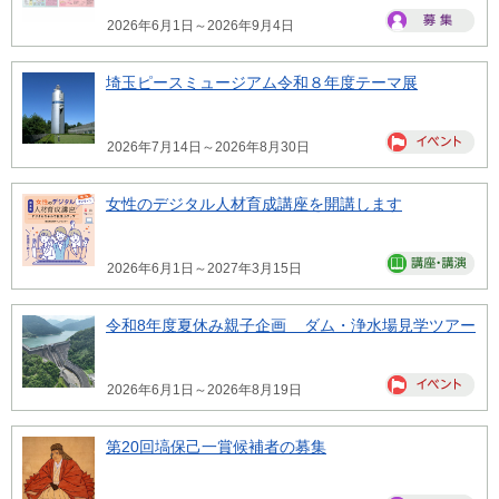
2026年6月1日～2026年9月4日
埼玉ピースミュージアム令和８年度テーマ展
2026年7月14日～2026年8月30日
女性のデジタル人材育成講座を開講します
2026年6月1日～2027年3月15日
令和8年度夏休み親子企画 ダム・浄水場見学ツアー
2026年6月1日～2026年8月19日
第20回塙保己一賞候補者の募集