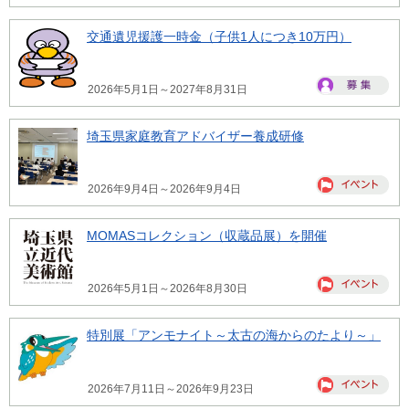
交通遺児援護一時金（子供1人につき10万円）
2026年5月1日～2027年8月31日
埼玉県家庭教育アドバイザー養成研修
2026年9月4日～2026年9月4日
MOMASコレクション（収蔵品展）を開催
2026年5月1日～2026年8月30日
特別展「アンモナイト～太古の海からのたより～」
2026年7月11日～2026年9月23日