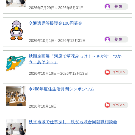
2026年7月29日～2026年8月31日
交通遺児等援護金100円募金
2026年10月1日～2026年12月31日
秋期企画展「河原で草花みっけ！～さがす・つか
う・あそぶ～」
2026年10月10日～2026年12月13日
令和8年度住生活月間シンポジウム
2026年10月16日
秩父地域で仕事探し 秩父地域合同就職相談会