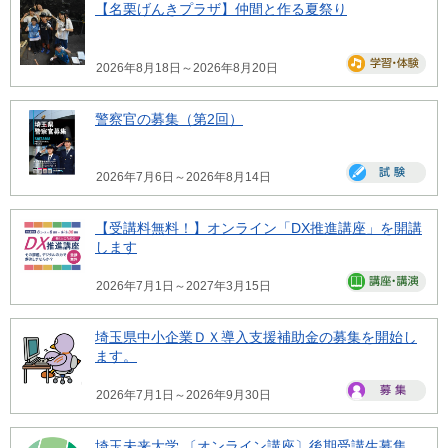
【名栗げんきプラザ】仲間と作る夏祭り
2026年8月18日～2026年8月20日
警察官の募集（第2回）
2026年7月6日～2026年8月14日
【受講料無料！】オンライン「DX推進講座」を開講
します
2026年7月1日～2027年3月15日
埼玉県中小企業ＤＸ導入支援補助金の募集を開始し
ます。
2026年7月1日～2026年9月30日
埼玉未来大学 〔オンライン講座〕後期受講生募集