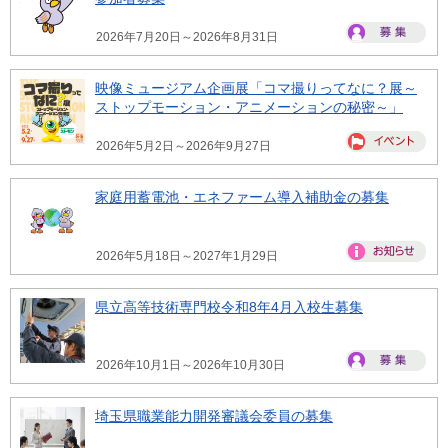
2026年7月20日～2026年8月31日
映像ミュージアム企画展「コマ撮りってなに？展～
ストップモーション・アニメーションの秘密～」
2026年5月2日～2026年9月27日
家庭用蓄電池・エネファーム導入補助金の募集
2026年5月18日～2027年1月29日
県立高等技術専門校令和8年4月入校生募集
2026年10月1日～2026年10月30日
埼玉県職業能力開発審議会委員の募集