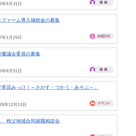
26年8月31日
ネファーム導入補助金の募集
27年1月29日
発審議会委員の募集
26年8月31日
で草花みっけ！～さがす・つかう・あそぶ～」
26年12月13日
し 秩父地域合同就職相談会