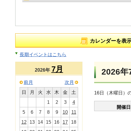
カレンダーを表
長期イベントはこちら
7月
2026年
2026年
前月
次月
日
月
火
水
木
金
土
16日（木曜日）
1
2
3
4
開催日
5
6
7
8
9
10
11
12
13
14
15
16
17
18