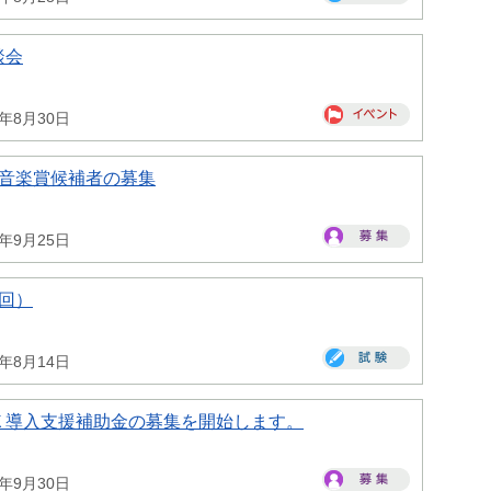
談会
6年8月30日
一音楽賞候補者の募集
6年9月25日
回）
6年8月14日
Ｘ導入支援補助金の募集を開始します。
6年9月30日