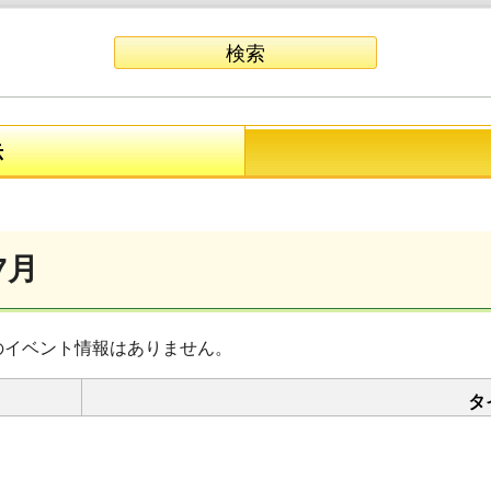
示
7月
のイベント情報はありません。
タ