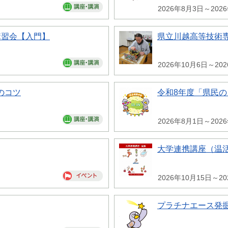
2026年8月3日～202
講習会【入門】
県立川越高等技術専
2026年10月6日～20
のコツ
令和8年度「県民
2026年8月1日～202
大学連携講座（温
2026年10月15日～20
プラチナエース発