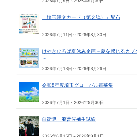
2026年7月9日～2026年9月30日
「埼玉縄文カード（第２弾）」配布
2026年7月11日～2026年8月30日
けやきひろば夏休み企画～夏を感じるカブク
～
2026年7月18日～2026年8月26日
令和8年度埼玉グローバル賞募集
2026年7月1日～2026年9月30日
自衛隊一般曹候補生試験
2026年6月15日～2026年9月1日