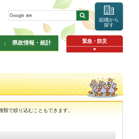
組織から
探す
緊急・防災
県政情報・統計
種類で絞り込むこともできます。