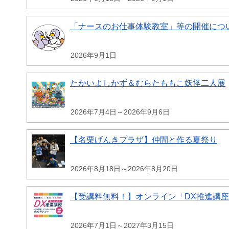
「ナースのお仕事体験教室」等の開催につ
2026年9月1日
たかいよしかず＆むらたももこ妖怪二人展
2026年7月4日～2026年9月6日
【名栗げんきプラザ】仲間と作る夏祭り
2026年8月18日～2026年8月20日
【受講料無料！】オンライン「DX推進講
2026年7月1日～2027年3月15日