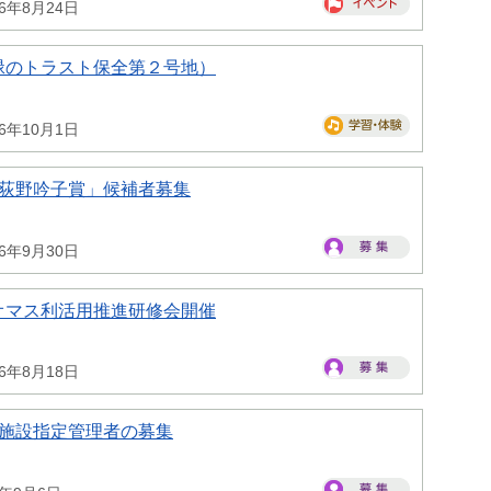
26年8月24日
緑のトラスト保全第２号地）
26年10月1日
県荻野吟子賞」候補者募集
26年9月30日
オマス利活用推進研修会開催
26年8月18日
県施設指定管理者の募集