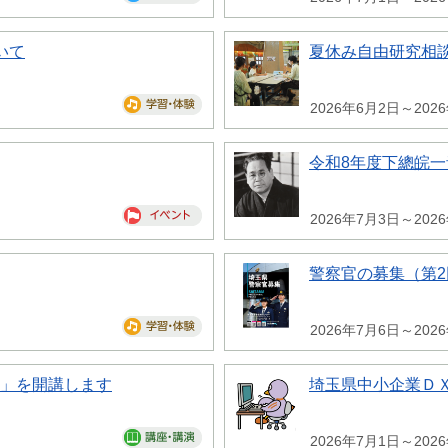
いて
夏休み自由研究相
2026年6月2日～202
令和8年度下總皖
2026年7月3日～202
警察官の募集（第2
2026年7月6日～202
座」を開講します
埼玉県中小企業Ｄ
2026年7月1日～202