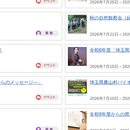
2026年7月25日～20
秋の自然観察会（
2026年7月21日～20
！
令和8年度「埼玉
2026年7月15日～20
からのメッセージ―」
埼玉県農山村バイ
2026年7月10日～20
令和9年度からの