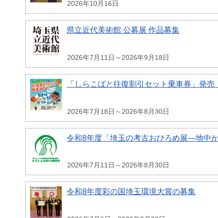
2026年10月16日
県立近代美術館 公募展 作品募集
2026年7月11日～2026年9月18日
「しらこばと往復割引セット乗車券」発売
2026年7月18日～2026年8月30日
令和8年度「埼玉の考古おひろめ展―地中
2026年7月11日～2026年8月30日
令和8年度彩の国埼玉環境大賞の募集