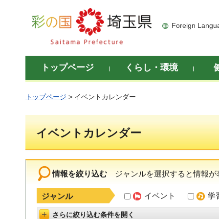
彩の国 埼玉県
Foreign Langu
トップページ
くらし・環境
トップページ
> イベントカレンダー
イベントカレンダー
情報を絞り込む
ジャンルを選択すると情報が
イベント
学
ジャンル
さらに絞り込む条件を開く
詳細設定を開く