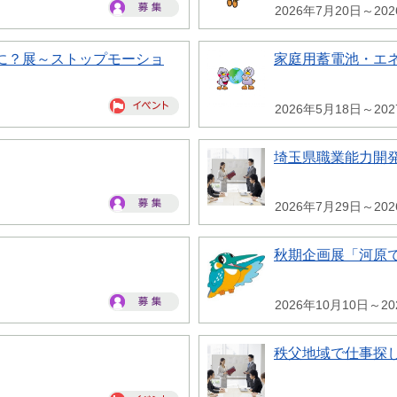
2026年7月20日～20
に？展～ストップモーショ
家庭用蓄電池・エ
2026年5月18日～20
埼玉県職業能力開
2026年7月29日～20
秋期企画展「河原
2026年10月10日～20
秩父地域で仕事探