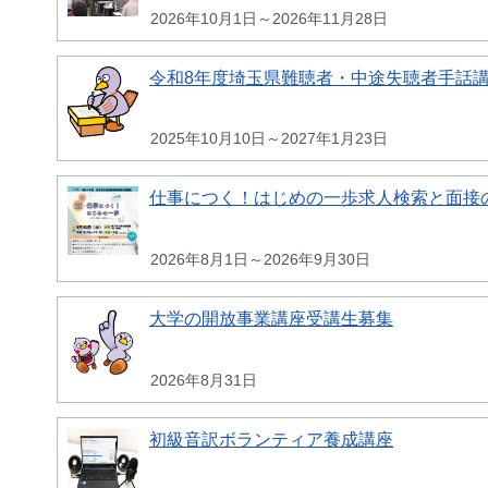
2026年10月1日～2026年11月28日
令和8年度埼玉県難聴者・中途失聴者手話
2025年10月10日～2027年1月23日
仕事につく！はじめの一歩求人検索と面接
2026年8月1日～2026年9月30日
大学の開放事業講座受講生募集
2026年8月31日
初級音訳ボランティア養成講座