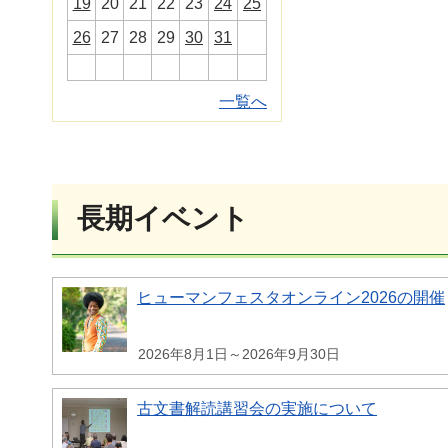
19
20
21
22
23
24
25
26
27
28
29
30
31
一覧へ
長期イベント
ヒューマンフェスタオンライン2026の開催
2026年8月1日～2026年9月30日
古文書解読講習会の実施について