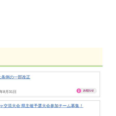
止条例の一部改正
6年8月31日
ャ交流大会 県主催予選大会参加チーム募集！