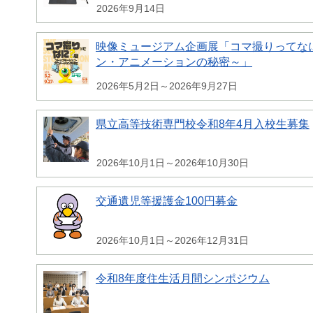
2026年9月14日
映像ミュージアム企画展「コマ撮りってな
ン・アニメーションの秘密～」
2026年5月2日～2026年9月27日
県立高等技術専門校令和8年4月入校生募集
2026年10月1日～2026年10月30日
交通遺児等援護金100円募金
2026年10月1日～2026年12月31日
令和8年度住生活月間シンポジウム