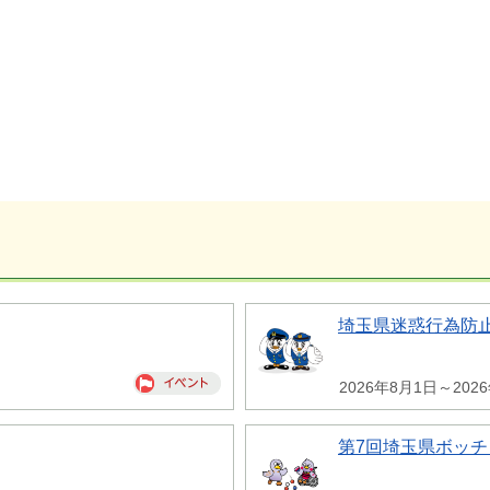
埼玉県迷惑行為防
2026年8月1日～202
第7回埼玉県ボッチ