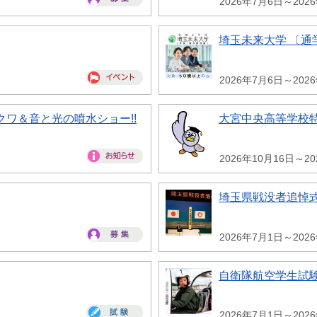
2026年7月6日～202
埼玉未来大学 〔通
2026年7月6日～202
ワ＆音と光の噴水ショー!!
大宮中央高等学校
2026年10月16日～2
埼玉県戦没者追悼
2026年7月1日～202
自衛隊航空学生試
2026年7月1日～202