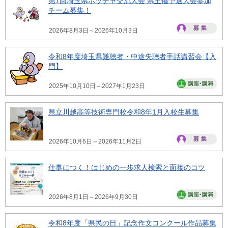
第7回埼玉県ボッチャ交流大会 県主催予選大会参加
チーム募集！
2026年8月3日～2026年10月3日
令和8年度埼玉県難聴者・中途失聴者手話講習会【入
門】
2025年10月10日～2027年1月23日
県立川越高等技術専門校令和8年1月入校生募集
2026年10月6日～2026年11月2日
仕事につく！はじめの一歩求人検索と面接のコツ
2026年8月1日～2026年9月30日
令和8年度「県民の日」記念作文コンクール作品募集