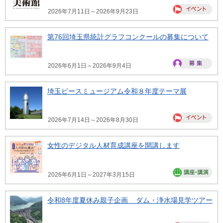
2026年7月11日～2026年9月23日
第76回埼玉県統計グラフコンクールの募集について
2026年6月1日～2026年9月4日
埼玉ピースミュージアム令和８年度テーマ展
2026年7月14日～2026年8月30日
女性のデジタル人材育成講座を開講します
2026年6月1日～2027年3月15日
令和8年度夏休み親子企画 ダム・浄水場見学ツアー