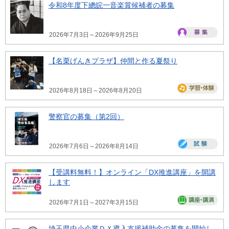
令和8年度下總皖一音楽賞候補者の募集
2026年7月3日～2026年9月25日
【名栗げんきプラザ】仲間と作る夏祭り
2026年8月18日～2026年8月20日
警察官の募集（第2回）
2026年7月6日～2026年8月14日
【受講料無料！】オンライン「DX推進講座」を開講
します
2026年7月1日～2027年3月15日
埼玉県中小企業ＤＸ導入支援補助金の募集を開始し