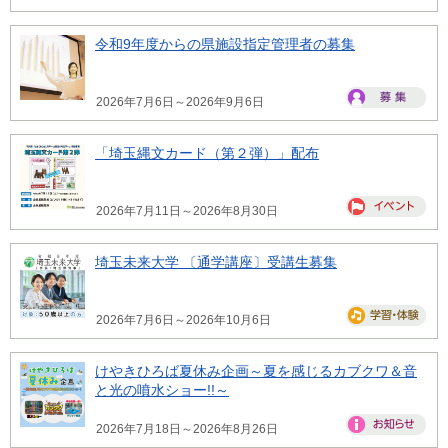
令和9年度からの県施設指定管理者の募集
2026年7月6日～2026年9月6日
「埼玉縄文カード（第２弾）」配布
2026年7月11日～2026年8月30日
埼玉未来大学 〔通学講座〕受講生募集
2026年7月6日～2026年10月6日
けやきひろば夏休み企画～夏を感じるカブクワ＆音
と光の噴水ショー!!～
2026年7月18日～2026年8月26日