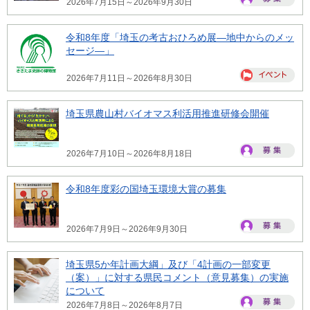
2026年7月15日～2026年9月30日
令和8年度「埼玉の考古おひろめ展―地中からのメッ
セージ―」
2026年7月11日～2026年8月30日
埼玉県農山村バイオマス利活用推進研修会開催
2026年7月10日～2026年8月18日
令和8年度彩の国埼玉環境大賞の募集
2026年7月9日～2026年9月30日
埼玉県5か年計画大綱」及び「4計画の一部変更
（案）」に対する県民コメント（意見募集）の実施
について
2026年7月8日～2026年8月7日