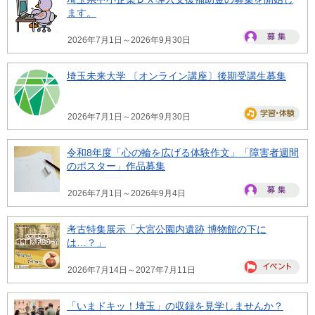
ます。
2026年7月1日～2026年9月30日
埼玉未来大学 〔オンライン講座〕後期受講生募集
2026年7月1日～2026年9月30日
令和8年度「心の輪を広げる体験作文」「障害者週間
のポスター」作品募集
2026年7月1日～2026年9月4日
考古特集展示「大宮公園内遺跡 博物館の下に
は…？」
2026年7月14日～2027年7月11日
「いまドキッ！埼玉」の収録を見学しませんか？