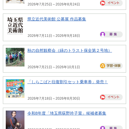
2026年7月25日～2026年8月24日
県立近代美術館 公募展 作品募集
2026年7月11日～2026年9月18日
秋の自然観察会（緑のトラスト保全第２号地）
2026年7月21日～2026年10月1日
「しらこばと往復割引セット乗車券」発売！
2026年7月18日～2026年8月30日
令和8年度「埼玉県荻野吟子賞」候補者募集