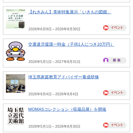
【れきみん】美術特集展示「いきもの図鑑」
2026年6月9日～2026年8月30日
交通遺児援護一時金（子供1人につき10万円）
2026年5月1日～2027年8月31日
埼玉県家庭教育アドバイザー養成研修
2026年9月4日～2026年9月4日
MOMASコレクション（収蔵品展）を開催
2026年5月1日～2026年8月30日