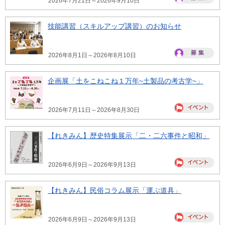
2026年7月21日～2026年9月10日
技能講習（スキルアップ講習）のお知らせ
2026年8月1日～2026年8月10日
企画展「土をこねこね１万年~土製品の考古学~」
2026年7月11日～2026年8月30日
【れきみん】歴史特集展示「二・二六事件と昭和」
2026年6月9日～2026年9月13日
【れきみん】民俗コラム展示「運ぶ道具」
2026年6月9日～2026年9月13日