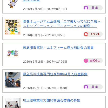
2026年7月20日～2026年8月31日
映像ミュージアム企画展「コマ撮りってなに？展～
ストップモーション・アニメーションの秘密～」
2026年5月2日～2026年9月27日
家庭用蓄電池・エネファーム導入補助金の募集
2026年5月18日～2027年1月29日
県立高等技術専門校令和8年4月入校生募集
2026年10月1日～2026年10月30日
埼玉県職業能力開発審議会委員の募集