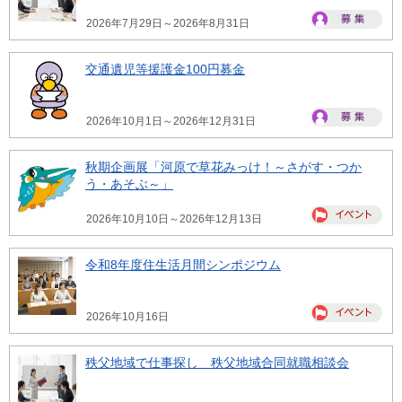
2026年7月29日～2026年8月31日
交通遺児等援護金100円募金
2026年10月1日～2026年12月31日
秋期企画展「河原で草花みっけ！～さがす・つか
う・あそぶ～」
2026年10月10日～2026年12月13日
令和8年度住生活月間シンポジウム
2026年10月16日
秩父地域で仕事探し 秩父地域合同就職相談会