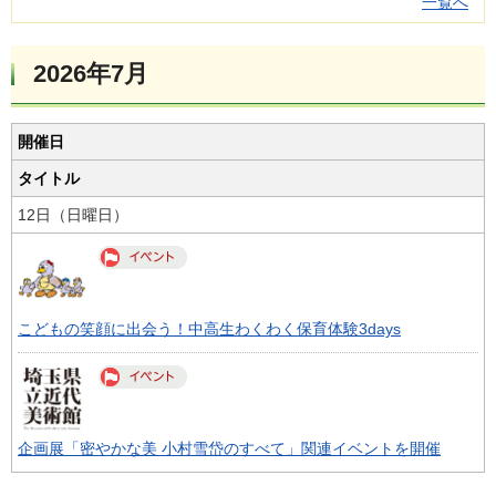
一覧へ
2026年7月
開催日
タイトル
12日（日曜日）
こどもの笑顔に出会う！中高生わくわく保育体験3days
企画展「密やかな美 小村雪岱のすべて」関連イベントを開催