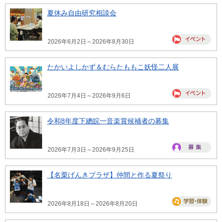
夏休み自由研究相談会
2026年6月2日～2026年8月30日
たかいよしかず＆むらたももこ妖怪二人展
2026年7月4日～2026年9月6日
令和8年度下總皖一音楽賞候補者の募集
2026年7月3日～2026年9月25日
【名栗げんきプラザ】仲間と作る夏祭り
2026年8月18日～2026年8月20日