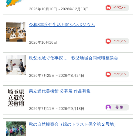
2026年10月10日～2026年12月13日
令和8年度住生活月間シンポジウム
2026年10月16日
秩父地域で仕事探し 秩父地域合同就職相談会
2026年7月25日～2026年8月24日
県立近代美術館 公募展 作品募集
2026年7月11日～2026年9月18日
秋の自然観察会（緑のトラスト保全第２号地）