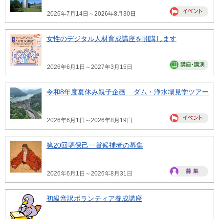
2026年7月14日～2026年8月30日
女性のデジタル人材育成講座を開講します
2026年6月1日～2027年3月15日
令和8年度夏休み親子企画 ダム・浄水場見学ツアー
2026年6月1日～2026年8月19日
第20回塙保己一賞候補者の募集
2026年6月1日～2026年8月31日
初級音訳ボランティア養成講座