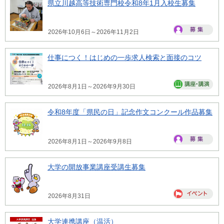
県立川越高等技術専門校令和8年1月入校生募集
2026年10月6日～2026年11月2日
仕事につく！はじめの一歩求人検索と面接のコツ
2026年8月1日～2026年9月30日
令和8年度「県民の日」記念作文コンクール作品募集
2026年8月1日～2026年9月8日
大学の開放事業講座受講生募集
2026年8月31日
大学連携講座（温活）