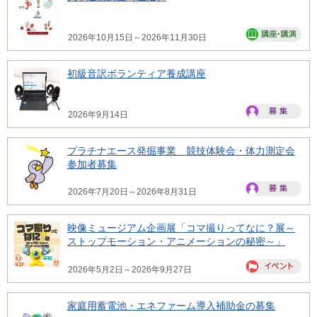
2026年10月15日～2026年11月30日
初級音訳ボランティア養成講座
2026年9月14日
プラチナエース発掘事業 競技体験会・体力測定会
参加者募集
2026年7月20日～2026年8月31日
映像ミュージアム企画展「コマ撮りってなに？展～
ストップモーション・アニメーションの秘密～」
2026年5月2日～2026年9月27日
家庭用蓄電池・エネファーム導入補助金の募集