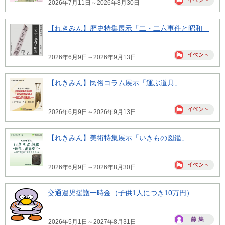
2026年7月11日～2026年8月30日
【れきみん】歴史特集展示「二・二六事件と昭和」
2026年6月9日～2026年9月13日
【れきみん】民俗コラム展示「運ぶ道具」
2026年6月9日～2026年9月13日
【れきみん】美術特集展示「いきもの図鑑」
2026年6月9日～2026年8月30日
交通遺児援護一時金（子供1人につき10万円）
2026年5月1日～2027年8月31日