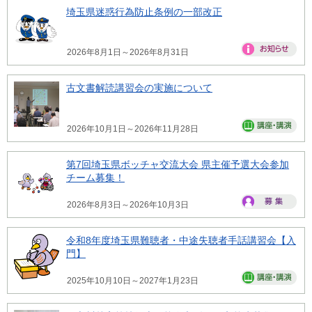
埼玉県迷惑行為防止条例の一部改正
2026年8月1日～2026年8月31日
古文書解読講習会の実施について
2026年10月1日～2026年11月28日
第7回埼玉県ボッチャ交流大会 県主催予選大会参加
チーム募集！
2026年8月3日～2026年10月3日
令和8年度埼玉県難聴者・中途失聴者手話講習会【入
門】
2025年10月10日～2027年1月23日