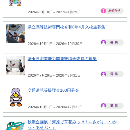
2026年5月18日～2027年1月29日
県立高等技術専門校令和8年4月入校生募集
2026年10月1日～2026年10月30日
埼玉県職業能力開発審議会委員の募集
2026年7月29日～2026年8月31日
交通遺児等援護金100円募金
2026年10月1日～2026年12月31日
秋期企画展「河原で草花みっけ！～さがす・つか
う・あそぶ～」