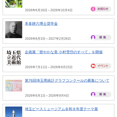
2026年6月16日～2026年10月4日
本多静六博士奨学金
2026年8月3日～2027年2月26日
企画展「密やかな美 小村雪岱のすべて」を開催
2026年7月11日～2026年9月23日
第76回埼玉県統計グラフコンクールの募集について
2026年6月1日～2026年9月4日
埼玉ピースミュージアム令和８年度テーマ展