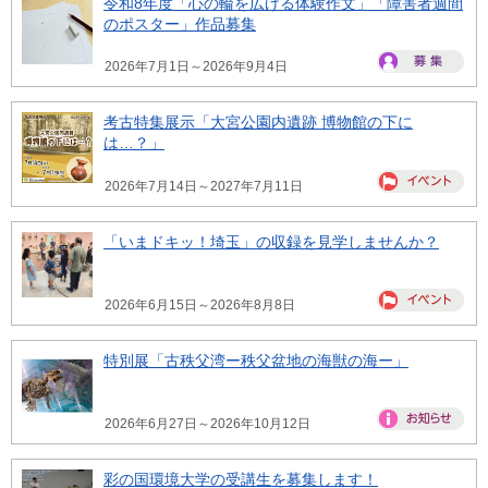
令和8年度「心の輪を広げる体験作文」「障害者週間
のポスター」作品募集
2026年7月1日～2026年9月4日
考古特集展示「大宮公園内遺跡 博物館の下に
は…？」
2026年7月14日～2027年7月11日
「いまドキッ！埼玉」の収録を見学しませんか？
2026年6月15日～2026年8月8日
特別展「古秩父湾ー秩父盆地の海獣の海ー」
2026年6月27日～2026年10月12日
彩の国環境大学の受講生を募集します！