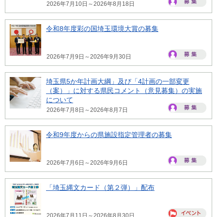
2026年7月10日～2026年8月18日
令和8年度彩の国埼玉環境大賞の募集
2026年7月9日～2026年9月30日
埼玉県5か年計画大綱」及び「4計画の一部変更
（案）」に対する県民コメント（意見募集）の実施
について
2026年7月8日～2026年8月7日
令和9年度からの県施設指定管理者の募集
2026年7月6日～2026年9月6日
「埼玉縄文カード（第２弾）」配布
2026年7月11日～2026年8月30日