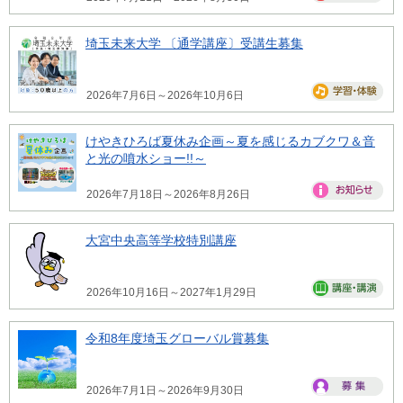
埼玉未来大学 〔通学講座〕受講生募集
2026年7月6日～2026年10月6日
けやきひろば夏休み企画～夏を感じるカブクワ＆音
と光の噴水ショー!!～
2026年7月18日～2026年8月26日
大宮中央高等学校特別講座
2026年10月16日～2027年1月29日
令和8年度埼玉グローバル賞募集
2026年7月1日～2026年9月30日