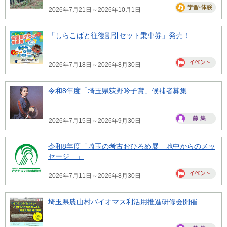
2026年7月21日～2026年10月1日
「しらこばと往復割引セット乗車券」発売！
2026年7月18日～2026年8月30日
令和8年度「埼玉県荻野吟子賞」候補者募集
2026年7月15日～2026年9月30日
令和8年度「埼玉の考古おひろめ展―地中からのメッ
セージ―」
2026年7月11日～2026年8月30日
埼玉県農山村バイオマス利活用推進研修会開催