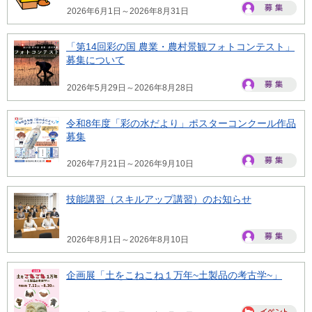
2026年6月1日～2026年8月31日
「第14回彩の国 農業・農村景観フォトコンテスト」
募集について
2026年5月29日～2026年8月28日
令和8年度「彩の水だより」ポスターコンクール作品
募集
2026年7月21日～2026年9月10日
技能講習（スキルアップ講習）のお知らせ
2026年8月1日～2026年8月10日
企画展「土をこねこね１万年~土製品の考古学~」