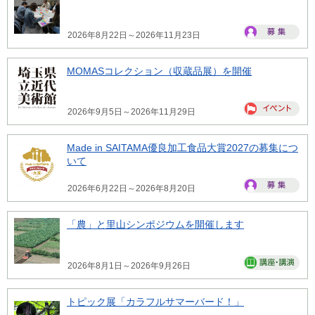
2026年8月22日～2026年11月23日
MOMASコレクション（収蔵品展）を開催
2026年9月5日～2026年11月29日
Made in SAITAMA優良加工食品大賞2027の募集につ
いて
2026年6月22日～2026年8月20日
「農」と里山シンポジウムを開催します
2026年8月1日～2026年9月26日
トピック展「カラフルサマーバード！」