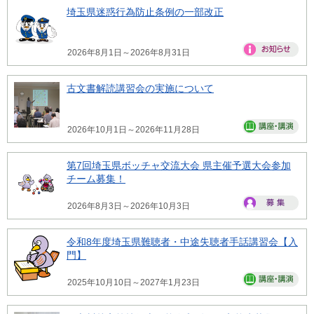
埼玉県迷惑行為防止条例の一部改正
2026年8月1日～2026年8月31日
古文書解読講習会の実施について
2026年10月1日～2026年11月28日
第7回埼玉県ボッチャ交流大会 県主催予選大会参加
チーム募集！
2026年8月3日～2026年10月3日
令和8年度埼玉県難聴者・中途失聴者手話講習会【入
門】
2025年10月10日～2027年1月23日