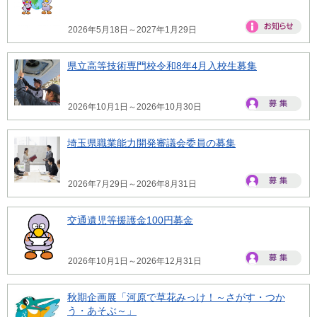
2026年5月18日～2027年1月29日
県立高等技術専門校令和8年4月入校生募集
2026年10月1日～2026年10月30日
埼玉県職業能力開発審議会委員の募集
2026年7月29日～2026年8月31日
交通遺児等援護金100円募金
2026年10月1日～2026年12月31日
秋期企画展「河原で草花みっけ！～さがす・つか
う・あそぶ～」