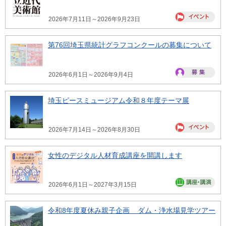
2026年7月11日～2026年9月23日
第76回埼玉県統計グラフコンクールの募集について
2026年6月1日～2026年9月4日
埼玉ピースミュージアム令和８年度テーマ展
2026年7月14日～2026年8月30日
女性のデジタル人材育成講座を開講します
2026年6月1日～2027年3月15日
令和8年度夏休み親子企画 ダム・浄水場見学ツアー