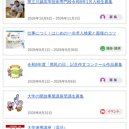
県立川越高等技術専門校令和8年1月入校生募集
2026年10月6日～2026年11月2日
仕事につく！はじめの一歩求人検索と面接のコツ
2026年8月1日～2026年9月30日
令和8年度「県民の日」記念作文コンクール作品募集
2026年8月1日～2026年9月8日
大学の開放事業講座受講生募集
2026年8月31日
大学連携講座（温活）