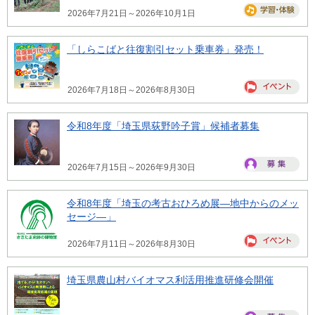
2026年7月21日～2026年10月1日
「しらこばと往復割引セット乗車券」発売！
2026年7月18日～2026年8月30日
令和8年度「埼玉県荻野吟子賞」候補者募集
2026年7月15日～2026年9月30日
令和8年度「埼玉の考古おひろめ展―地中からのメッ
セージ―」
2026年7月11日～2026年8月30日
埼玉県農山村バイオマス利活用推進研修会開催