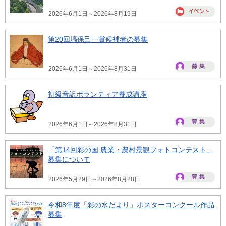
2026年6月1日～2026年8月19日
第20回塙保己一賞候補者の募集
2026年6月1日～2026年8月31日
初級音訳ボランティア養成講座
2026年6月1日～2026年8月31日
「第14回彩の国 農業・農村景観フォトコンテスト」
募集について
2026年5月29日～2026年8月28日
令和8年度「彩の水だより」ポスターコンクール作品
募集