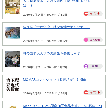
考古特集展示「大宮公園内遺跡 博物館の下に
は…？」
2026年7月14日～2027年7月11日
特別展「古秩父湾ー秩父盆地の海獣の海ー」
2026年6月27日～2026年10月12日
彩の国環境大学の受講生を募集します！
2026年8月22日～2026年11月23日
MOMASコレクション（収蔵品展）を開催
2026年9月5日～2026年11月29日
Made in SAITAMA優良加工食品大賞2027の募集につ