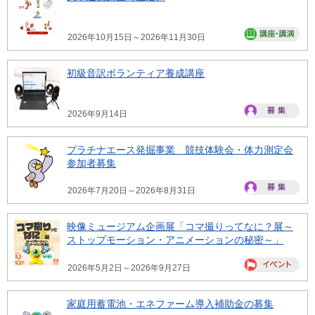
2026年10月15日～2026年11月30日
初級音訳ボランティア養成講座
2026年9月14日
プラチナエース発掘事業 競技体験会・体力測定会
参加者募集
2026年7月20日～2026年8月31日
映像ミュージアム企画展「コマ撮りってなに？展～
ストップモーション・アニメーションの秘密～」
2026年5月2日～2026年9月27日
家庭用蓄電池・エネファーム導入補助金の募集