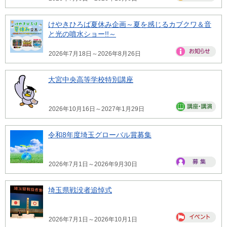
けやきひろば夏休み企画～夏を感じるカブクワ＆音
と光の噴水ショー!!～
2026年7月18日～2026年8月26日
大宮中央高等学校特別講座
2026年10月16日～2027年1月29日
令和8年度埼玉グローバル賞募集
2026年7月1日～2026年9月30日
埼玉県戦没者追悼式
2026年7月1日～2026年10月1日