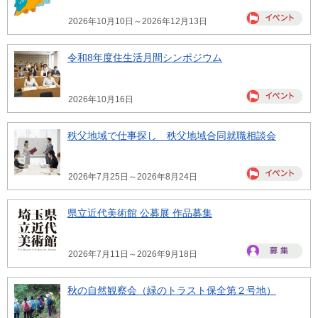
2026年10月10日～2026年12月13日
令和8年度住生活月間シンポジウム
2026年10月16日
秩父地域で仕事探し 秩父地域合同就職相談会
2026年7月25日～2026年8月24日
県立近代美術館 公募展 作品募集
2026年7月11日～2026年9月18日
秋の自然観察会（緑のトラスト保全第２号地）