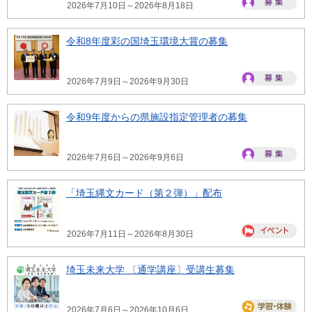
2026年7月10日～2026年8月18日
令和8年度彩の国埼玉環境大賞の募集
2026年7月9日～2026年9月30日
令和9年度からの県施設指定管理者の募集
2026年7月6日～2026年9月6日
「埼玉縄文カード（第２弾）」配布
2026年7月11日～2026年8月30日
埼玉未来大学 〔通学講座〕受講生募集
2026年7月6日～2026年10月6日