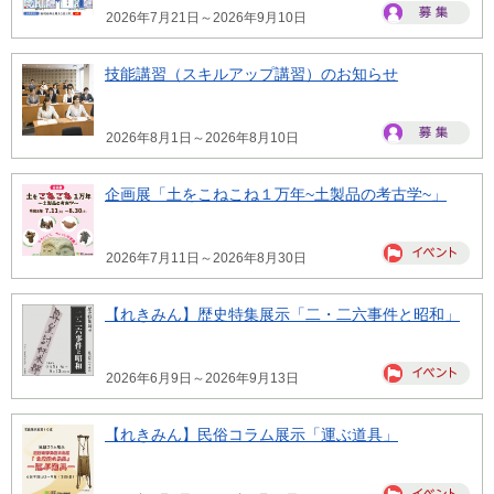
2026年7月21日～2026年9月10日
技能講習（スキルアップ講習）のお知らせ
2026年8月1日～2026年8月10日
企画展「土をこねこね１万年~土製品の考古学~」
2026年7月11日～2026年8月30日
【れきみん】歴史特集展示「二・二六事件と昭和」
2026年6月9日～2026年9月13日
【れきみん】民俗コラム展示「運ぶ道具」