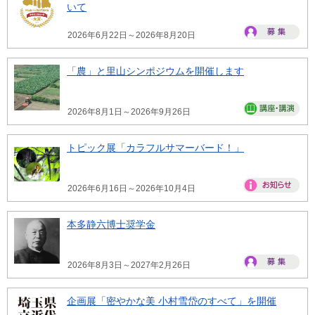
いて
2026年6月22日～2026年8月20日
「農」と里山シンポジウムを開催します
2026年8月1日～2026年9月26日
トピック展「カラフルサマーバード！」
2026年6月16日～2026年10月4日
本多静六博士奨学金
2026年8月3日～2027年2月26日
企画展「密やかな美 小村雪岱のすべて」を開催