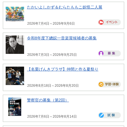
たかいよしかず＆むらたももこ妖怪二人展
2026年7月4日～2026年9月6日
令和8年度下總皖一音楽賞候補者の募集
2026年7月3日～2026年9月25日
【名栗げんきプラザ】仲間と作る夏祭り
2026年8月18日～2026年8月20日
警察官の募集（第2回）
2026年7月6日～2026年8月14日