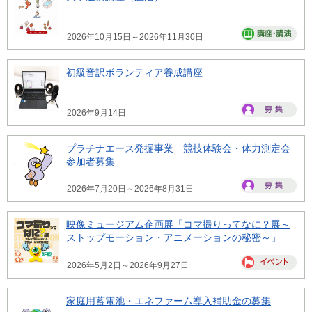
2026年10月15日～2026年11月30日
初級音訳ボランティア養成講座
2026年9月14日
プラチナエース発掘事業 競技体験会・体力測定会
参加者募集
2026年7月20日～2026年8月31日
映像ミュージアム企画展「コマ撮りってなに？展～
ストップモーション・アニメーションの秘密～」
2026年5月2日～2026年9月27日
家庭用蓄電池・エネファーム導入補助金の募集