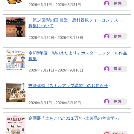
2026年6月1日～2026年8月31日
「第14回彩の国 農業・農村景観フォトコンテスト」
募集について
2026年5月29日～2026年8月28日
令和8年度「彩の水だより」ポスターコンクール作品
募集
2026年7月21日～2026年9月10日
技能講習（スキルアップ講習）のお知らせ
2026年8月1日～2026年8月10日
企画展「土をこねこね１万年~土製品の考古学~」