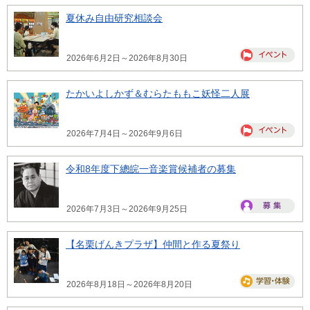
夏休み自由研究相談会
2026年6月2日～2026年8月30日
たかいよしかず＆むらたももこ妖怪二人展
2026年7月4日～2026年9月6日
令和8年度下總皖一音楽賞候補者の募集
2026年7月3日～2026年9月25日
【名栗げんきプラザ】仲間と作る夏祭り
2026年8月18日～2026年8月20日