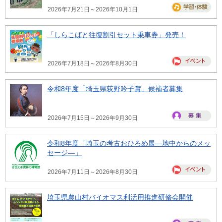
2026年7月21日～2026年10月1日
「しらこばと往復割引セット乗車券」発売！
2026年7月18日～2026年8月30日
令和8年度「埼玉県荻野吟子賞」候補者募集
2026年7月15日～2026年9月30日
令和8年度「埼玉の考古おひろめ展―地中からのメッ
セージ―」
2026年7月11日～2026年8月30日
埼玉県農山村バイオマス利活用推進研修会開催