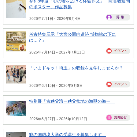
令和8年度「心の輪を広げる体験作文」「障害者週間
のポスター」作品募集
2026年7月1日～2026年9月4日
考古特集展示「大宮公園内遺跡 博物館の下に
は…？」
2026年7月14日～2027年7月11日
「いまドキッ！埼玉」の収録を見学しませんか？
2026年6月15日～2026年8月8日
特別展「古秩父湾ー秩父盆地の海獣の海ー」
2026年6月27日～2026年10月12日
彩の国環境大学の受講生を募集します！