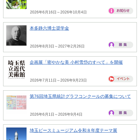
2026年6月16日～2026年10月4日
本多静六博士奨学金
2026年8月3日～2027年2月26日
企画展「密やかな美 小村雪岱のすべて」を開催
2026年7月11日～2026年9月23日
第76回埼玉県統計グラフコンクールの募集について
2026年6月1日～2026年9月4日
埼玉ピースミュージアム令和８年度テーマ展