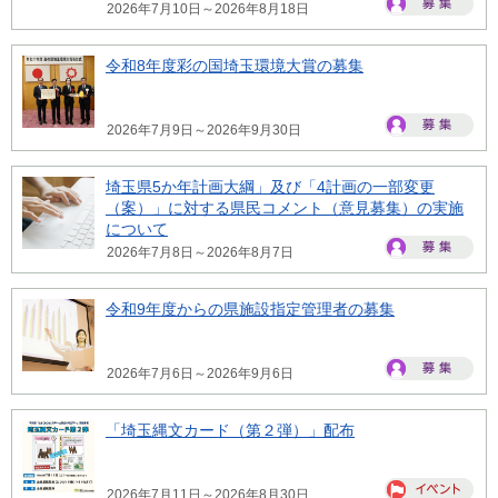
2026年7月10日～2026年8月18日
令和8年度彩の国埼玉環境大賞の募集
2026年7月9日～2026年9月30日
埼玉県5か年計画大綱」及び「4計画の一部変更
（案）」に対する県民コメント（意見募集）の実施
について
2026年7月8日～2026年8月7日
令和9年度からの県施設指定管理者の募集
2026年7月6日～2026年9月6日
「埼玉縄文カード（第２弾）」配布
2026年7月11日～2026年8月30日