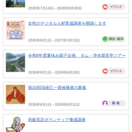
2026年7月14日～2026年8月30日
女性のデジタル人材育成講座を開講します
2026年6月1日～2027年3月15日
令和8年度夏休み親子企画 ダム・浄水場見学ツアー
2026年6月1日～2026年8月19日
第20回塙保己一賞候補者の募集
2026年6月1日～2026年8月31日
初級音訳ボランティア養成講座