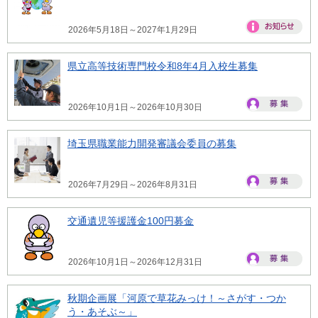
2026年5月18日～2027年1月29日
県立高等技術専門校令和8年4月入校生募集
2026年10月1日～2026年10月30日
埼玉県職業能力開発審議会委員の募集
2026年7月29日～2026年8月31日
交通遺児等援護金100円募金
2026年10月1日～2026年12月31日
秋期企画展「河原で草花みっけ！～さがす・つか
う・あそぶ～」