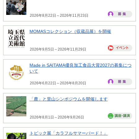
2026年8月22日～2026年11月23日
MOMASコレクション（収蔵品展）を開催
2026年9月5日～2026年11月29日
Made in SAITAMA優良加工食品大賞2027の募集につ
いて
2026年6月22日～2026年8月20日
「農」と里山シンポジウムを開催します
2026年8月1日～2026年9月26日
トピック展「カラフルサマーバード！」