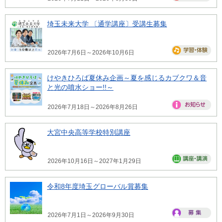
埼玉未来大学 〔通学講座〕受講生募集
2026年7月6日～2026年10月6日
けやきひろば夏休み企画～夏を感じるカブクワ＆音
と光の噴水ショー!!～
2026年7月18日～2026年8月26日
大宮中央高等学校特別講座
2026年10月16日～2027年1月29日
令和8年度埼玉グローバル賞募集
2026年7月1日～2026年9月30日