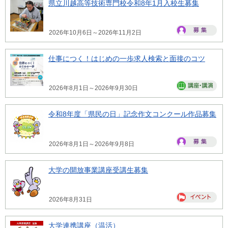
県立川越高等技術専門校令和8年1月入校生募集
2026年10月6日～2026年11月2日
仕事につく！はじめの一歩求人検索と面接のコツ
2026年8月1日～2026年9月30日
令和8年度「県民の日」記念作文コンクール作品募集
2026年8月1日～2026年9月8日
大学の開放事業講座受講生募集
2026年8月31日
大学連携講座（温活）