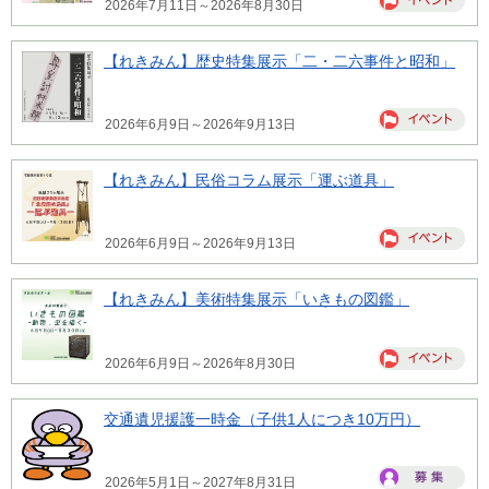
2026年7月11日～2026年8月30日
【れきみん】歴史特集展示「二・二六事件と昭和」
2026年6月9日～2026年9月13日
【れきみん】民俗コラム展示「運ぶ道具」
2026年6月9日～2026年9月13日
【れきみん】美術特集展示「いきもの図鑑」
2026年6月9日～2026年8月30日
交通遺児援護一時金（子供1人につき10万円）
2026年5月1日～2027年8月31日