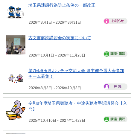
埼玉県迷惑行為防止条例の一部改正
2026年8月1日～2026年8月31日
古文書解読講習会の実施について
2026年10月1日～2026年11月28日
第7回埼玉県ボッチャ交流大会 県主催予選大会参加
チーム募集！
2026年8月3日～2026年10月3日
令和8年度埼玉県難聴者・中途失聴者手話講習会【入
門】
2025年10月10日～2027年1月23日