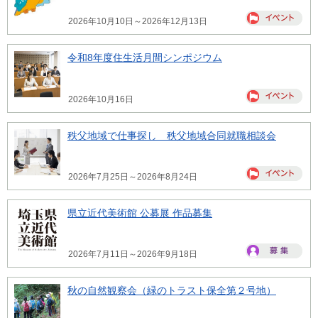
2026年10月10日～2026年12月13日
令和8年度住生活月間シンポジウム
2026年10月16日
秩父地域で仕事探し 秩父地域合同就職相談会
2026年7月25日～2026年8月24日
県立近代美術館 公募展 作品募集
2026年7月11日～2026年9月18日
秋の自然観察会（緑のトラスト保全第２号地）