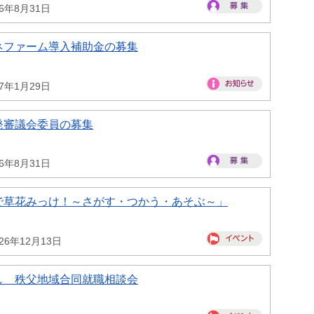
26年8月31日
ネファーム導入補助金の募集
27年1月29日
発審議会委員の募集
26年8月31日
で草花みっけ！～さがす・つかう・あそぶ～」
26年12月13日
し 秩父地域合同就職相談会