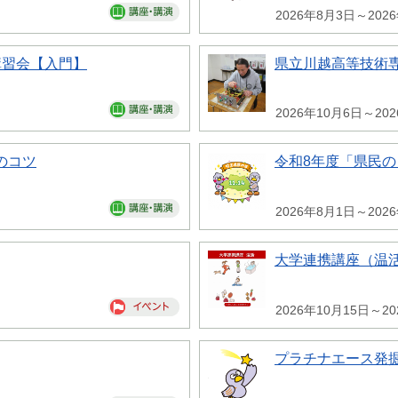
2026年8月3日～202
講習会【入門】
県立川越高等技術専
2026年10月6日～20
のコツ
令和8年度「県民
2026年8月1日～202
大学連携講座（温
2026年10月15日～20
プラチナエース発