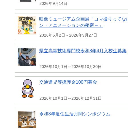
2026年9月14日
映像ミュージアム企画展「コマ撮りってな
ン・アニメーションの秘密～」
2026年5月2日～2026年9月27日
県立高等技術専門校令和8年4月入校生募集
2026年10月1日～2026年10月30日
交通遺児等援護金100円募金
2026年10月1日～2026年12月31日
令和8年度住生活月間シンポジウム