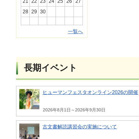
21
22
23
24
25
26
27
28
29
30
一覧へ
長期イベント
ヒューマンフェスタオンライン2026の開催
2026年8月1日～2026年9月30日
古文書解読講習会の実施について