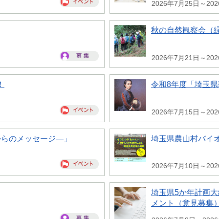
2026年7月25日～20
秋の自然観察会（
2026年7月21日～20
！
令和8年度「埼玉
2026年7月15日～20
からのメッセージ―」
埼玉県農山村バイ
2026年7月10日～20
埼玉県5か年計画
メント（意見募集