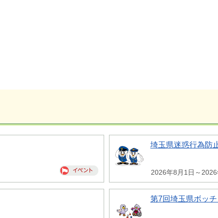
埼玉県迷惑行為防
2026年8月1日～202
第7回埼玉県ボッチ