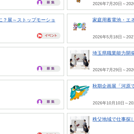
2026年7月20日～20
に？展～ストップモーショ
家庭用蓄電池・エ
2026年5月18日～20
埼玉県職業能力開
2026年7月29日～20
秋期企画展「河原
2026年10月10日～20
秩父地域で仕事探