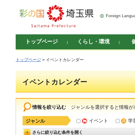
彩の国 埼玉県
Foreign Langu
トップページ
くらし・環境
トップページ
> イベントカレンダー
イベントカレンダー
情報を絞り込む
ジャンルを選択すると情報が
イベント
学
ジャンル
さらに絞り込む条件を開く
詳細設定を開く