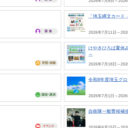
2026年7月8日～202
「埼玉縄文カード
2026年7月11日～20
けやきひろば夏休み
～
2026年7月18日～20
令和8年度埼玉グ
2026年7月1日～202
自衛隊一般曹候補
2026年6月15日～20