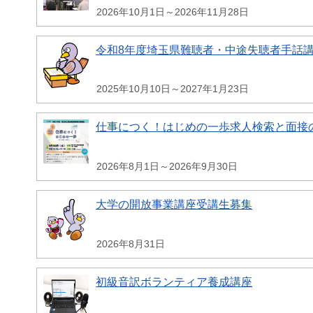
2026年10月1日～2026年11月28日
令和8年度埼玉県難聴者・中途失聴者手話
2025年10月10日～2027年1月23日
仕事につく！はじめの一歩求人検索と面接
2026年8月1日～2026年9月30日
大学の開放事業講座受講生募集
2026年8月31日
初級音訳ボランティア養成講座