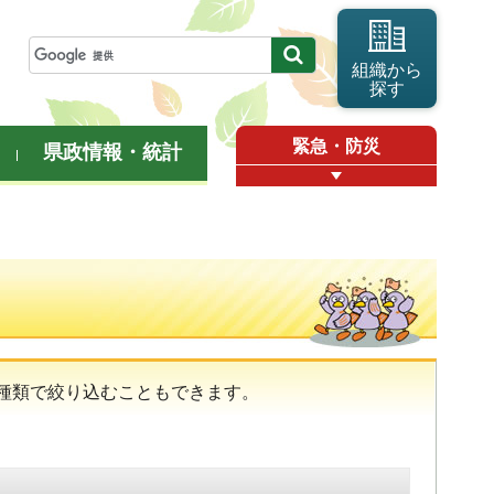
組織から
探す
緊急・防災
県政情報・統計
種類で絞り込むこともできます。