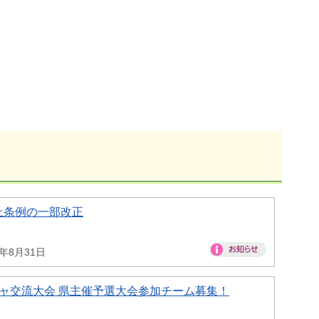
止条例の一部改正
6年8月31日
ャ交流大会 県主催予選大会参加チーム募集！