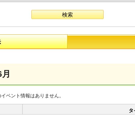
示
6月
のイベント情報はありません。
タ