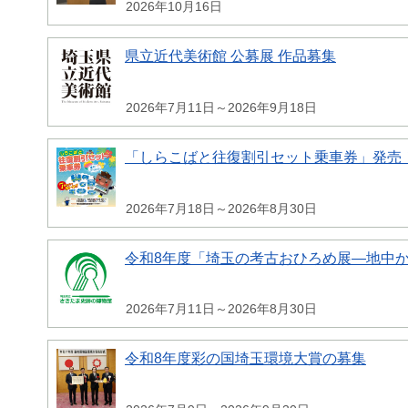
2026年10月16日
県立近代美術館 公募展 作品募集
2026年7月11日～2026年9月18日
「しらこばと往復割引セット乗車券」発売
2026年7月18日～2026年8月30日
令和8年度「埼玉の考古おひろめ展―地中
2026年7月11日～2026年8月30日
令和8年度彩の国埼玉環境大賞の募集