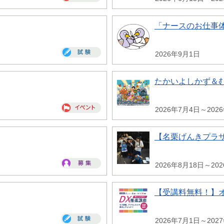
「ナースのお仕事
2026年9月1日
たかいよしかず＆
2026年7月4日～202
【名栗げんきプラ
2026年8月18日～20
【受講料無料！】
2026年7月1日～202