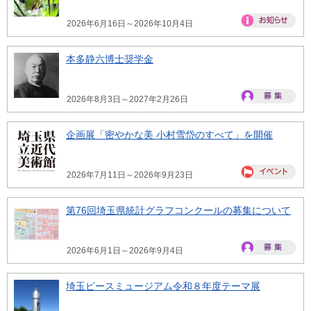
2026年6月16日～2026年10月4日
本多静六博士奨学金
2026年8月3日～2027年2月26日
企画展「密やかな美 小村雪岱のすべて」を開催
2026年7月11日～2026年9月23日
第76回埼玉県統計グラフコンクールの募集について
2026年6月1日～2026年9月4日
埼玉ピースミュージアム令和８年度テーマ展