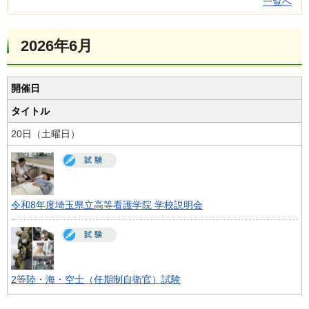
一覧へ
2026年6月
開催日
タイトル
20日（土曜日）
令和8年度埼玉県立高等看護学院 学校説明会
2等陸・海・空士（任期制自衛官）試験