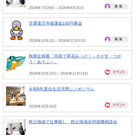
2026年7月29日～2026年8月31日
交通遺児等援護金100円募金
2026年10月1日～2026年12月31日
秋期企画展「河原で草花みっけ！～さがす・つか
う・あそぶ～」
2026年10月10日～2026年12月13日
令和8年度住生活月間シンポジウム
2026年10月16日
秩父地域で仕事探し 秩父地域合同就職相談会