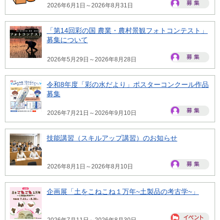
2026年6月1日～2026年8月31日
「第14回彩の国 農業・農村景観フォトコンテスト」
募集について
2026年5月29日～2026年8月28日
令和8年度「彩の水だより」ポスターコンクール作品
募集
2026年7月21日～2026年9月10日
技能講習（スキルアップ講習）のお知らせ
2026年8月1日～2026年8月10日
企画展「土をこねこね１万年~土製品の考古学~」