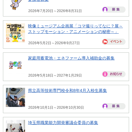
2026年7月20日～2026年8月31日
映像ミュージアム企画展「コマ撮りってなに？展～
ストップモーション・アニメーションの秘密～」
2026年5月2日～2026年9月27日
家庭用蓄電池・エネファーム導入補助金の募集
2026年5月18日～2027年1月29日
県立高等技術専門校令和8年4月入校生募集
2026年10月1日～2026年10月30日
埼玉県職業能力開発審議会委員の募集