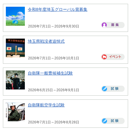
令和8年度埼玉グローバル賞募集
2026年7月1日～2026年9月30日
埼玉県戦没者追悼式
2026年7月1日～2026年10月1日
自衛隊一般曹候補生試験
2026年6月15日～2026年9月1日
自衛隊航空学生試験
2026年7月1日～2026年8月28日