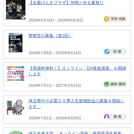
【名栗げんきプラザ】仲間と作る夏祭り
2026年8月18日～2026年8月20日
警察官の募集（第2回）
2026年7月6日～2026年8月14日
【受講料無料！】オンライン「DX推進講座」を開講
します
2026年7月1日～2027年3月15日
埼玉県中小企業ＤＸ導入支援補助金の募集を開始し
ます。
2026年7月1日～2026年9月30日
埼玉未来大学 〔オンライン講座〕後期受講生募集