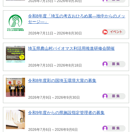
2026年7月15日～2026年9月30日
令和8年度「埼玉の考古おひろめ展―地中からのメッ
セージ―」
2026年7月11日～2026年8月30日
埼玉県農山村バイオマス利活用推進研修会開催
2026年7月10日～2026年8月18日
令和8年度彩の国埼玉環境大賞の募集
2026年7月9日～2026年9月30日
令和9年度からの県施設指定管理者の募集
2026年7月6日～2026年9月6日