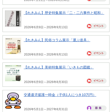
2026年7月11日～2026年8月30日
【れきみん】歴史特集展示「二・二六事件と昭和」
2026年6月9日～2026年9月13日
【れきみん】民俗コラム展示「運ぶ道具」
2026年6月9日～2026年9月13日
【れきみん】美術特集展示「いきもの図鑑」
2026年6月9日～2026年8月30日
交通遺児援護一時金（子供1人につき10万円）
2026年5月1日～2027年8月31日