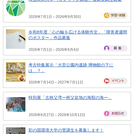
2026年7月1日～2026年9月30日
令和8年度「心の輪を広げる体験作文」「障害者週間
のポスター」作品募集
2026年7月1日～2026年9月4日
考古特集展示「大宮公園内遺跡 博物館の下に
は…？」
2026年7月14日～2027年7月11日
特別展「古秩父湾ー秩父盆地の海獣の海ー」
2026年6月27日～2026年10月12日
彩の国環境大学の受講生を募集します！