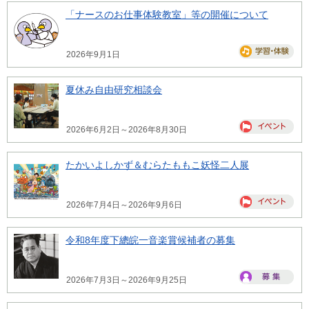
「ナースのお仕事体験教室」等の開催について
2026年9月1日
夏休み自由研究相談会
2026年6月2日～2026年8月30日
たかいよしかず＆むらたももこ妖怪二人展
2026年7月4日～2026年9月6日
令和8年度下總皖一音楽賞候補者の募集
2026年7月3日～2026年9月25日