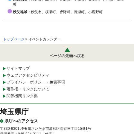
町
秩父地域：
秩父市、横瀬町、皆野町、長瀞町、小鹿野町
トップページ
> イベントカレンダー
ページの先頭へ戻る
サイトマップ
ウェブアクセシビリティ
プライバシーポリシー・免責事項
著作権・リンクについて
関係機関リンク集
埼玉県庁
県庁へのアクセス
〒330-9301 埼玉県さいたま市浦和区高砂三丁目15番1号