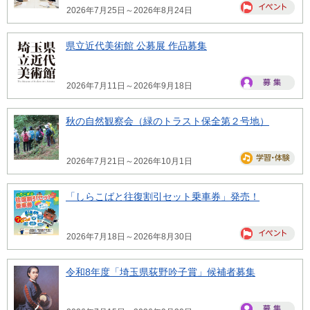
2026年7月25日～2026年8月24日
県立近代美術館 公募展 作品募集
2026年7月11日～2026年9月18日
秋の自然観察会（緑のトラスト保全第２号地）
2026年7月21日～2026年10月1日
「しらこばと往復割引セット乗車券」発売！
2026年7月18日～2026年8月30日
令和8年度「埼玉県荻野吟子賞」候補者募集