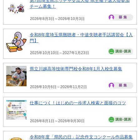
第7回埼玉県ボッチャ交流大会 県主催予選大会参加
チーム募集！
2026年8月3日～2026年10月3日
令和8年度埼玉県難聴者・中途失聴者手話講習会【入
門】
2025年10月10日～2027年1月23日
県立川越高等技術専門校令和8年1月入校生募集
2026年10月6日～2026年11月2日
仕事につく！はじめの一歩求人検索と面接のコツ
2026年8月1日～2026年9月30日
令和8年度「県民の日」記念作文コンクール作品募集