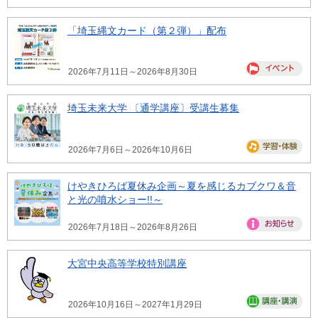
「埼玉縄文カード（第２弾）」配布
2026年7月11日～2026年8月30日
埼玉未来大学 〔通学講座〕受講生募集
2026年7月6日～2026年10月6日
けやきひろば夏休み企画～夏を感じるカブクワ＆音
と光の噴水ショー!!～
2026年7月18日～2026年8月26日
大宮中央高等学校特別講座
2026年10月16日～2027年1月29日