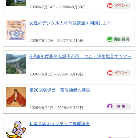
2026年7月14日～2026年8月30日
女性のデジタル人材育成講座を開講します
2026年6月1日～2027年3月15日
令和8年度夏休み親子企画 ダム・浄水場見学ツアー
2026年6月1日～2026年8月19日
第20回塙保己一賞候補者の募集
2026年6月1日～2026年8月31日
初級音訳ボランティア養成講座