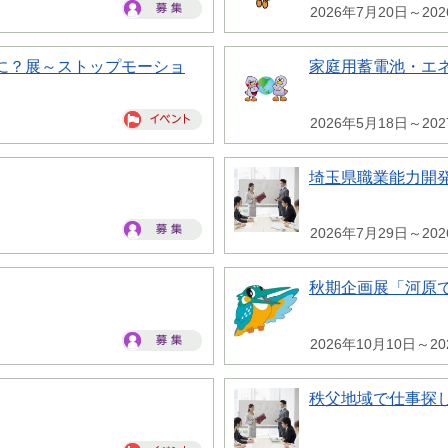
2026年7月20日～20
に？展～ストップモーショ
家庭用蓄電池・エ
2026年5月18日～20
埼玉県職業能力開
2026年7月29日～20
秋期企画展「河原
2026年10月10日～20
秩父地域で仕事探