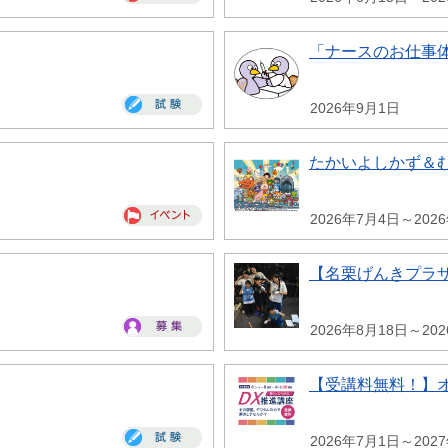
「ナースのお仕事
2026年9月1日
たかいよしかず＆
2026年7月4日～202
【名栗げんきプラ
2026年8月18日～20
【受講料無料！】
2026年7月1日～202