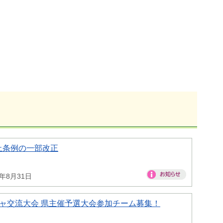
止条例の一部改正
6年8月31日
ャ交流大会 県主催予選大会参加チーム募集！