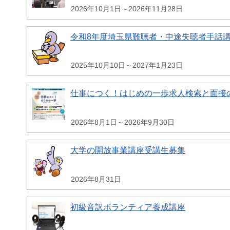
2026年10月1日～2026年11月28日
令和8年度埼玉県難聴者・中途失聴者手話
2025年10月10日～2027年1月23日
仕事につく！はじめの一歩求人検索と面接
2026年8月1日～2026年9月30日
大学の開放事業講座受講生募集
2026年8月31日
初級音訳ボランティア養成講座