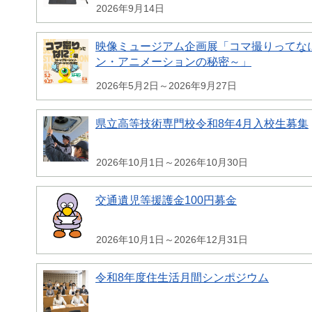
2026年9月14日
映像ミュージアム企画展「コマ撮りってな
ン・アニメーションの秘密～」
2026年5月2日～2026年9月27日
県立高等技術専門校令和8年4月入校生募集
2026年10月1日～2026年10月30日
交通遺児等援護金100円募金
2026年10月1日～2026年12月31日
令和8年度住生活月間シンポジウム