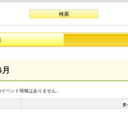
示
6月
のイベント情報はありません。
タ