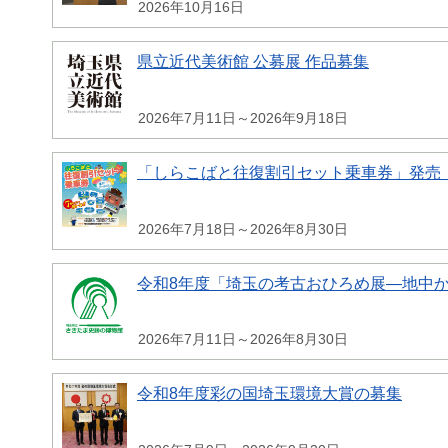
2026年10月16日
県立近代美術館 公募展 作品募集
2026年7月11日～2026年9月18日
「しらこばと往復割引セット乗車券」発売
2026年7月18日～2026年8月30日
令和8年度「埼玉の考古おひろめ展―地中
2026年7月11日～2026年8月30日
令和8年度彩の国埼玉環境大賞の募集