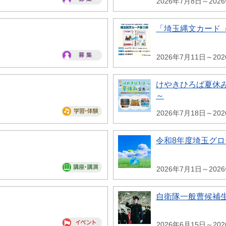
2026年7月8日～202
「埼玉縄文カード
2026年7月11日～20
けやきひろば夏休み
～
2026年7月18日～20
令和8年度埼玉グ
2026年7月1日～202
自衛隊一般曹候補
2026年6月15日～20