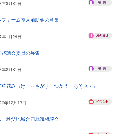
26年8月31日
ネファーム導入補助金の募集
27年1月29日
発審議会委員の募集
26年8月31日
で草花みっけ！～さがす・つかう・あそぶ～」
26年12月13日
し 秩父地域合同就職相談会