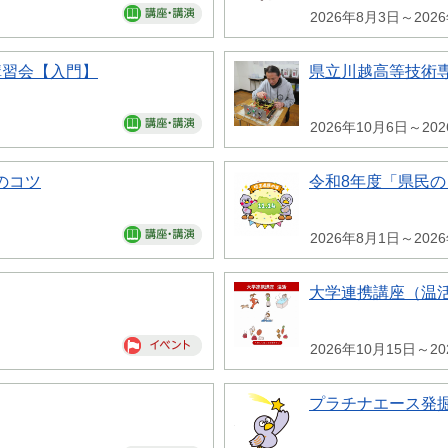
2026年8月3日～202
講習会【入門】
県立川越高等技術専
2026年10月6日～20
のコツ
令和8年度「県民
2026年8月1日～202
大学連携講座（温
2026年10月15日～20
プラチナエース発