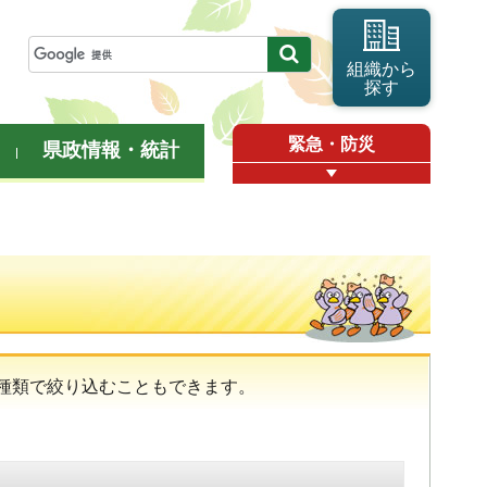
組織から
探す
緊急・防災
県政情報・統計
種類で絞り込むこともできます。