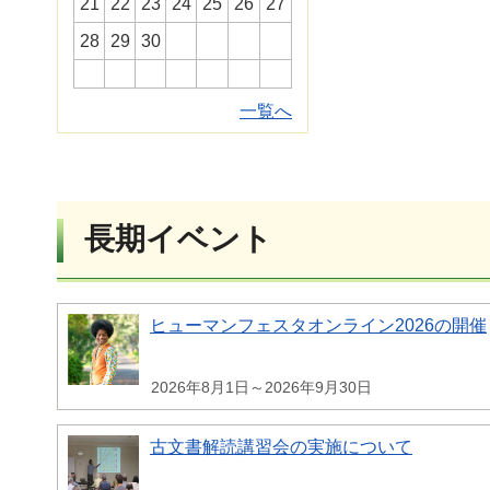
21
22
23
24
25
26
27
28
29
30
一覧へ
長期イベント
ヒューマンフェスタオンライン2026の開催
2026年8月1日～2026年9月30日
古文書解読講習会の実施について