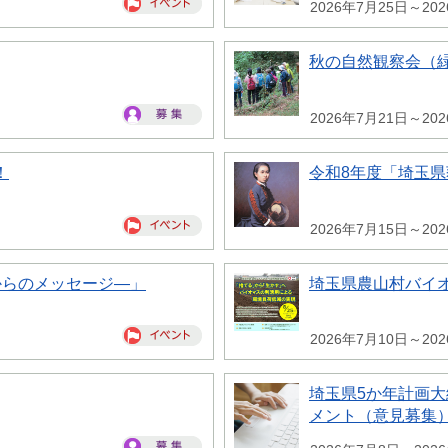
2026年7月25日～20
秋の自然観察会（
2026年7月21日～20
！
令和8年度「埼玉
2026年7月15日～20
からのメッセージ―」
埼玉県農山村バイ
2026年7月10日～20
埼玉県5か年計画
メント（意見募集