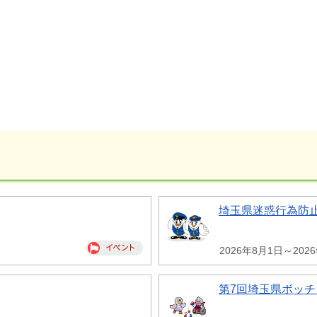
埼玉県迷惑行為防
2026年8月1日～202
第7回埼玉県ボッチ