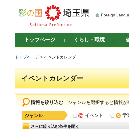
彩の国 埼玉県
Foreign Langu
トップページ
くらし・環境
トップページ
> イベントカレンダー
イベントカレンダー
情報を絞り込む
ジャンルを選択すると情報が
イベント
学
ジャンル
さらに絞り込む条件を開く
詳細設定を開く