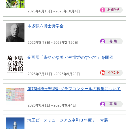
2026年6月16日～2026年10月4日
本多静六博士奨学金
2026年8月3日～2027年2月26日
企画展「密やかな美 小村雪岱のすべて」を開催
2026年7月11日～2026年9月23日
第76回埼玉県統計グラフコンクールの募集について
2026年6月1日～2026年9月4日
埼玉ピースミュージアム令和８年度テーマ展