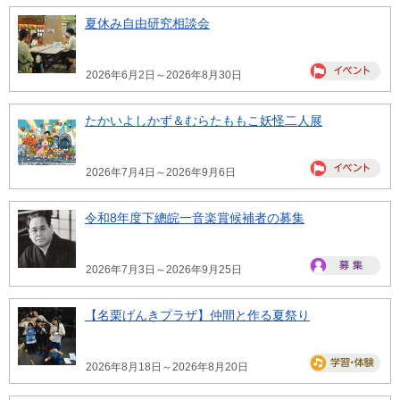
夏休み自由研究相談会
2026年6月2日～2026年8月30日
たかいよしかず＆むらたももこ妖怪二人展
2026年7月4日～2026年9月6日
令和8年度下總皖一音楽賞候補者の募集
2026年7月3日～2026年9月25日
【名栗げんきプラザ】仲間と作る夏祭り
2026年8月18日～2026年8月20日