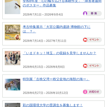
令和8年度「心の輪を広げる体験作文」「障害者週間
のポスター」作品募集
2026年7月1日～2026年9月4日
考古特集展示「大宮公園内遺跡 博物館の下に
は…？」
2026年7月14日～2027年7月11日
「いまドキッ！埼玉」の収録を見学しませんか？
2026年6月15日～2026年8月8日
特別展「古秩父湾ー秩父盆地の海獣の海ー」
2026年6月27日～2026年10月12日
彩の国環境大学の受講生を募集します！