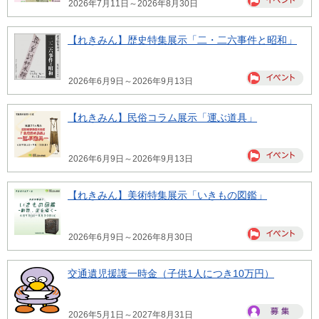
2026年7月11日～2026年8月30日
【れきみん】歴史特集展示「二・二六事件と昭和」
2026年6月9日～2026年9月13日
【れきみん】民俗コラム展示「運ぶ道具」
2026年6月9日～2026年9月13日
【れきみん】美術特集展示「いきもの図鑑」
2026年6月9日～2026年8月30日
交通遺児援護一時金（子供1人につき10万円）
2026年5月1日～2027年8月31日