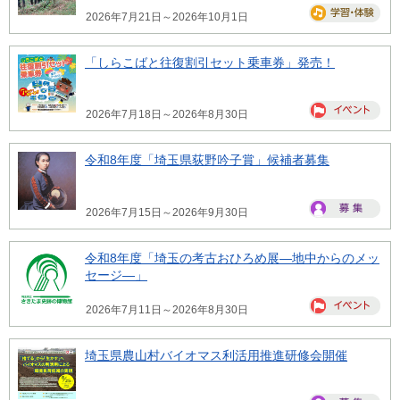
2026年7月21日～2026年10月1日
「しらこばと往復割引セット乗車券」発売！
2026年7月18日～2026年8月30日
令和8年度「埼玉県荻野吟子賞」候補者募集
2026年7月15日～2026年9月30日
令和8年度「埼玉の考古おひろめ展―地中からのメッ
セージ―」
2026年7月11日～2026年8月30日
埼玉県農山村バイオマス利活用推進研修会開催