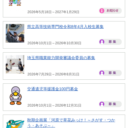
2026年5月18日～2027年1月29日
県立高等技術専門校令和8年4月入校生募集
2026年10月1日～2026年10月30日
埼玉県職業能力開発審議会委員の募集
2026年7月29日～2026年8月31日
交通遺児等援護金100円募金
2026年10月1日～2026年12月31日
秋期企画展「河原で草花みっけ！～さがす・つか
う・あそぶ～」