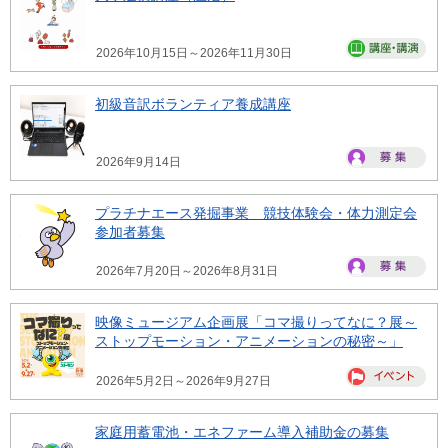
2026年10月15日～2026年11月30日
初級音訳ボランティア養成講座
2026年9月14日
プラチナエース発掘事業 競技体験会・体力測定会
参加者募集
2026年7月20日～2026年8月31日
映像ミュージアム企画展「コマ撮りってなに？展～
ストップモーション・アニメーションの秘密～」
2026年5月2日～2026年9月27日
家庭用蓄電池・エネファーム導入補助金の募集