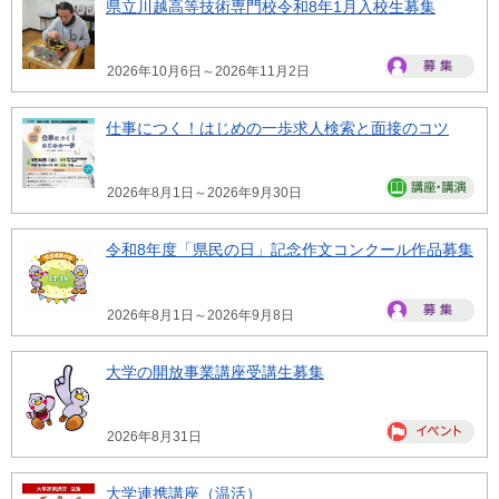
県立川越高等技術専門校令和8年1月入校生募集
2026年10月6日～2026年11月2日
仕事につく！はじめの一歩求人検索と面接のコツ
2026年8月1日～2026年9月30日
令和8年度「県民の日」記念作文コンクール作品募集
2026年8月1日～2026年9月8日
大学の開放事業講座受講生募集
2026年8月31日
大学連携講座（温活）