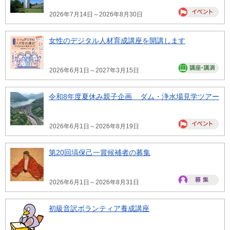
2026年7月14日～2026年8月30日
女性のデジタル人材育成講座を開講します
2026年6月1日～2027年3月15日
令和8年度夏休み親子企画 ダム・浄水場見学ツアー
2026年6月1日～2026年8月19日
第20回塙保己一賞候補者の募集
2026年6月1日～2026年8月31日
初級音訳ボランティア養成講座