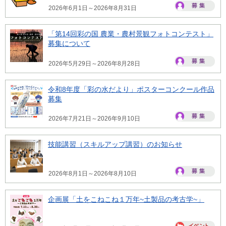
2026年6月1日～2026年8月31日
「第14回彩の国 農業・農村景観フォトコンテスト」
募集について
2026年5月29日～2026年8月28日
令和8年度「彩の水だより」ポスターコンクール作品
募集
2026年7月21日～2026年9月10日
技能講習（スキルアップ講習）のお知らせ
2026年8月1日～2026年8月10日
企画展「土をこねこね１万年~土製品の考古学~」