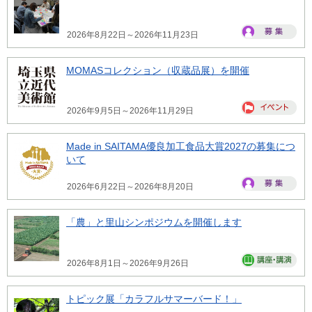
2026年8月22日～2026年11月23日
MOMASコレクション（収蔵品展）を開催
2026年9月5日～2026年11月29日
Made in SAITAMA優良加工食品大賞2027の募集につ
いて
2026年6月22日～2026年8月20日
「農」と里山シンポジウムを開催します
2026年8月1日～2026年9月26日
トピック展「カラフルサマーバード！」