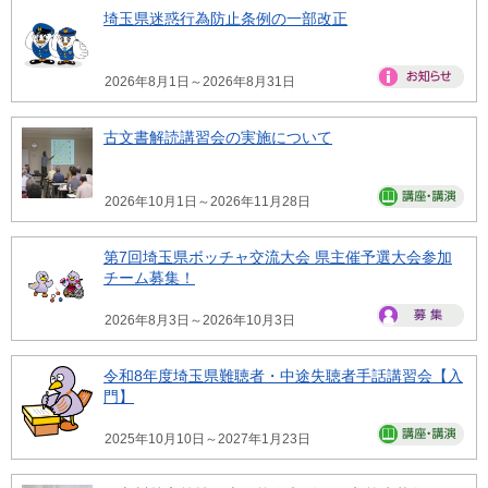
埼玉県迷惑行為防止条例の一部改正
2026年8月1日～2026年8月31日
古文書解読講習会の実施について
2026年10月1日～2026年11月28日
第7回埼玉県ボッチャ交流大会 県主催予選大会参加
チーム募集！
2026年8月3日～2026年10月3日
令和8年度埼玉県難聴者・中途失聴者手話講習会【入
門】
2025年10月10日～2027年1月23日