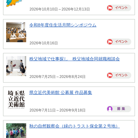
2026年10月10日～2026年12月13日
令和8年度住生活月間シンポジウム
2026年10月16日
秩父地域で仕事探し 秩父地域合同就職相談会
2026年7月25日～2026年8月24日
県立近代美術館 公募展 作品募集
2026年7月11日～2026年9月18日
秋の自然観察会（緑のトラスト保全第２号地）