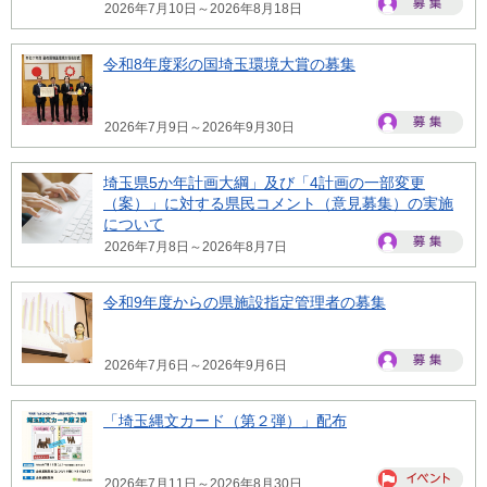
2026年7月10日～2026年8月18日
令和8年度彩の国埼玉環境大賞の募集
2026年7月9日～2026年9月30日
埼玉県5か年計画大綱」及び「4計画の一部変更
（案）」に対する県民コメント（意見募集）の実施
について
2026年7月8日～2026年8月7日
令和9年度からの県施設指定管理者の募集
2026年7月6日～2026年9月6日
「埼玉縄文カード（第２弾）」配布
2026年7月11日～2026年8月30日