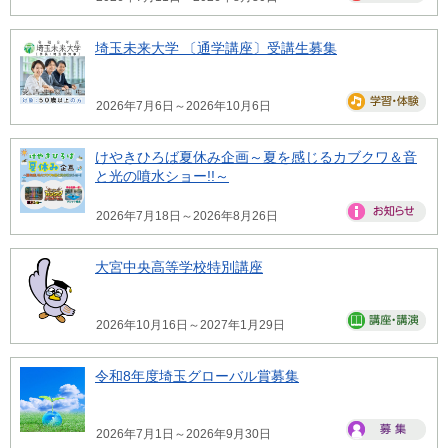
埼玉未来大学 〔通学講座〕受講生募集
2026年7月6日～2026年10月6日
けやきひろば夏休み企画～夏を感じるカブクワ＆音
と光の噴水ショー!!～
2026年7月18日～2026年8月26日
大宮中央高等学校特別講座
2026年10月16日～2027年1月29日
令和8年度埼玉グローバル賞募集
2026年7月1日～2026年9月30日