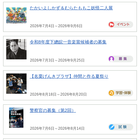
たかいよしかず＆むらたももこ妖怪二人展
2026年7月4日～2026年9月6日
令和8年度下總皖一音楽賞候補者の募集
2026年7月3日～2026年9月25日
【名栗げんきプラザ】仲間と作る夏祭り
2026年8月18日～2026年8月20日
警察官の募集（第2回）
2026年7月6日～2026年8月14日