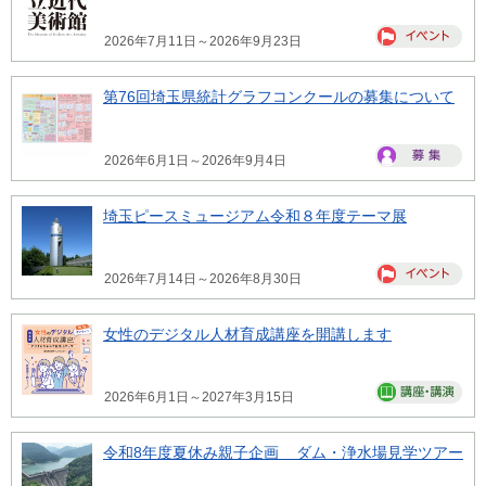
2026年7月11日～2026年9月23日
第76回埼玉県統計グラフコンクールの募集について
2026年6月1日～2026年9月4日
埼玉ピースミュージアム令和８年度テーマ展
2026年7月14日～2026年8月30日
女性のデジタル人材育成講座を開講します
2026年6月1日～2027年3月15日
令和8年度夏休み親子企画 ダム・浄水場見学ツアー