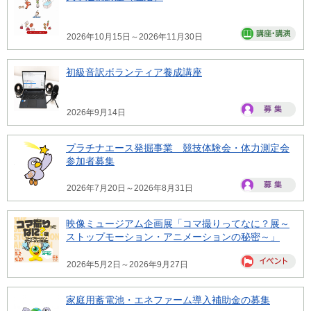
2026年10月15日～2026年11月30日
初級音訳ボランティア養成講座
2026年9月14日
プラチナエース発掘事業 競技体験会・体力測定会
参加者募集
2026年7月20日～2026年8月31日
映像ミュージアム企画展「コマ撮りってなに？展～
ストップモーション・アニメーションの秘密～」
2026年5月2日～2026年9月27日
家庭用蓄電池・エネファーム導入補助金の募集