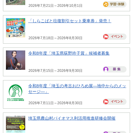
2026年7月21日～2026年10月1日
「しらこばと往復割引セット乗車券」発売！
2026年7月18日～2026年8月30日
令和8年度「埼玉県荻野吟子賞」候補者募集
2026年7月15日～2026年9月30日
令和8年度「埼玉の考古おひろめ展―地中からのメッ
セージ―」
2026年7月11日～2026年8月30日
埼玉県農山村バイオマス利活用推進研修会開催