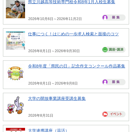
県立川越高等技術専門校令和8年1月入校生募集
2026年10月6日～2026年11月2日
仕事につく！はじめの一歩求人検索と面接のコツ
2026年8月1日～2026年9月30日
令和8年度「県民の日」記念作文コンクール作品募集
2026年8月1日～2026年9月8日
大学の開放事業講座受講生募集
2026年8月31日
大学連携講座（温活）