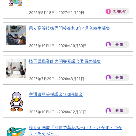
2026年5月18日～2027年1月29日
県立高等技術専門校令和8年4月入校生募集
2026年10月1日～2026年10月30日
埼玉県職業能力開発審議会委員の募集
2026年7月29日～2026年8月31日
交通遺児等援護金100円募金
2026年10月1日～2026年12月31日
秋期企画展「河原で草花みっけ！～さがす・つか
う・あそぶ～」