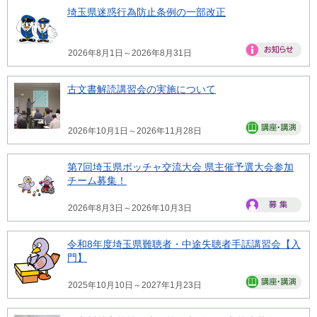
埼玉県迷惑行為防止条例の一部改正
2026年8月1日～2026年8月31日
古文書解読講習会の実施について
2026年10月1日～2026年11月28日
第7回埼玉県ボッチャ交流大会 県主催予選大会参加
チーム募集！
2026年8月3日～2026年10月3日
令和8年度埼玉県難聴者・中途失聴者手話講習会【入
門】
2025年10月10日～2027年1月23日