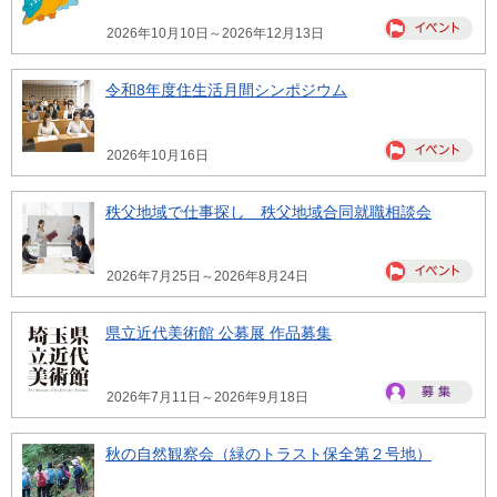
2026年10月10日～2026年12月13日
令和8年度住生活月間シンポジウム
2026年10月16日
秩父地域で仕事探し 秩父地域合同就職相談会
2026年7月25日～2026年8月24日
県立近代美術館 公募展 作品募集
2026年7月11日～2026年9月18日
秋の自然観察会（緑のトラスト保全第２号地）