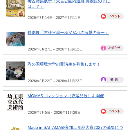
考古特集展示「大宮公園内遺跡 博物館の下に
は…？」
2026年7月14日～2027年7月11日
特別展「古秩父湾ー秩父盆地の海獣の海ー」
2026年6月27日～2026年10月12日
彩の国環境大学の受講生を募集します！
2026年8月22日～2026年11月23日
MOMASコレクション（収蔵品展）を開催
2026年9月5日～2026年11月29日
Made in SAITAMA優良加工食品大賞2027の募集につ