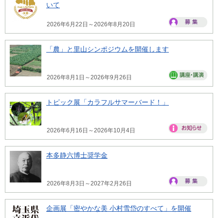
いて
2026年6月22日～2026年8月20日
「農」と里山シンポジウムを開催します
2026年8月1日～2026年9月26日
トピック展「カラフルサマーバード！」
2026年6月16日～2026年10月4日
本多静六博士奨学金
2026年8月3日～2027年2月26日
企画展「密やかな美 小村雪岱のすべて」を開催