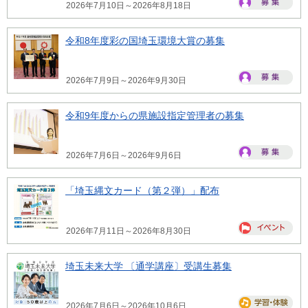
2026年7月10日～2026年8月18日
令和8年度彩の国埼玉環境大賞の募集
2026年7月9日～2026年9月30日
令和9年度からの県施設指定管理者の募集
2026年7月6日～2026年9月6日
「埼玉縄文カード（第２弾）」配布
2026年7月11日～2026年8月30日
埼玉未来大学 〔通学講座〕受講生募集
2026年7月6日～2026年10月6日