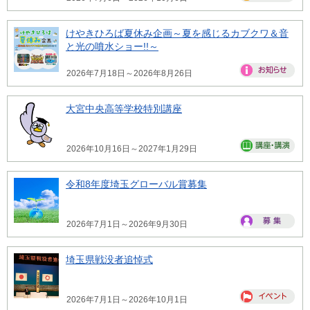
けやきひろば夏休み企画～夏を感じるカブクワ＆音
と光の噴水ショー!!～
2026年7月18日～2026年8月26日
大宮中央高等学校特別講座
2026年10月16日～2027年1月29日
令和8年度埼玉グローバル賞募集
2026年7月1日～2026年9月30日
埼玉県戦没者追悼式
2026年7月1日～2026年10月1日