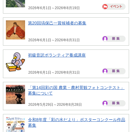
2026年6月1日～2026年8月19日
第20回塙保己一賞候補者の募集
2026年6月1日～2026年8月31日
初級音訳ボランティア養成講座
2026年6月1日～2026年8月31日
「第14回彩の国 農業・農村景観フォトコンテスト」
募集について
2026年5月29日～2026年8月28日
令和8年度「彩の水だより」ポスターコンクール作品
募集