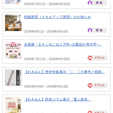
2026年7月21日～2026年9月10日
技能講習（スキルアップ講習）のお知らせ
2026年8月1日～2026年8月10日
企画展「土をこねこね１万年~土製品の考古学~」
2026年7月11日～2026年8月30日
【れきみん】歴史特集展示「二・二六事件と昭和」
2026年6月9日～2026年9月13日
【れきみん】民俗コラム展示「運ぶ道具」