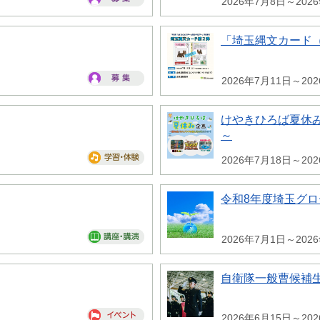
2026年7月8日～202
「埼玉縄文カード
2026年7月11日～20
けやきひろば夏休み
～
2026年7月18日～20
令和8年度埼玉グ
2026年7月1日～202
自衛隊一般曹候補
2026年6月15日～20