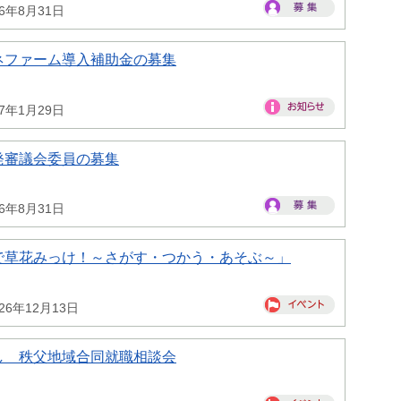
26年8月31日
ネファーム導入補助金の募集
27年1月29日
発審議会委員の募集
26年8月31日
で草花みっけ！～さがす・つかう・あそぶ～」
26年12月13日
し 秩父地域合同就職相談会