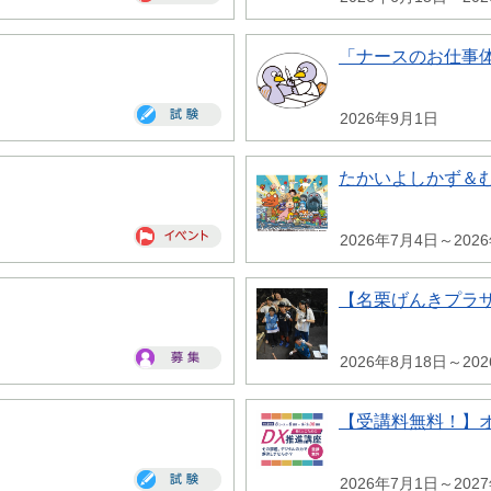
「ナースのお仕事
2026年9月1日
たかいよしかず＆
2026年7月4日～202
【名栗げんきプラ
2026年8月18日～20
【受講料無料！】
2026年7月1日～202