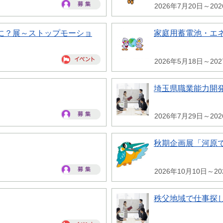
2026年7月20日～20
に？展～ストップモーショ
家庭用蓄電池・エ
2026年5月18日～20
埼玉県職業能力開
2026年7月29日～20
秋期企画展「河原
2026年10月10日～20
秩父地域で仕事探