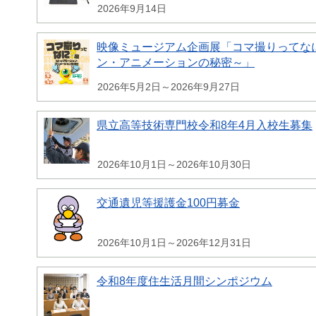
2026年9月14日
映像ミュージアム企画展「コマ撮りってな
ン・アニメーションの秘密～」
2026年5月2日～2026年9月27日
県立高等技術専門校令和8年4月入校生募集
2026年10月1日～2026年10月30日
交通遺児等援護金100円募金
2026年10月1日～2026年12月31日
令和8年度住生活月間シンポジウム