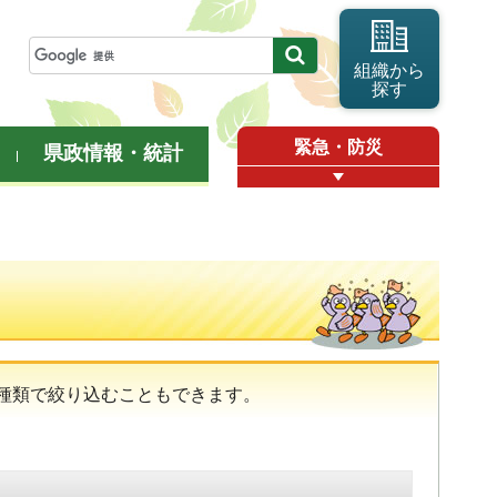
組織から
探す
緊急・防災
県政情報・統計
種類で絞り込むこともできます。