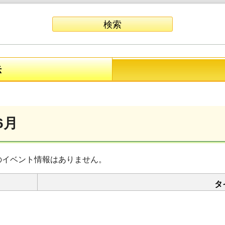
示
6月
のイベント情報はありません。
タ