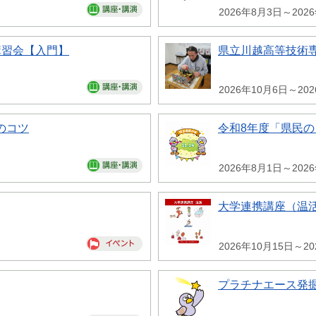
2026年8月3日～202
講習会【入門】
県立川越高等技術専
2026年10月6日～20
のコツ
令和8年度「県民
2026年8月1日～202
大学連携講座（温
2026年10月15日～20
プラチナエース発