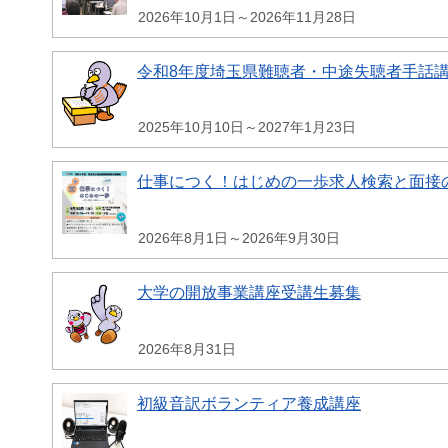
2026年10月1日～2026年11月28日
令和8年度埼玉県難聴者・中途失聴者手話
2025年10月10日～2027年1月23日
仕事につく！はじめの一歩求人検索と面接
2026年8月1日～2026年9月30日
大学の開放事業講座受講生募集
2026年8月31日
初級音訳ボランティア養成講座