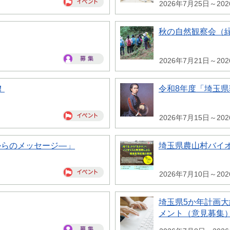
2026年7月25日～20
秋の自然観察会（
2026年7月21日～20
！
令和8年度「埼玉
2026年7月15日～20
からのメッセージ―」
埼玉県農山村バイ
2026年7月10日～20
埼玉県5か年計画
メント（意見募集