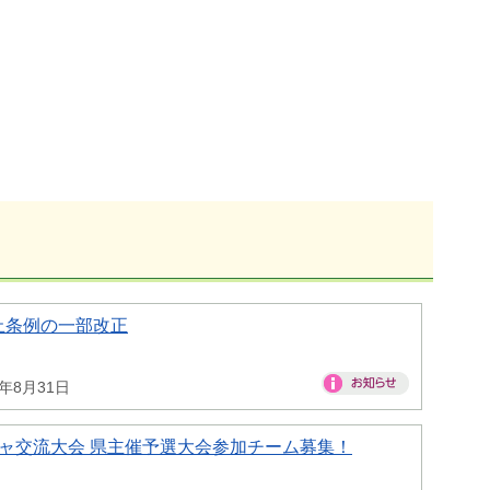
止条例の一部改正
6年8月31日
ャ交流大会 県主催予選大会参加チーム募集！