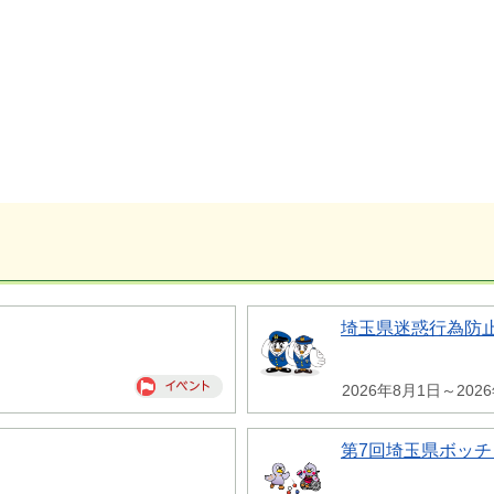
埼玉県迷惑行為防
2026年8月1日～202
第7回埼玉県ボッチ