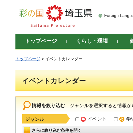
彩の国 埼玉県
Foreign Langu
トップページ
くらし・環境
トップページ
> イベントカレンダー
イベントカレンダー
情報を絞り込む
ジャンルを選択すると情報が
イベント
学
ジャンル
さらに絞り込む条件を開く
詳細設定を開く