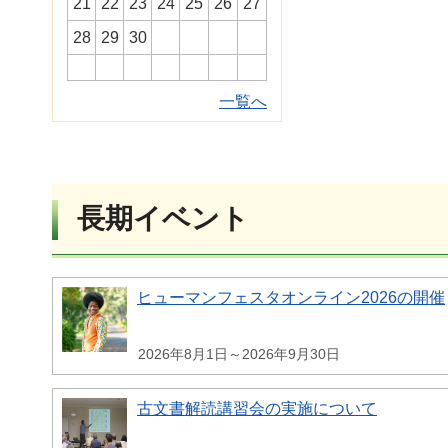
21
22
23
24
25
26
27
28
29
30
一覧へ
長期イベント
ヒューマンフェスタオンライン2026の開催
2026年8月1日～2026年9月30日
古文書解読講習会の実施について