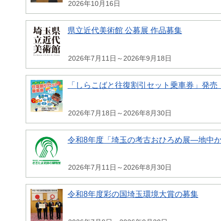
2026年10月16日
県立近代美術館 公募展 作品募集
2026年7月11日～2026年9月18日
「しらこばと往復割引セット乗車券」発売
2026年7月18日～2026年8月30日
令和8年度「埼玉の考古おひろめ展―地中
2026年7月11日～2026年8月30日
令和8年度彩の国埼玉環境大賞の募集