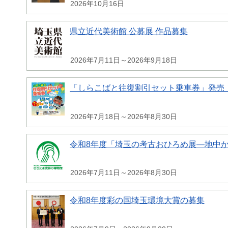
2026年10月16日
県立近代美術館 公募展 作品募集
2026年7月11日～2026年9月18日
「しらこばと往復割引セット乗車券」発売
2026年7月18日～2026年8月30日
令和8年度「埼玉の考古おひろめ展―地中
2026年7月11日～2026年8月30日
令和8年度彩の国埼玉環境大賞の募集