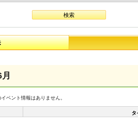
示
6月
のイベント情報はありません。
タ