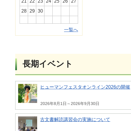
21
22
23
24
25
26
27
28
29
30
一覧へ
長期イベント
ヒューマンフェスタオンライン2026の開催
2026年8月1日～2026年9月30日
古文書解読講習会の実施について