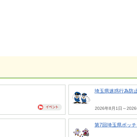
埼玉県迷惑行為防
2026年8月1日～202
第7回埼玉県ボッチ