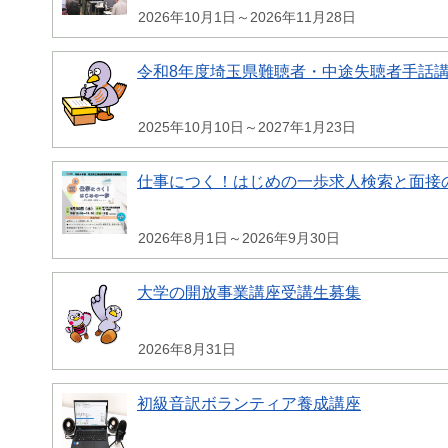
2026年10月1日～2026年11月28日
令和8年度埼玉県難聴者・中途失聴者手話
2025年10月10日～2027年1月23日
仕事につく！はじめの一歩求人検索と面接
2026年8月1日～2026年9月30日
大学の開放事業講座受講生募集
2026年8月31日
初級音訳ボランティア養成講座