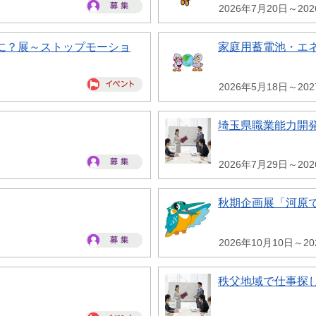
2026年7月20日～20
に？展～ストップモーショ
家庭用蓄電池・エ
2026年5月18日～20
埼玉県職業能力開
2026年7月29日～20
秋期企画展「河原
2026年10月10日～20
秩父地域で仕事探