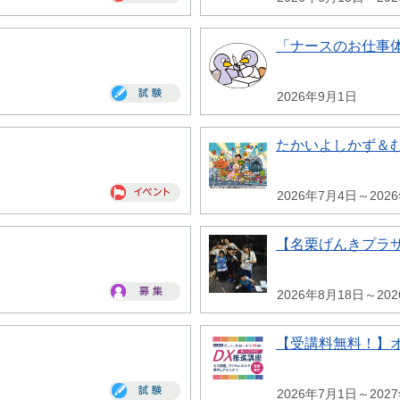
「ナースのお仕事
2026年9月1日
たかいよしかず＆
2026年7月4日～202
【名栗げんきプラ
2026年8月18日～20
【受講料無料！】
2026年7月1日～202