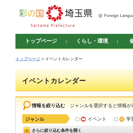
彩の国 埼玉県
Foreign Langu
トップページ
くらし・環境
トップページ
> イベントカレンダー
イベントカレンダー
情報を絞り込む
ジャンルを選択すると情報が
イベント
学
ジャンル
さらに絞り込む条件を開く
詳細設定を開く