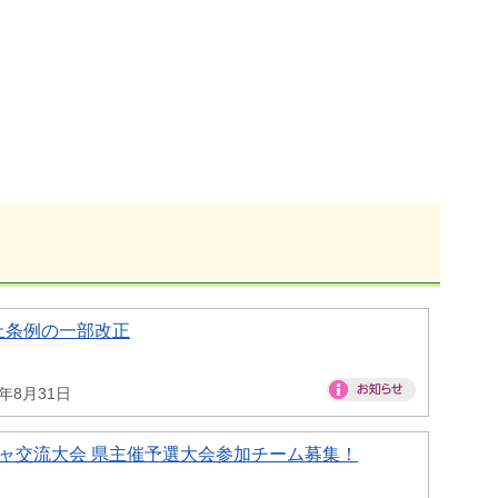
止条例の一部改正
6年8月31日
ャ交流大会 県主催予選大会参加チーム募集！