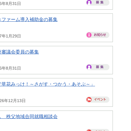
26年8月31日
ネファーム導入補助金の募集
27年1月29日
発審議会委員の募集
26年8月31日
で草花みっけ！～さがす・つかう・あそぶ～」
26年12月13日
し 秩父地域合同就職相談会