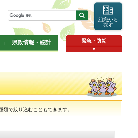
組織から
探す
緊急・防災
県政情報・統計
種類で絞り込むこともできます。