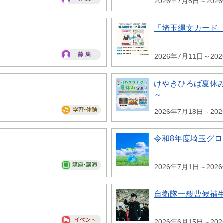
2026年7月8日～202
「埼玉縄文カード
2026年7月11日～20
けやきひろば夏休み
～
2026年7月18日～20
令和8年度埼玉グ
2026年7月1日～202
自衛隊一般曹候補
2026年6月15日～20