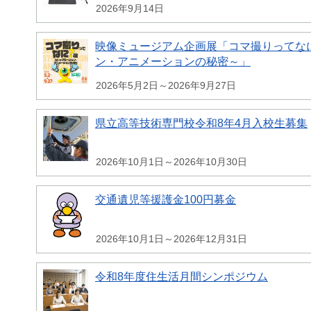
2026年9月14日
映像ミュージアム企画展「コマ撮りってな
ン・アニメーションの秘密～」
2026年5月2日～2026年9月27日
県立高等技術専門校令和8年4月入校生募集
2026年10月1日～2026年10月30日
交通遺児等援護金100円募金
2026年10月1日～2026年12月31日
令和8年度住生活月間シンポジウム