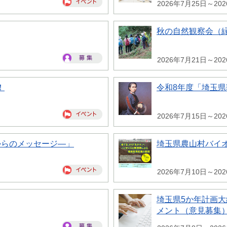
2026年7月25日～20
秋の自然観察会（
2026年7月21日～20
！
令和8年度「埼玉
2026年7月15日～20
からのメッセージ―」
埼玉県農山村バイ
2026年7月10日～20
埼玉県5か年計画
メント（意見募集