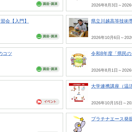
2026年8月3日～202
講習会【入門】
県立川越高等技術専
2026年10月6日～20
のコツ
令和8年度「県民
2026年8月1日～202
大学連携講座（温
2026年10月15日～20
プラチナエース発