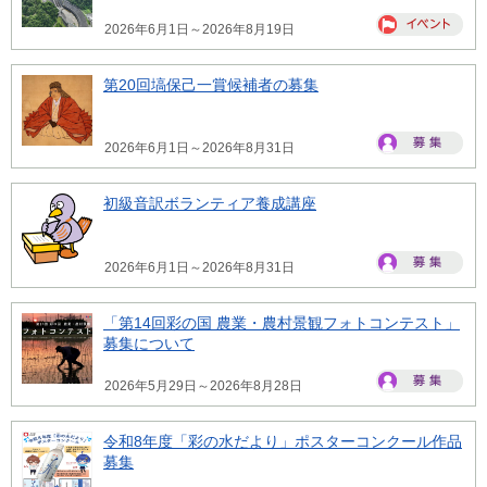
2026年6月1日～2026年8月19日
第20回塙保己一賞候補者の募集
2026年6月1日～2026年8月31日
初級音訳ボランティア養成講座
2026年6月1日～2026年8月31日
「第14回彩の国 農業・農村景観フォトコンテスト」
募集について
2026年5月29日～2026年8月28日
令和8年度「彩の水だより」ポスターコンクール作品
募集