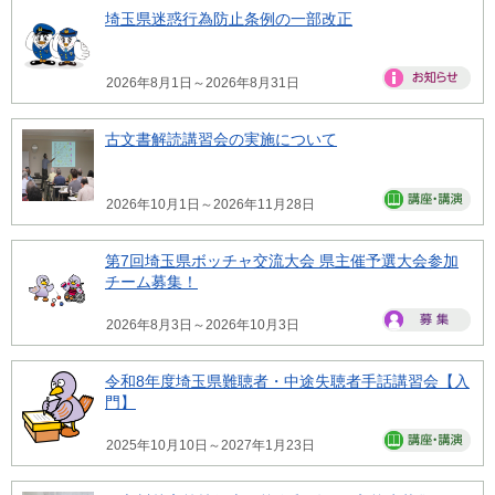
埼玉県迷惑行為防止条例の一部改正
2026年8月1日～2026年8月31日
古文書解読講習会の実施について
2026年10月1日～2026年11月28日
第7回埼玉県ボッチャ交流大会 県主催予選大会参加
チーム募集！
2026年8月3日～2026年10月3日
令和8年度埼玉県難聴者・中途失聴者手話講習会【入
門】
2025年10月10日～2027年1月23日