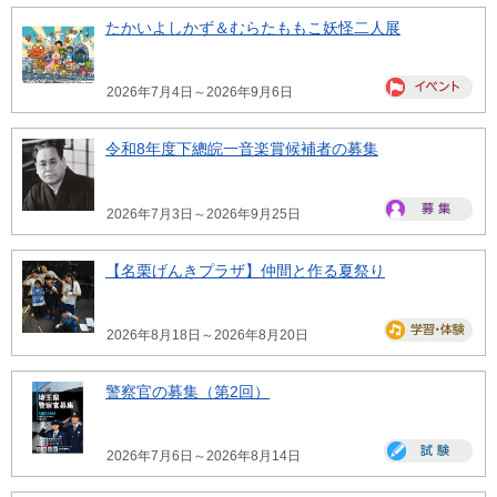
たかいよしかず＆むらたももこ妖怪二人展
2026年7月4日～2026年9月6日
令和8年度下總皖一音楽賞候補者の募集
2026年7月3日～2026年9月25日
【名栗げんきプラザ】仲間と作る夏祭り
2026年8月18日～2026年8月20日
警察官の募集（第2回）
2026年7月6日～2026年8月14日