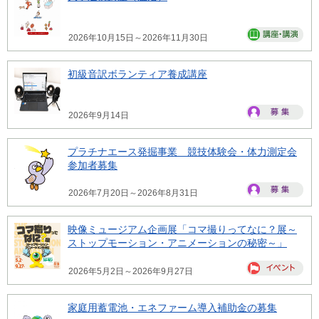
2026年10月15日～2026年11月30日
初級音訳ボランティア養成講座
2026年9月14日
プラチナエース発掘事業 競技体験会・体力測定会
参加者募集
2026年7月20日～2026年8月31日
映像ミュージアム企画展「コマ撮りってなに？展～
ストップモーション・アニメーションの秘密～」
2026年5月2日～2026年9月27日
家庭用蓄電池・エネファーム導入補助金の募集