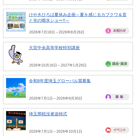
けやきひろば夏休み企画～夏を感じるカブクワ＆音
と光の噴水ショー!!～
2026年7月18日～2026年8月26日
大宮中央高等学校特別講座
2026年10月16日～2027年1月29日
令和8年度埼玉グローバル賞募集
2026年7月1日～2026年9月30日
埼玉県戦没者追悼式
2026年7月1日～2026年10月1日