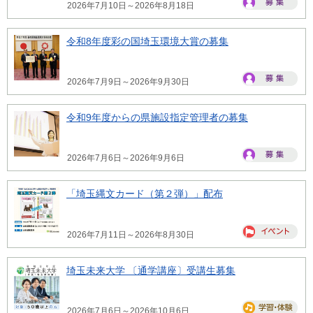
2026年7月10日～2026年8月18日
令和8年度彩の国埼玉環境大賞の募集
2026年7月9日～2026年9月30日
令和9年度からの県施設指定管理者の募集
2026年7月6日～2026年9月6日
「埼玉縄文カード（第２弾）」配布
2026年7月11日～2026年8月30日
埼玉未来大学 〔通学講座〕受講生募集
2026年7月6日～2026年10月6日