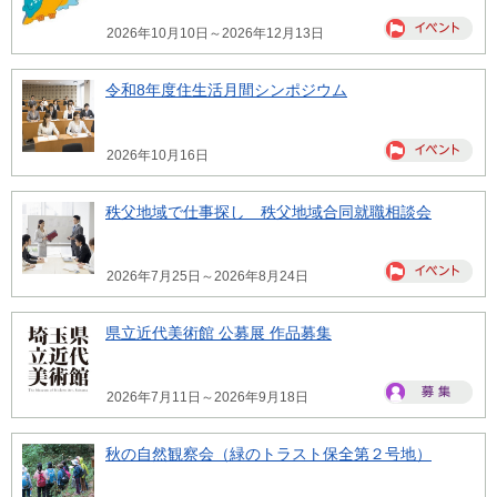
2026年10月10日～2026年12月13日
令和8年度住生活月間シンポジウム
2026年10月16日
秩父地域で仕事探し 秩父地域合同就職相談会
2026年7月25日～2026年8月24日
県立近代美術館 公募展 作品募集
2026年7月11日～2026年9月18日
秋の自然観察会（緑のトラスト保全第２号地）