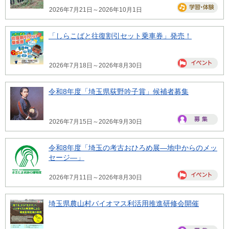
2026年7月21日～2026年10月1日
「しらこばと往復割引セット乗車券」発売！
2026年7月18日～2026年8月30日
令和8年度「埼玉県荻野吟子賞」候補者募集
2026年7月15日～2026年9月30日
令和8年度「埼玉の考古おひろめ展―地中からのメッ
セージ―」
2026年7月11日～2026年8月30日
埼玉県農山村バイオマス利活用推進研修会開催