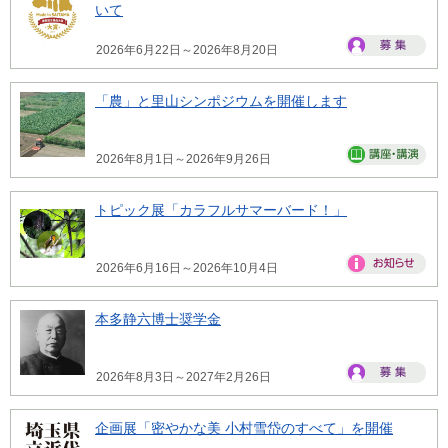
いて
2026年6月22日～2026年8月20日
「農」と里山シンポジウムを開催します
2026年8月1日～2026年9月26日
トピック展「カラフルサマーバード！」
2026年6月16日～2026年10月4日
本多静六博士奨学金
2026年8月3日～2027年2月26日
企画展「密やかな美 小村雪岱のすべて」を開催