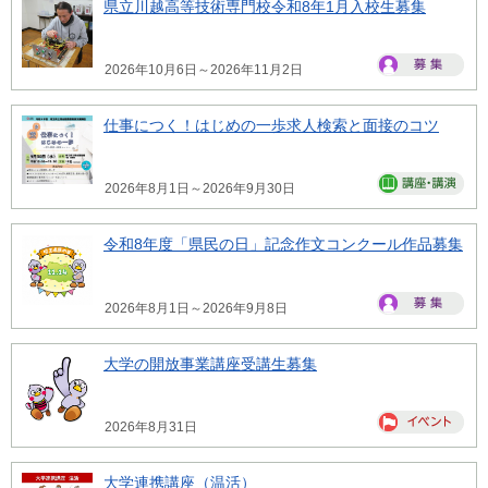
県立川越高等技術専門校令和8年1月入校生募集
2026年10月6日～2026年11月2日
仕事につく！はじめの一歩求人検索と面接のコツ
2026年8月1日～2026年9月30日
令和8年度「県民の日」記念作文コンクール作品募集
2026年8月1日～2026年9月8日
大学の開放事業講座受講生募集
2026年8月31日
大学連携講座（温活）