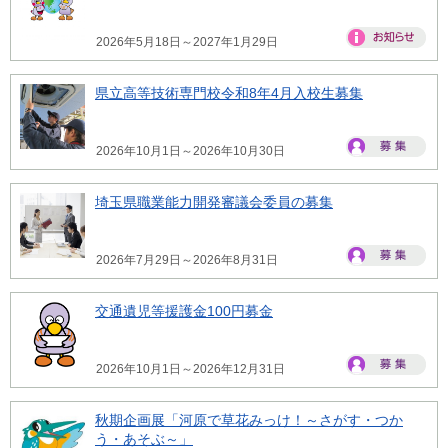
2026年5月18日～2027年1月29日
県立高等技術専門校令和8年4月入校生募集
2026年10月1日～2026年10月30日
埼玉県職業能力開発審議会委員の募集
2026年7月29日～2026年8月31日
交通遺児等援護金100円募金
2026年10月1日～2026年12月31日
秋期企画展「河原で草花みっけ！～さがす・つか
う・あそぶ～」