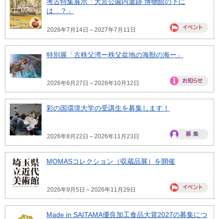
考古特集展示「大宮公園内遺跡 博物館の下に
は…？」
2026年7月14日～2027年7月11日
特別展「古秩父湾ー秩父盆地の海獣の海ー」
2026年6月27日～2026年10月12日
彩の国環境大学の受講生を募集します！
2026年8月22日～2026年11月23日
MOMASコレクション（収蔵品展）を開催
2026年9月5日～2026年11月29日
Made in SAITAMA優良加工食品大賞2027の募集につ