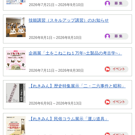
2026年7月21日～2026年9月10日
技能講習（スキルアップ講習）のお知らせ
2026年8月1日～2026年8月10日
企画展「土をこねこね１万年~土製品の考古学~」
2026年7月11日～2026年8月30日
【れきみん】歴史特集展示「二・二六事件と昭和」
2026年6月9日～2026年9月13日
【れきみん】民俗コラム展示「運ぶ道具」