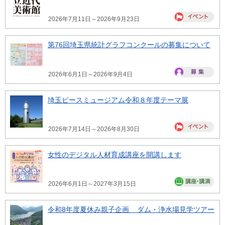
2026年7月11日～2026年9月23日
第76回埼玉県統計グラフコンクールの募集について
2026年6月1日～2026年9月4日
埼玉ピースミュージアム令和８年度テーマ展
2026年7月14日～2026年8月30日
女性のデジタル人材育成講座を開講します
2026年6月1日～2027年3月15日
令和8年度夏休み親子企画 ダム・浄水場見学ツアー