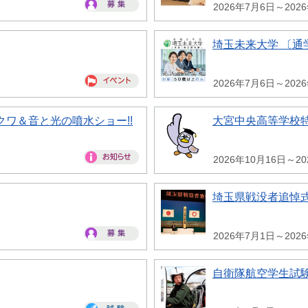
2026年7月6日～202
埼玉未来大学 〔通
2026年7月6日～202
ワ＆音と光の噴水ショー!!
大宮中央高等学校
2026年10月16日～2
埼玉県戦没者追悼
2026年7月1日～202
自衛隊航空学生試