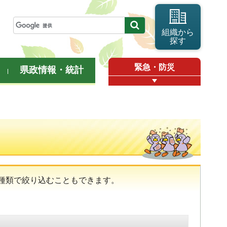
組織から
探す
緊急・防災
県政情報・統計
種類で絞り込むこともできます。