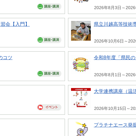
2026年8月3日～202
講習会【入門】
県立川越高等技術専
2026年10月6日～20
のコツ
令和8年度「県民
2026年8月1日～202
大学連携講座（温
2026年10月15日～20
プラチナエース発