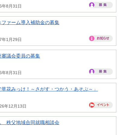
26年8月31日
ネファーム導入補助金の募集
27年1月29日
発審議会委員の募集
26年8月31日
で草花みっけ！～さがす・つかう・あそぶ～」
26年12月13日
し 秩父地域合同就職相談会