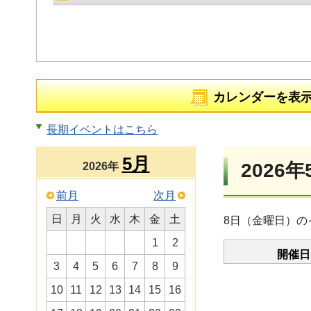
カレンダーを表
長期イベントはこちら
5月
2026年
2026年
前月
次月
日
月
火
水
木
金
土
8日（金曜日）の
1
2
開催日
3
4
5
6
7
8
9
10
11
12
13
14
15
16