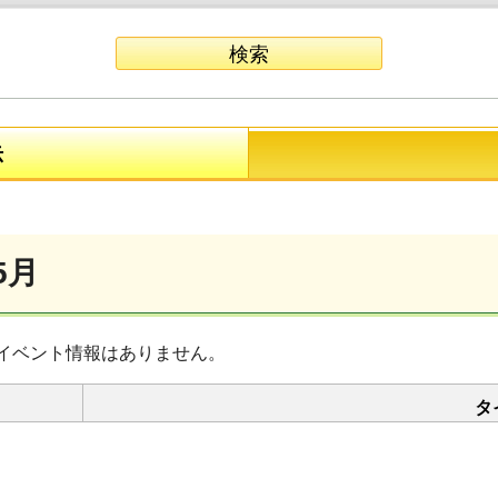
示
5月
イベント情報はありません。
タ