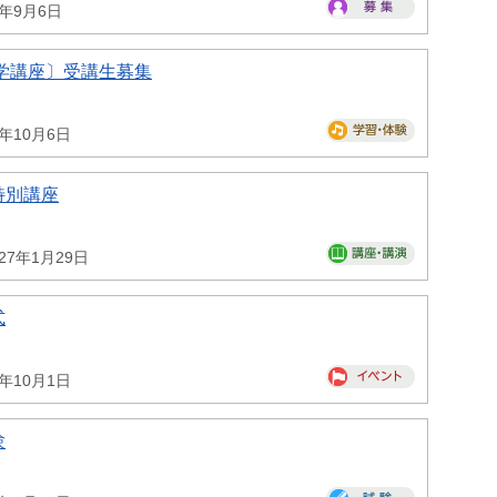
6年9月6日
学講座〕受講生募集
6年10月6日
特別講座
027年1月29日
式
6年10月1日
験