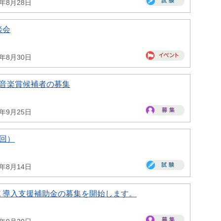
6年8月28日
談会
6年8月30日
一音楽賞候補者の募集
6年9月25日
回）
6年8月14日
Ｘ導入支援補助金の募集を開始します。