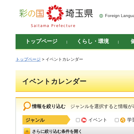
彩の国 埼玉県
Foreign Langu
トップページ
くらし・環境
トップページ
> イベントカレンダー
イベントカレンダー
情報を絞り込む
ジャンルを選択すると情報が
イベント
学
ジャンル
さらに絞り込む条件を開く
詳細設定を開く