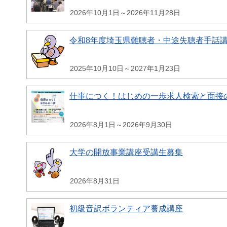
2026年10月1日～2026年11月28日
令和8年度埼玉県難聴者・中途失聴者手話
2025年10月10日～2027年1月23日
仕事につく！はじめの一歩求人検索と面接
2026年8月1日～2026年9月30日
大学の開放事業講座受講生募集
2026年8月31日
初級音訳ボランティア養成講座