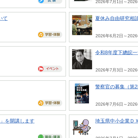
2026年7月1日～202
いて
夏休み自由研究相
2026年6月2日～202
令和8年度下總皖
2026年7月3日～202
警察官の募集（第2
2026年7月6日～202
座」を開講します
埼玉県中小企業Ｄ