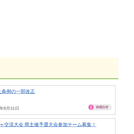
止条例の一部改正
6年8月31日
ャ交流大会 県主催予選大会参加チーム募集！