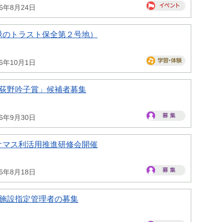
26年8月24日
緑のトラスト保全第２号地）
26年10月1日
県荻野吟子賞」候補者募集
26年9月30日
オマス利活用推進研修会開催
26年8月18日
県施設指定管理者の募集