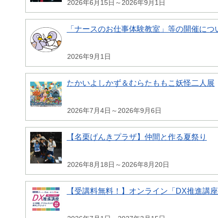
2026年6月15日～2026年9月1日
「ナースのお仕事体験教室」等の開催につ
2026年9月1日
たかいよしかず＆むらたももこ妖怪二人展
2026年7月4日～2026年9月6日
【名栗げんきプラザ】仲間と作る夏祭り
2026年8月18日～2026年8月20日
【受講料無料！】オンライン「DX推進講