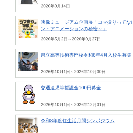
2026年9月14日
映像ミュージアム企画展「コマ撮りってな
ン・アニメーションの秘密～」
2026年5月2日～2026年9月27日
県立高等技術専門校令和8年4月入校生募集
2026年10月1日～2026年10月30日
交通遺児等援護金100円募金
2026年10月1日～2026年12月31日
令和8年度住生活月間シンポジウム