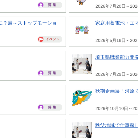
2026年7月20日～20
に？展～ストップモーショ
家庭用蓄電池・エ
2026年5月18日～20
埼玉県職業能力開
2026年7月29日～20
秋期企画展「河原
2026年10月10日～20
秩父地域で仕事探