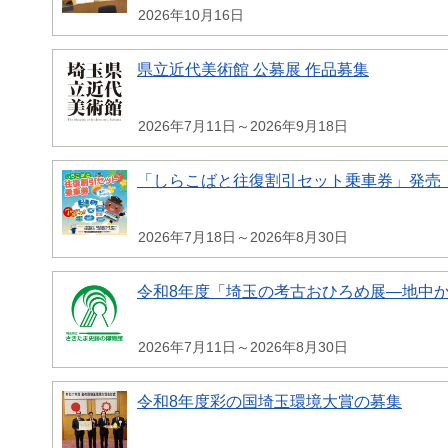
2026年10月16日
県立近代美術館 公募展 作品募集
2026年7月11日～2026年9月18日
「しらこばと往復割引セット乗車券」発売
2026年7月18日～2026年8月30日
令和8年度「埼玉の考古おひろめ展―地中
2026年7月11日～2026年8月30日
令和8年度彩の国埼玉環境大賞の募集