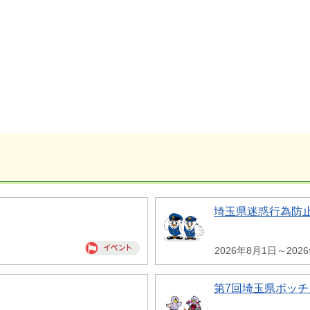
埼玉県迷惑行為防
2026年8月1日～202
第7回埼玉県ボッチ