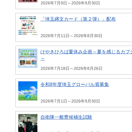
2026年7月9日～2026年9月30日
「埼玉縄文カード（第２弾）」配布
2026年7月11日～2026年8月30日
けやきひろば夏休み企画～夏を感じるカブク
～
2026年7月18日～2026年8月26日
令和8年度埼玉グローバル賞募集
2026年7月1日～2026年9月30日
自衛隊一般曹候補生試験