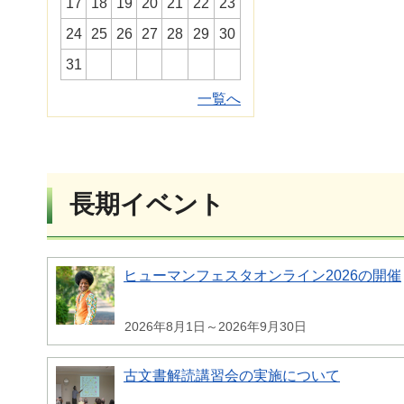
17
18
19
20
21
22
23
24
25
26
27
28
29
30
31
一覧へ
長期イベント
ヒューマンフェスタオンライン2026の開催
2026年8月1日～2026年9月30日
古文書解読講習会の実施について