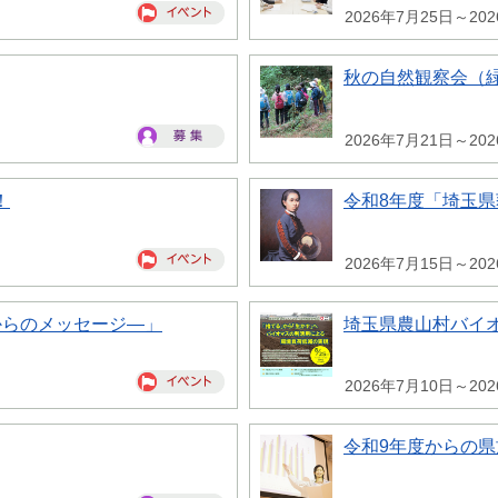
2026年7月25日～20
秋の自然観察会（
2026年7月21日～20
！
令和8年度「埼玉
2026年7月15日～20
からのメッセージ―」
埼玉県農山村バイ
2026年7月10日～20
令和9年度からの