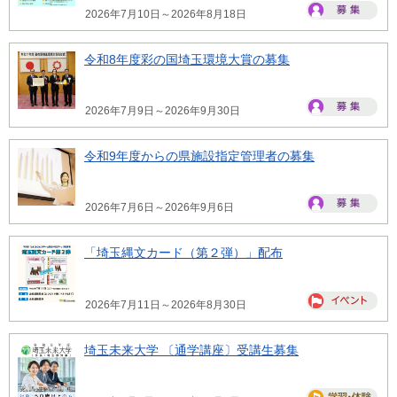
2026年7月10日～2026年8月18日
令和8年度彩の国埼玉環境大賞の募集
2026年7月9日～2026年9月30日
令和9年度からの県施設指定管理者の募集
2026年7月6日～2026年9月6日
「埼玉縄文カード（第２弾）」配布
2026年7月11日～2026年8月30日
埼玉未来大学 〔通学講座〕受講生募集