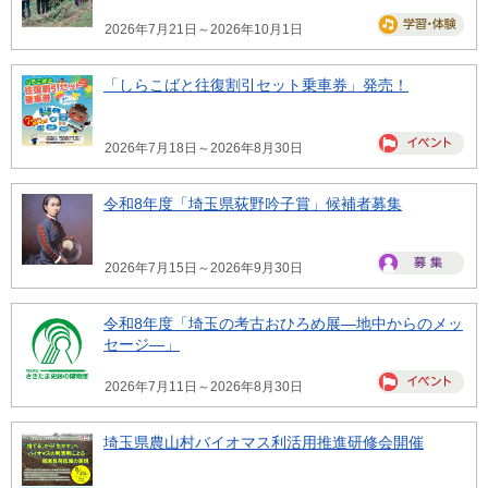
2026年7月21日～2026年10月1日
「しらこばと往復割引セット乗車券」発売！
2026年7月18日～2026年8月30日
令和8年度「埼玉県荻野吟子賞」候補者募集
2026年7月15日～2026年9月30日
令和8年度「埼玉の考古おひろめ展―地中からのメッ
セージ―」
2026年7月11日～2026年8月30日
埼玉県農山村バイオマス利活用推進研修会開催