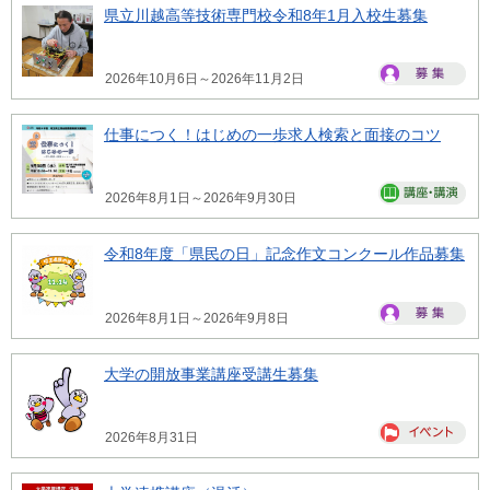
県立川越高等技術専門校令和8年1月入校生募集
2026年10月6日～2026年11月2日
仕事につく！はじめの一歩求人検索と面接のコツ
2026年8月1日～2026年9月30日
令和8年度「県民の日」記念作文コンクール作品募集
2026年8月1日～2026年9月8日
大学の開放事業講座受講生募集
2026年8月31日