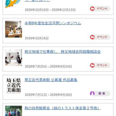
2026年10月10日～2026年12月13日
令和8年度住生活月間シンポジウム
2026年10月16日
秩父地域で仕事探し 秩父地域合同就職相談会
2026年7月25日～2026年8月24日
県立近代美術館 公募展 作品募集
2026年7月11日～2026年9月18日
秋の自然観察会（緑のトラスト保全第２号地）