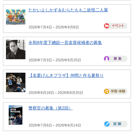
たかいよしかず＆むらたももこ妖怪二人展
2026年7月4日～2026年9月6日
令和8年度下總皖一音楽賞候補者の募集
2026年7月3日～2026年9月25日
【名栗げんきプラザ】仲間と作る夏祭り
2026年8月18日～2026年8月20日
警察官の募集（第2回）
2026年7月6日～2026年8月14日