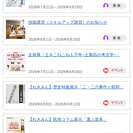
2026年7月21日～2026年9月10日
技能講習（スキルアップ講習）のお知らせ
2026年8月1日～2026年8月10日
企画展「土をこねこね１万年~土製品の考古学~」
2026年7月11日～2026年8月30日
【れきみん】歴史特集展示「二・二六事件と昭和」
2026年6月9日～2026年9月13日
【れきみん】民俗コラム展示「運ぶ道具」