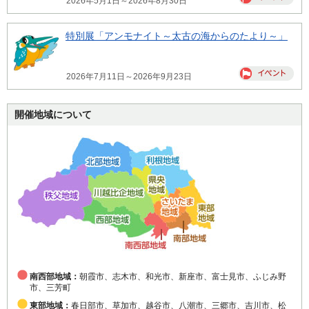
2026年5月1日～2026年8月30日
特別展「アンモナイト～太古の海からのたより～」
2026年7月11日～2026年9月23日
開催地域について
南西部地域：
朝霞市、志木市、和光市、新座市、富士見市、ふじみ野
市、三芳町
東部地域：
春日部市、草加市、越谷市、八潮市、三郷市、吉川市、松