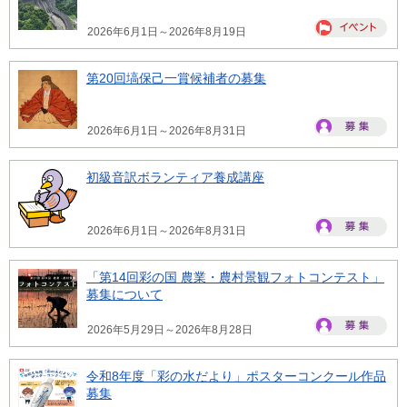
2026年6月1日～2026年8月19日
第20回塙保己一賞候補者の募集
2026年6月1日～2026年8月31日
初級音訳ボランティア養成講座
2026年6月1日～2026年8月31日
「第14回彩の国 農業・農村景観フォトコンテスト」
募集について
2026年5月29日～2026年8月28日
令和8年度「彩の水だより」ポスターコンクール作品
募集