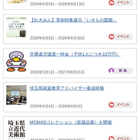
2026年6月9日～2026年9月13日
【れきみん】美術特集展示「いきもの図鑑」
2026年6月9日～2026年8月30日
交通遺児援護一時金（子供1人につき10万円）
2026年5月1日～2027年8月31日
埼玉県家庭教育アドバイザー養成研修
2026年9月4日～2026年9月4日
MOMASコレクション（収蔵品展）を開催