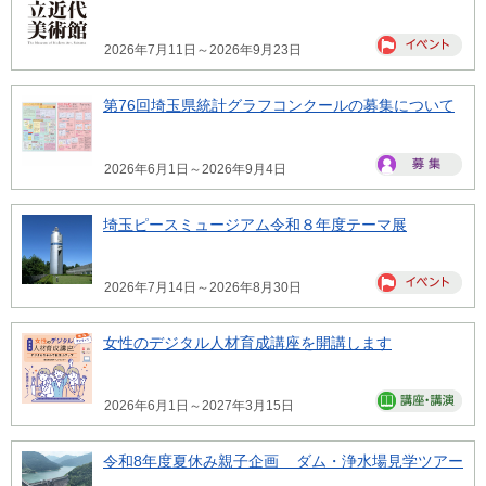
2026年7月11日～2026年9月23日
第76回埼玉県統計グラフコンクールの募集について
2026年6月1日～2026年9月4日
埼玉ピースミュージアム令和８年度テーマ展
2026年7月14日～2026年8月30日
女性のデジタル人材育成講座を開講します
2026年6月1日～2027年3月15日
令和8年度夏休み親子企画 ダム・浄水場見学ツアー