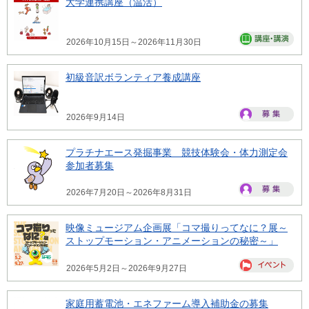
大学連携講座（温活）
2026年10月15日～2026年11月30日
初級音訳ボランティア養成講座
2026年9月14日
プラチナエース発掘事業 競技体験会・体力測定会
参加者募集
2026年7月20日～2026年8月31日
映像ミュージアム企画展「コマ撮りってなに？展～
ストップモーション・アニメーションの秘密～」
2026年5月2日～2026年9月27日
家庭用蓄電池・エネファーム導入補助金の募集