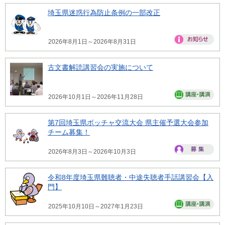
埼玉県迷惑行為防止条例の一部改正
2026年8月1日～2026年8月31日
古文書解読講習会の実施について
2026年10月1日～2026年11月28日
第7回埼玉県ボッチャ交流大会 県主催予選大会参加
チーム募集！
2026年8月3日～2026年10月3日
令和8年度埼玉県難聴者・中途失聴者手話講習会【入
門】
2025年10月10日～2027年1月23日