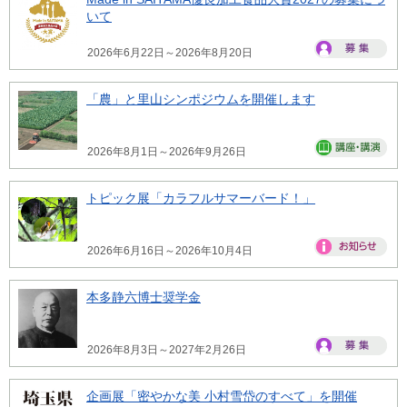
いて
2026年6月22日～2026年8月20日
「農」と里山シンポジウムを開催します
2026年8月1日～2026年9月26日
トピック展「カラフルサマーバード！」
2026年6月16日～2026年10月4日
本多静六博士奨学金
2026年8月3日～2027年2月26日
企画展「密やかな美 小村雪岱のすべて」を開催