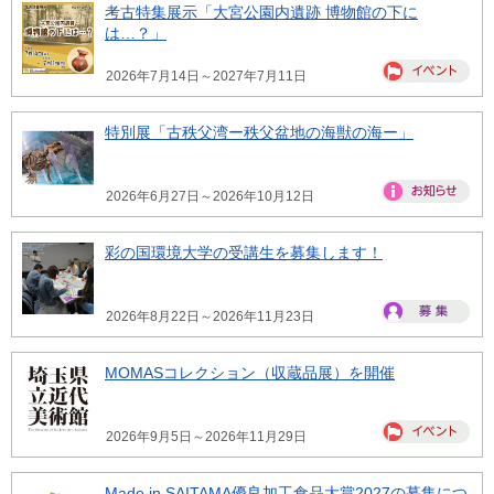
考古特集展示「大宮公園内遺跡 博物館の下に
は…？」
2026年7月14日～2027年7月11日
特別展「古秩父湾ー秩父盆地の海獣の海ー」
2026年6月27日～2026年10月12日
彩の国環境大学の受講生を募集します！
2026年8月22日～2026年11月23日
MOMASコレクション（収蔵品展）を開催
2026年9月5日～2026年11月29日
Made in SAITAMA優良加工食品大賞2027の募集につ