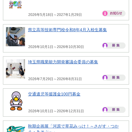
2026年5月18日～2027年1月29日
県立高等技術専門校令和8年4月入校生募集
2026年10月1日～2026年10月30日
埼玉県職業能力開発審議会委員の募集
2026年7月29日～2026年8月31日
交通遺児等援護金100円募金
2026年10月1日～2026年12月31日
秋期企画展「河原で草花みっけ！～さがす・つか
う・あそぶ～」