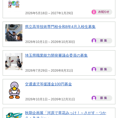
2026年5月18日～2027年1月29日
県立高等技術専門校令和8年4月入校生募集
2026年10月1日～2026年10月30日
埼玉県職業能力開発審議会委員の募集
2026年7月29日～2026年8月31日
交通遺児等援護金100円募金
2026年10月1日～2026年12月31日
秋期企画展「河原で草花みっけ！～さがす・つか
う・あそぶ～」