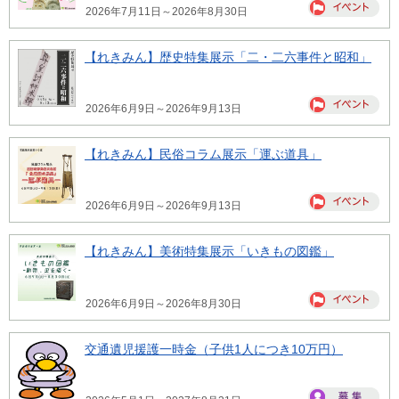
2026年7月11日～2026年8月30日
【れきみん】歴史特集展示「二・二六事件と昭和」
2026年6月9日～2026年9月13日
【れきみん】民俗コラム展示「運ぶ道具」
2026年6月9日～2026年9月13日
【れきみん】美術特集展示「いきもの図鑑」
2026年6月9日～2026年8月30日
交通遺児援護一時金（子供1人につき10万円）