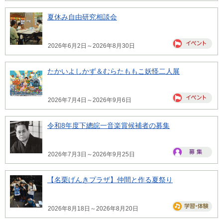
夏休み自由研究相談会
2026年6月2日～2026年8月30日
たかいよしかず＆むらたももこ妖怪二人展
2026年7月4日～2026年9月6日
令和8年度下總皖一音楽賞候補者の募集
2026年7月3日～2026年9月25日
【名栗げんきプラザ】仲間と作る夏祭り
2026年8月18日～2026年8月20日