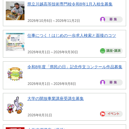
県立川越高等技術専門校令和8年1月入校生募集
2026年10月6日～2026年11月2日
仕事につく！はじめの一歩求人検索と面接のコツ
2026年8月1日～2026年9月30日
令和8年度「県民の日」記念作文コンクール作品募集
2026年8月1日～2026年9月8日
大学の開放事業講座受講生募集
2026年8月31日