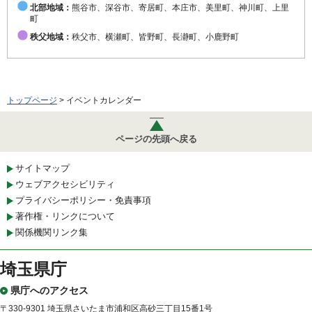
北部地域：
熊谷市、深谷市、寄居町、本庄市、美里町、神川町、上里
町
秩父地域：
秩父市、横瀬町、皆野町、長瀞町、小鹿野町
トップページ
> イベントカレンダー
ページの先頭へ戻る
サイトマップ
ウェブアクセシビリティ
プライバシーポリシー・免責事項
著作権・リンクについて
関係機関リンク集
埼玉県庁
県庁へのアクセス
〒330-9301 埼玉県さいたま市浦和区高砂三丁目15番1号