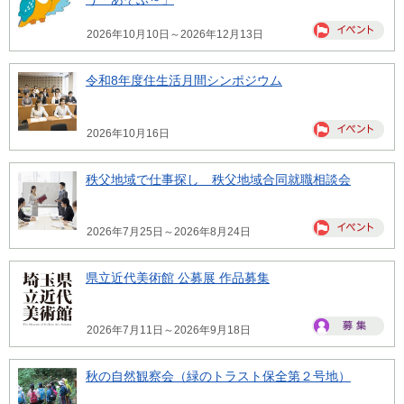
2026年10月10日～2026年12月13日
令和8年度住生活月間シンポジウム
2026年10月16日
秩父地域で仕事探し 秩父地域合同就職相談会
2026年7月25日～2026年8月24日
県立近代美術館 公募展 作品募集
2026年7月11日～2026年9月18日
秋の自然観察会（緑のトラスト保全第２号地）