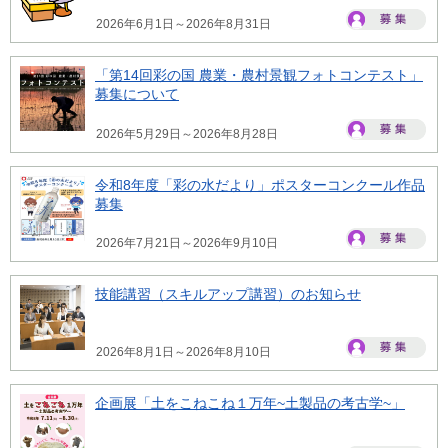
2026年6月1日～2026年8月31日
「第14回彩の国 農業・農村景観フォトコンテスト」
募集について
2026年5月29日～2026年8月28日
令和8年度「彩の水だより」ポスターコンクール作品
募集
2026年7月21日～2026年9月10日
技能講習（スキルアップ講習）のお知らせ
2026年8月1日～2026年8月10日
企画展「土をこねこね１万年~土製品の考古学~」