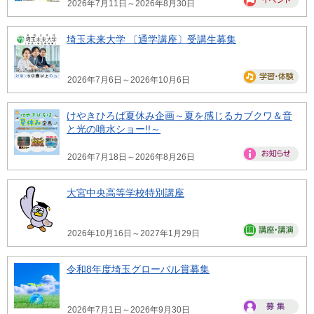
2026年7月11日～2026年8月30日
埼玉未来大学 〔通学講座〕受講生募集
2026年7月6日～2026年10月6日
けやきひろば夏休み企画～夏を感じるカブクワ＆音
と光の噴水ショー!!～
2026年7月18日～2026年8月26日
大宮中央高等学校特別講座
2026年10月16日～2027年1月29日
令和8年度埼玉グローバル賞募集
2026年7月1日～2026年9月30日