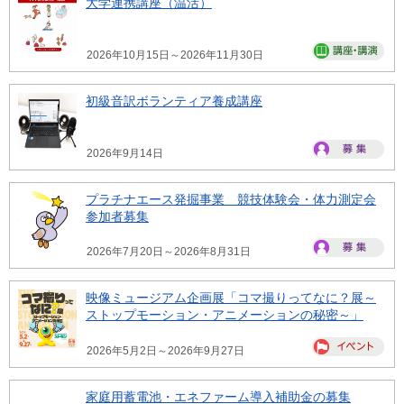
大学連携講座（温活）
2026年10月15日～2026年11月30日
初級音訳ボランティア養成講座
2026年9月14日
プラチナエース発掘事業 競技体験会・体力測定会
参加者募集
2026年7月20日～2026年8月31日
映像ミュージアム企画展「コマ撮りってなに？展～
ストップモーション・アニメーションの秘密～」
2026年5月2日～2026年9月27日
家庭用蓄電池・エネファーム導入補助金の募集