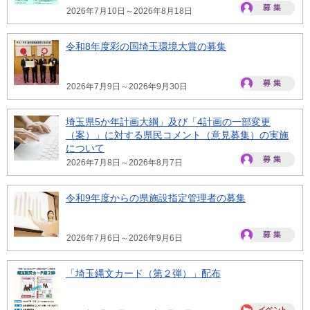
2026年7月10日～2026年8月18日
令和8年度彩の国埼玉環境大賞の募集
2026年7月9日～2026年9月30日
埼玉県5か年計画大綱」及び「4計画の一部変更
（案）」に対する県民コメント（意見募集）の実施
について
2026年7月8日～2026年8月7日
令和9年度からの県施設指定管理者の募集
2026年7月6日～2026年9月6日
「埼玉縄文カード（第２弾）」配布