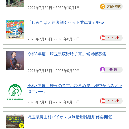
2026年7月21日～2026年10月1日
「しらこばと往復割引セット乗車券」発売！
2026年7月18日～2026年8月30日
令和8年度「埼玉県荻野吟子賞」候補者募集
2026年7月15日～2026年9月30日
令和8年度「埼玉の考古おひろめ展―地中からのメッ
セージ―」
2026年7月11日～2026年8月30日
埼玉県農山村バイオマス利活用推進研修会開催