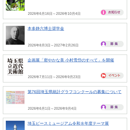
2026年6月16日～2026年10月4日
本多静六博士奨学金
2026年8月3日～2027年2月26日
企画展「密やかな美 小村雪岱のすべて」を開催
2026年7月11日～2026年9月23日
第76回埼玉県統計グラフコンクールの募集について
2026年6月1日～2026年9月4日
埼玉ピースミュージアム令和８年度テーマ展