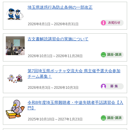
埼玉県迷惑行為防止条例の一部改正
2026年8月1日～2026年8月31日
古文書解読講習会の実施について
2026年10月1日～2026年11月28日
第7回埼玉県ボッチャ交流大会 県主催予選大会参加
チーム募集！
2026年8月3日～2026年10月3日
令和8年度埼玉県難聴者・中途失聴者手話講習会【入
門】
2025年10月10日～2027年1月23日