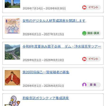
2026年7月14日～2026年8月30日
女性のデジタル人材育成講座を開講します
2026年6月1日～2027年3月15日
令和8年度夏休み親子企画 ダム・浄水場見学ツアー
2026年6月1日～2026年8月19日
第20回塙保己一賞候補者の募集
2026年6月1日～2026年8月31日
初級音訳ボランティア養成講座