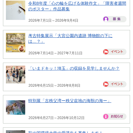
令和8年度「心の輪を広げる体験作文」「障害者週間
のポスター」作品募集
2026年7月1日～2026年9月4日
考古特集展示「大宮公園内遺跡 博物館の下に
は…？」
2026年7月14日～2027年7月11日
「いまドキッ！埼玉」の収録を見学しませんか？
2026年6月15日～2026年8月8日
特別展「古秩父湾ー秩父盆地の海獣の海ー」
2026年6月27日～2026年10月12日
彩の国環境大学の受講生を募集します！