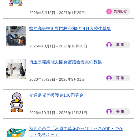
2026年5月18日～2027年1月29日
県立高等技術専門校令和8年4月入校生募集
2026年10月1日～2026年10月30日
埼玉県職業能力開発審議会委員の募集
2026年7月29日～2026年8月31日
交通遺児等援護金100円募金
2026年10月1日～2026年12月31日
秋期企画展「河原で草花みっけ！～さがす・つか
う・あそぶ～」