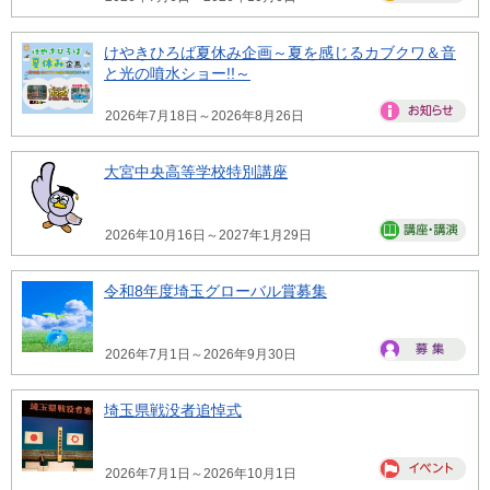
けやきひろば夏休み企画～夏を感じるカブクワ＆音
と光の噴水ショー!!～
2026年7月18日～2026年8月26日
大宮中央高等学校特別講座
2026年10月16日～2027年1月29日
令和8年度埼玉グローバル賞募集
2026年7月1日～2026年9月30日
埼玉県戦没者追悼式
2026年7月1日～2026年10月1日