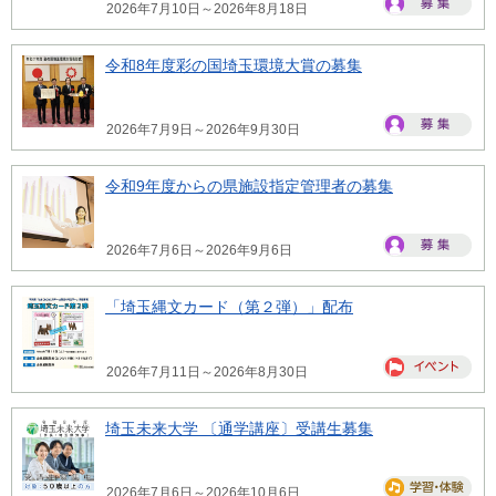
2026年7月10日～2026年8月18日
令和8年度彩の国埼玉環境大賞の募集
2026年7月9日～2026年9月30日
令和9年度からの県施設指定管理者の募集
2026年7月6日～2026年9月6日
「埼玉縄文カード（第２弾）」配布
2026年7月11日～2026年8月30日
埼玉未来大学 〔通学講座〕受講生募集
2026年7月6日～2026年10月6日