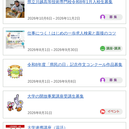
県立川越高等技術専門校令和8年1月入校生募集
2026年10月6日～2026年11月2日
仕事につく！はじめの一歩求人検索と面接のコツ
2026年8月1日～2026年9月30日
令和8年度「県民の日」記念作文コンクール作品募集
2026年8月1日～2026年9月8日
大学の開放事業講座受講生募集
2026年8月31日
大学連携講座（温活）