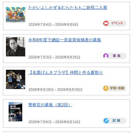
たかいよしかず＆むらたももこ妖怪二人展
2026年7月4日～2026年9月6日
令和8年度下總皖一音楽賞候補者の募集
2026年7月3日～2026年9月25日
【名栗げんきプラザ】仲間と作る夏祭り
2026年8月18日～2026年8月20日
警察官の募集（第2回）
2026年7月6日～2026年8月14日