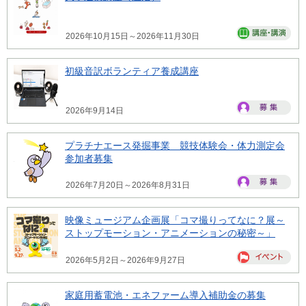
2026年10月15日～2026年11月30日
初級音訳ボランティア養成講座
2026年9月14日
プラチナエース発掘事業 競技体験会・体力測定会
参加者募集
2026年7月20日～2026年8月31日
映像ミュージアム企画展「コマ撮りってなに？展～
ストップモーション・アニメーションの秘密～」
2026年5月2日～2026年9月27日
家庭用蓄電池・エネファーム導入補助金の募集