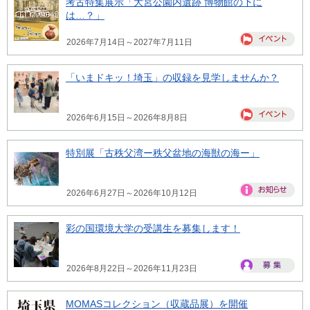
考古特集展示「大宮公園内遺跡 博物館の下に
は…？」
2026年7月14日～2027年7月11日
「いまドキッ！埼玉」の収録を見学しませんか？
2026年6月15日～2026年8月8日
特別展「古秩父湾ー秩父盆地の海獣の海ー」
2026年6月27日～2026年10月12日
彩の国環境大学の受講生を募集します！
2026年8月22日～2026年11月23日
MOMASコレクション（収蔵品展）を開催