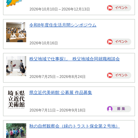
2026年10月10日～2026年12月13日
令和8年度住生活月間シンポジウム
2026年10月16日
秩父地域で仕事探し 秩父地域合同就職相談会
2026年7月25日～2026年8月24日
県立近代美術館 公募展 作品募集
2026年7月11日～2026年9月18日
秋の自然観察会（緑のトラスト保全第２号地）