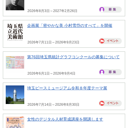
2026年8月3日～2027年2月26日
企画展「密やかな美 小村雪岱のすべて」を開催
2026年7月11日～2026年9月23日
第76回埼玉県統計グラフコンクールの募集について
2026年6月1日～2026年9月4日
埼玉ピースミュージアム令和８年度テーマ展
2026年7月14日～2026年8月30日
女性のデジタル人材育成講座を開講します