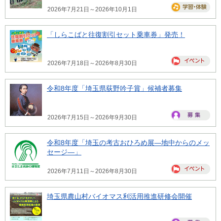
2026年7月21日～2026年10月1日
「しらこばと往復割引セット乗車券」発売！
2026年7月18日～2026年8月30日
令和8年度「埼玉県荻野吟子賞」候補者募集
2026年7月15日～2026年9月30日
令和8年度「埼玉の考古おひろめ展―地中からのメッ
セージ―」
2026年7月11日～2026年8月30日
埼玉県農山村バイオマス利活用推進研修会開催