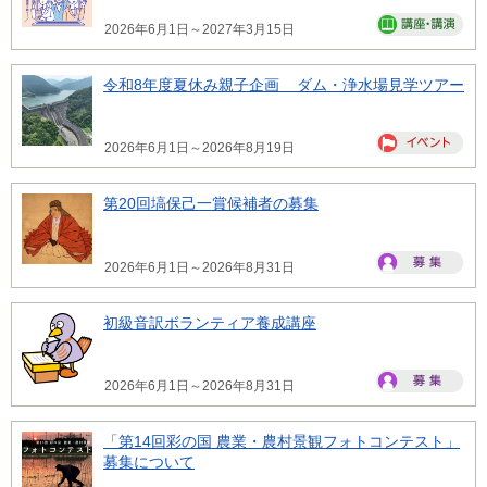
2026年6月1日～2027年3月15日
令和8年度夏休み親子企画 ダム・浄水場見学ツアー
2026年6月1日～2026年8月19日
第20回塙保己一賞候補者の募集
2026年6月1日～2026年8月31日
初級音訳ボランティア養成講座
2026年6月1日～2026年8月31日
「第14回彩の国 農業・農村景観フォトコンテスト」
募集について