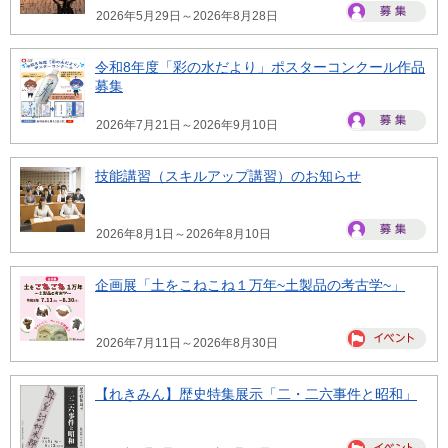
2026年5月29日～2026年8月28日
令和8年度「彩の水だより」ポスターコンクール作品
募集
2026年7月21日～2026年9月10日
技能講習（スキルアップ講習）のお知らせ
2026年8月1日～2026年8月10日
企画展「土をこねこね１万年~土製品の考古学~」
2026年7月11日～2026年8月30日
【れきみん】歴史特集展示「二・二六事件と昭和」