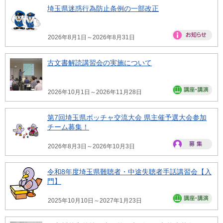
埼玉県迷惑行為防止条例の一部改正
2026年8月1日～2026年8月31日
古文書解読講習会の実施について
2026年10月1日～2026年11月28日
第7回埼玉県ボッチャ交流大会 県主催予選大会参加
チーム募集！
2026年8月3日～2026年10月3日
令和8年度埼玉県難聴者・中途失聴者手話講習会【入
門】
2025年10月10日～2027年1月23日