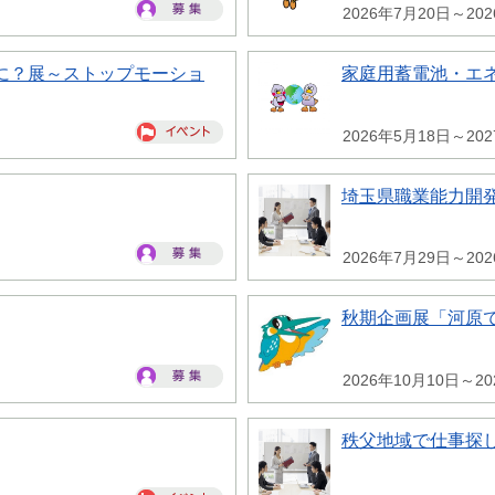
2026年7月20日～20
に？展～ストップモーショ
家庭用蓄電池・エ
2026年5月18日～20
埼玉県職業能力開
2026年7月29日～20
秋期企画展「河原
2026年10月10日～20
秩父地域で仕事探