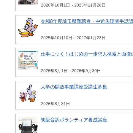
2026年10月1日～2026年11月28日
令和8年度埼玉県難聴者・中途失聴者手話
2025年10月10日～2027年1月23日
仕事につく！はじめの一歩求人検索と面接
2026年8月1日～2026年9月30日
大学の開放事業講座受講生募集
2026年8月31日
初級音訳ボランティア養成講座