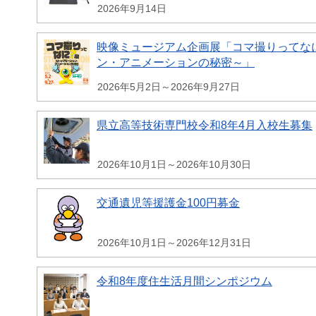
2026年9月14日
映像ミュージアム企画展「コマ撮りってな
ン・アニメーションの秘密～」
2026年5月2日～2026年9月27日
県立高等技術専門校令和8年4月入校生募集
2026年10月1日～2026年10月30日
交通遺児等援護金100円募金
2026年10月1日～2026年12月31日
令和8年度住生活月間シンポジウム