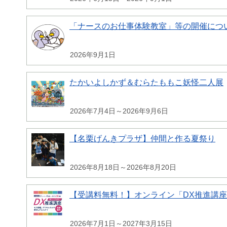
「ナースのお仕事体験教室」等の開催につ
2026年9月1日
たかいよしかず＆むらたももこ妖怪二人展
2026年7月4日～2026年9月6日
【名栗げんきプラザ】仲間と作る夏祭り
2026年8月18日～2026年8月20日
【受講料無料！】オンライン「DX推進講
2026年7月1日～2027年3月15日