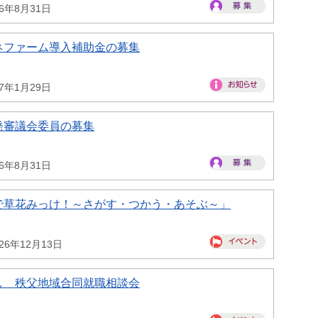
26年8月31日
ネファーム導入補助金の募集
27年1月29日
発審議会委員の募集
26年8月31日
で草花みっけ！～さがす・つかう・あそぶ～」
26年12月13日
し 秩父地域合同就職相談会