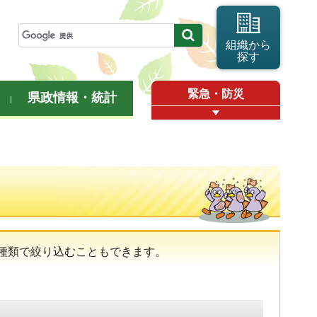
組織から
探す
緊急・防災
県政情報・統計
種類で絞り込むこともできます。