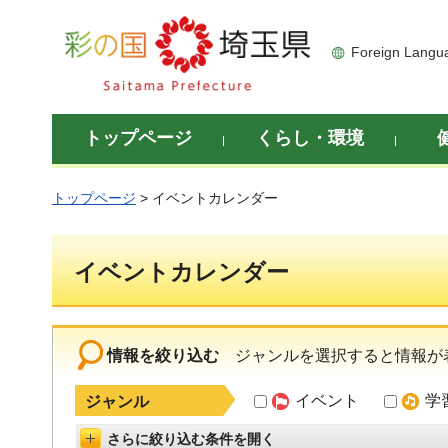
彩の国 埼玉県
Foreign Langu
トップページ
くらし・環境
トップページ
> イベントカレンダー
イベントカレンダー
情報を絞り込む
ジャンルを選択すると情報が
イベント
学
ジャンル
さらに絞り込む条件を開く
詳細設定を開く