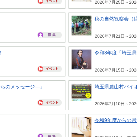
2026年7月25日～20
秋の自然観察会（
2026年7月21日～20
！
令和8年度「埼玉
2026年7月15日～20
からのメッセージ―」
埼玉県農山村バイ
2026年7月10日～20
令和9年度からの