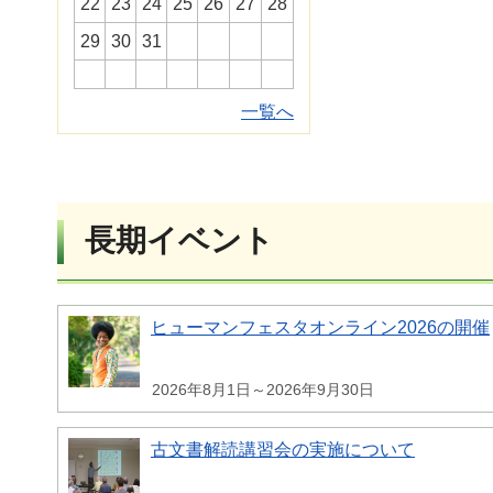
22
23
24
25
26
27
28
29
30
31
一覧へ
長期イベント
ヒューマンフェスタオンライン2026の開催
2026年8月1日～2026年9月30日
古文書解読講習会の実施について