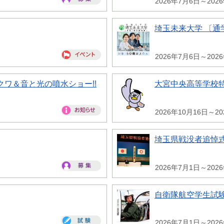
2026年7月6日～202
埼玉未来大学 〔通
2026年7月6日～202
ワ＆音と光の噴水ショー!!
大宮中央高等学校
2026年10月16日～2
埼玉県戦没者追悼
2026年7月1日～202
自衛隊航空学生試
2026年7月1日～202