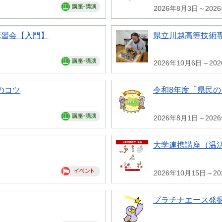
2026年8月3日～202
講習会【入門】
県立川越高等技術専
2026年10月6日～20
のコツ
令和8年度「県民
2026年8月1日～202
大学連携講座（温
2026年10月15日～20
プラチナエース発