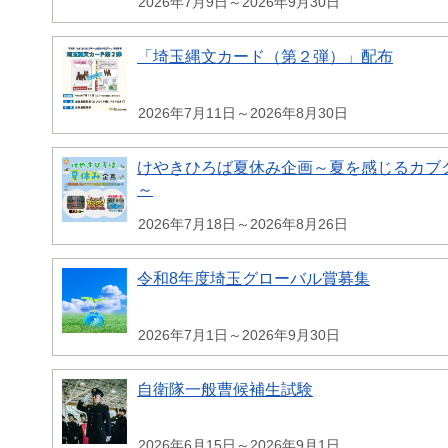
2026年7月9日～2026年9月30日
「埼玉縄文カード（第２弾）」配布
2026年7月11日～2026年8月30日
けやきひろば夏休み企画～夏を感じるカブク
～
2026年7月18日～2026年8月26日
令和8年度埼玉グローバル賞募集
2026年7月1日～2026年9月30日
自衛隊一般曹候補生試験
2026年6月15日～2026年9月1日