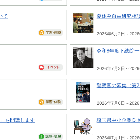
いて
夏休み自由研究相
2026年6月2日～202
令和8年度下總皖
2026年7月3日～202
警察官の募集（第2
2026年7月6日～202
座」を開講します
埼玉県中小企業Ｄ
2026年7月1日～202