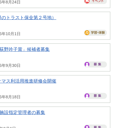
26年8月24日
緑のトラスト保全第２号地）
26年10月1日
県荻野吟子賞」候補者募集
26年9月30日
オマス利活用推進研修会開催
26年8月18日
県施設指定管理者の募集