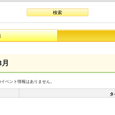
示
3月
のイベント情報はありません。
タ