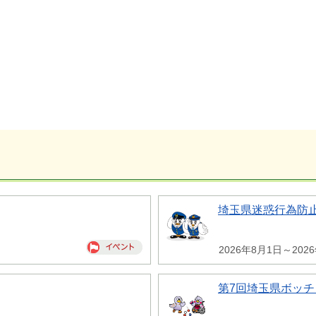
埼玉県迷惑行為防
2026年8月1日～202
第7回埼玉県ボッチ