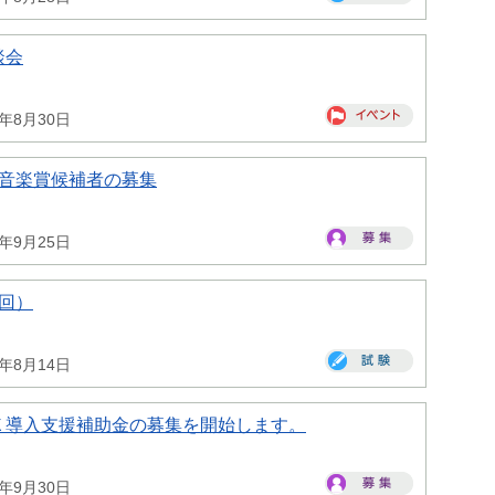
談会
6年8月30日
一音楽賞候補者の募集
6年9月25日
回）
6年8月14日
Ｘ導入支援補助金の募集を開始します。
6年9月30日