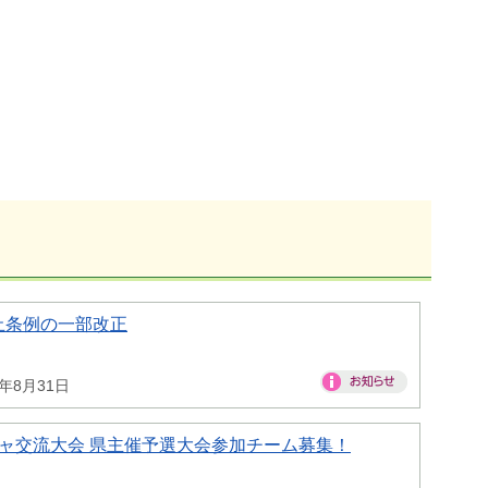
止条例の一部改正
6年8月31日
ャ交流大会 県主催予選大会参加チーム募集！