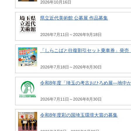
2026年10月16日
県立近代美術館 公募展 作品募集
2026年7月11日～2026年9月18日
「しらこばと往復割引セット乗車券」発売
2026年7月18日～2026年8月30日
令和8年度「埼玉の考古おひろめ展―地中
2026年7月11日～2026年8月30日
令和8年度彩の国埼玉環境大賞の募集