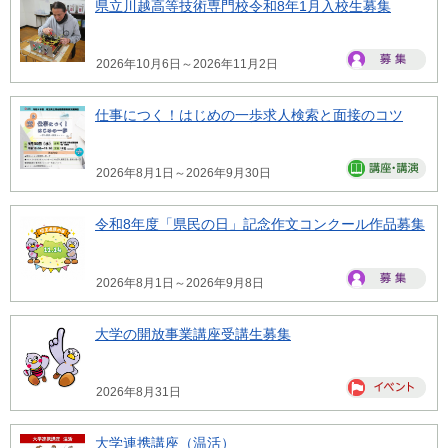
県立川越高等技術専門校令和8年1月入校生募集
2026年10月6日～2026年11月2日
仕事につく！はじめの一歩求人検索と面接のコツ
2026年8月1日～2026年9月30日
令和8年度「県民の日」記念作文コンクール作品募集
2026年8月1日～2026年9月8日
大学の開放事業講座受講生募集
2026年8月31日
大学連携講座（温活）