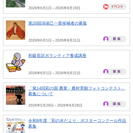
2026年6月1日～2026年8月19日
第20回塙保己一賞候補者の募集
2026年6月1日～2026年8月31日
初級音訳ボランティア養成講座
2026年6月1日～2026年8月31日
「第14回彩の国 農業・農村景観フォトコンテスト」
募集について
2026年5月29日～2026年8月28日
令和8年度「彩の水だより」ポスターコンクール作品
募集