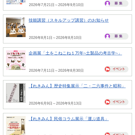
2026年7月21日～2026年9月10日
技能講習（スキルアップ講習）のお知らせ
2026年8月1日～2026年8月10日
企画展「土をこねこね１万年~土製品の考古学~」
2026年7月11日～2026年8月30日
【れきみん】歴史特集展示「二・二六事件と昭和」
2026年6月9日～2026年9月13日
【れきみん】民俗コラム展示「運ぶ道具」