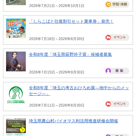
2026年7月21日～2026年10月1日
「しらこばと往復割引セット乗車券」発売！
2026年7月18日～2026年8月30日
令和8年度「埼玉県荻野吟子賞」候補者募集
2026年7月15日～2026年9月30日
令和8年度「埼玉の考古おひろめ展―地中からのメッ
セージ―」
2026年7月11日～2026年8月30日
埼玉県農山村バイオマス利活用推進研修会開催