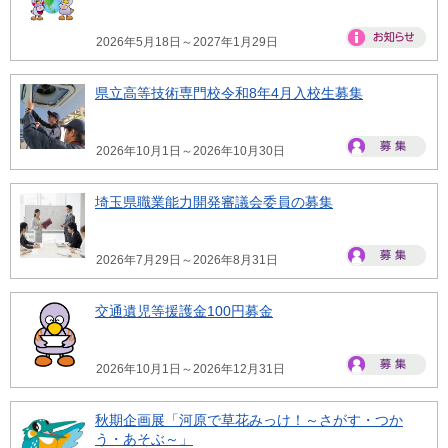
2026年5月18日～2027年1月29日
県立高等技術専門校令和8年4月入校生募集
2026年10月1日～2026年10月30日
埼玉県職業能力開発審議会委員の募集
2026年7月29日～2026年8月31日
交通遺児等援護金100円募金
2026年10月1日～2026年12月31日
秋期企画展「河原で草花みっけ！～さがす・つか
う・あそぶ～」