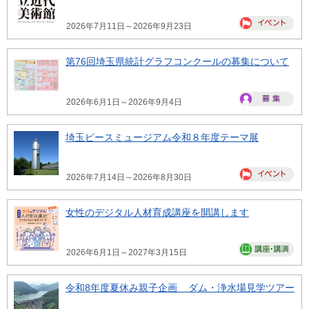
2026年7月11日～2026年9月23日
第76回埼玉県統計グラフコンクールの募集について
2026年6月1日～2026年9月4日
埼玉ピースミュージアム令和８年度テーマ展
2026年7月14日～2026年8月30日
女性のデジタル人材育成講座を開講します
2026年6月1日～2027年3月15日
令和8年度夏休み親子企画 ダム・浄水場見学ツアー