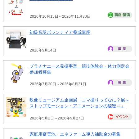
2026年10月15日～2026年11月30日
初級音訳ボランティア養成講座
2026年9月14日
プラチナエース発掘事業 競技体験会・体力測定会
参加者募集
2026年7月20日～2026年8月31日
映像ミュージアム企画展「コマ撮りってなに？展～
ストップモーション・アニメーションの秘密～」
2026年5月2日～2026年9月27日
家庭用蓄電池・エネファーム導入補助金の募集