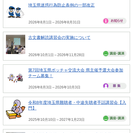
埼玉県迷惑行為防止条例の一部改正
2026年8月1日～2026年8月31日
古文書解読講習会の実施について
2026年10月1日～2026年11月28日
第7回埼玉県ボッチャ交流大会 県主催予選大会参加
チーム募集！
2026年8月3日～2026年10月3日
令和8年度埼玉県難聴者・中途失聴者手話講習会【入
門】
2025年10月10日～2027年1月23日