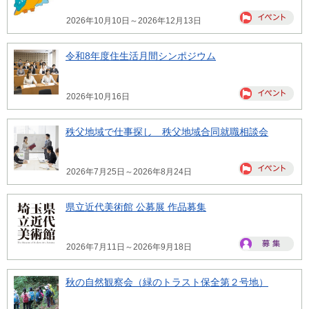
2026年10月10日～2026年12月13日
令和8年度住生活月間シンポジウム
2026年10月16日
秩父地域で仕事探し 秩父地域合同就職相談会
2026年7月25日～2026年8月24日
県立近代美術館 公募展 作品募集
2026年7月11日～2026年9月18日
秋の自然観察会（緑のトラスト保全第２号地）