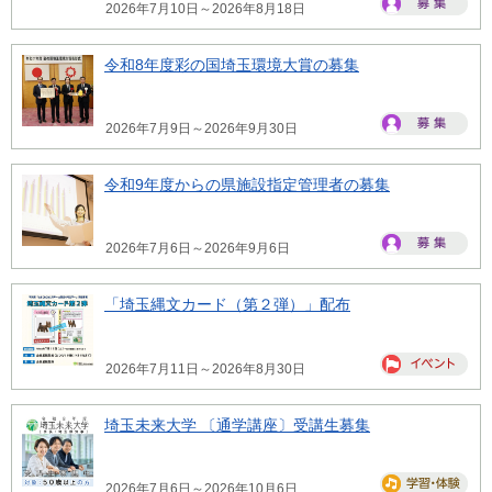
2026年7月10日～2026年8月18日
令和8年度彩の国埼玉環境大賞の募集
2026年7月9日～2026年9月30日
令和9年度からの県施設指定管理者の募集
2026年7月6日～2026年9月6日
「埼玉縄文カード（第２弾）」配布
2026年7月11日～2026年8月30日
埼玉未来大学 〔通学講座〕受講生募集
2026年7月6日～2026年10月6日