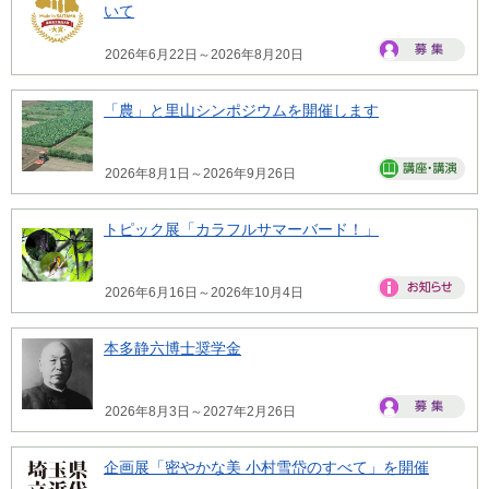
いて
2026年6月22日～2026年8月20日
「農」と里山シンポジウムを開催します
2026年8月1日～2026年9月26日
トピック展「カラフルサマーバード！」
2026年6月16日～2026年10月4日
本多静六博士奨学金
2026年8月3日～2027年2月26日
企画展「密やかな美 小村雪岱のすべて」を開催