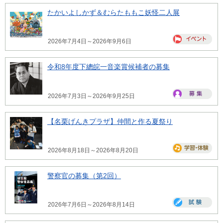
たかいよしかず＆むらたももこ妖怪二人展
2026年7月4日～2026年9月6日
令和8年度下總皖一音楽賞候補者の募集
2026年7月3日～2026年9月25日
【名栗げんきプラザ】仲間と作る夏祭り
2026年8月18日～2026年8月20日
警察官の募集（第2回）
2026年7月6日～2026年8月14日