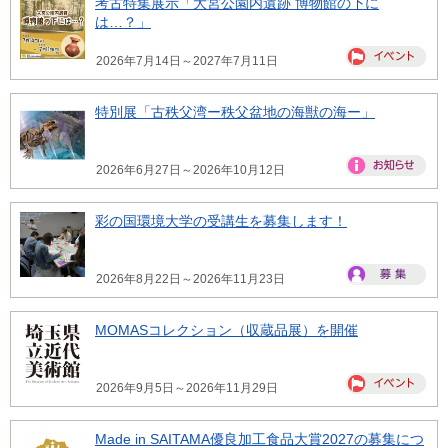
考古特集展示「大宮公園内遺跡 博物館の下に
は…？」
2026年7月14日～2027年7月11日
特別展「古秩父湾ー秩父盆地の海獣の海ー」
2026年6月27日～2026年10月12日
彩の国環境大学の受講生を募集します！
2026年8月22日～2026年11月23日
MOMASコレクション（収蔵品展）を開催
2026年9月5日～2026年11月29日
Made in SAITAMA優良加工食品大賞2027の募集につ