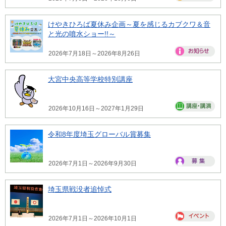
けやきひろば夏休み企画～夏を感じるカブクワ＆音
と光の噴水ショー!!～
2026年7月18日～2026年8月26日
大宮中央高等学校特別講座
2026年10月16日～2027年1月29日
令和8年度埼玉グローバル賞募集
2026年7月1日～2026年9月30日
埼玉県戦没者追悼式
2026年7月1日～2026年10月1日