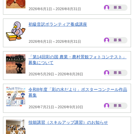
2026年6月1日～2026年8月31日
初級音訳ボランティア養成講座
2026年6月1日～2026年8月31日
「第14回彩の国 農業・農村景観フォトコンテスト」
募集について
2026年5月29日～2026年8月28日
令和8年度「彩の水だより」ポスターコンクール作品
募集
2026年7月21日～2026年9月10日
技能講習（スキルアップ講習）のお知らせ