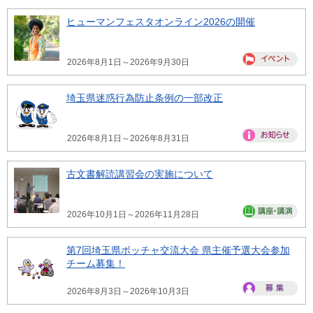
ヒューマンフェスタオンライン2026の開催
2026年8月1日～2026年9月30日
埼玉県迷惑行為防止条例の一部改正
2026年8月1日～2026年8月31日
古文書解読講習会の実施について
2026年10月1日～2026年11月28日
第7回埼玉県ボッチャ交流大会 県主催予選大会参加
チーム募集！
2026年8月3日～2026年10月3日