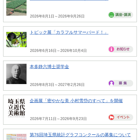
2026年8月1日～2026年9月26日
トピック展「カラフルサマーバード！」
2026年6月16日～2026年10月4日
本多静六博士奨学金
2026年8月3日～2027年2月26日
企画展「密やかな美 小村雪岱のすべて」を開催
2026年7月11日～2026年9月23日
第76回埼玉県統計グラフコンクールの募集について