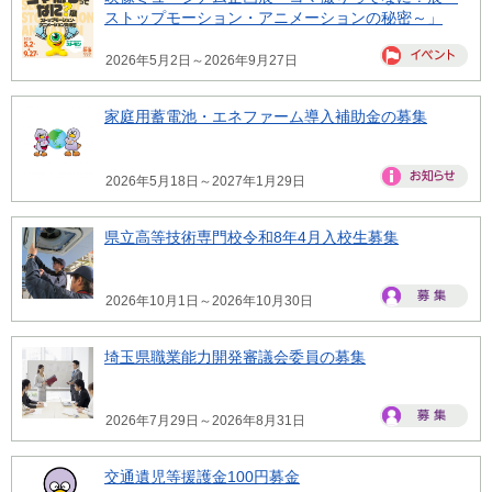
ストップモーション・アニメーションの秘密～」
2026年5月2日～2026年9月27日
家庭用蓄電池・エネファーム導入補助金の募集
2026年5月18日～2027年1月29日
県立高等技術専門校令和8年4月入校生募集
2026年10月1日～2026年10月30日
埼玉県職業能力開発審議会委員の募集
2026年7月29日～2026年8月31日
交通遺児等援護金100円募金