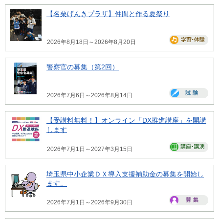
【名栗げんきプラザ】仲間と作る夏祭り
2026年8月18日～2026年8月20日
警察官の募集（第2回）
2026年7月6日～2026年8月14日
【受講料無料！】オンライン「DX推進講座」を開講
します
2026年7月1日～2027年3月15日
埼玉県中小企業ＤＸ導入支援補助金の募集を開始し
ます。
2026年7月1日～2026年9月30日