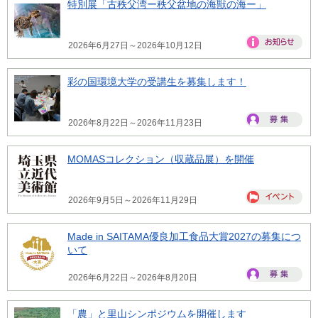
特別展「古秩父湾ー秩父盆地の海獣の海ー」
2026年6月27日～2026年10月12日
彩の国環境大学の受講生を募集します！
2026年8月22日～2026年11月23日
MOMASコレクション（収蔵品展）を開催
2026年9月5日～2026年11月29日
Made in SAITAMA優良加工食品大賞2027の募集につ
いて
2026年6月22日～2026年8月20日
「農」と里山シンポジウムを開催します