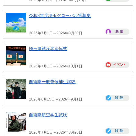
令和8年度埼玉グローバル賞募集
2026年7月1日～2026年9月30日
埼玉県戦没者追悼式
2026年7月1日～2026年10月1日
自衛隊一般曹候補生試験
2026年6月15日～2026年9月1日
自衛隊航空学生試験
2026年7月1日～2026年8月28日