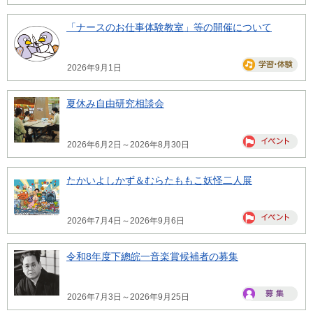
「ナースのお仕事体験教室」等の開催について
2026年9月1日
夏休み自由研究相談会
2026年6月2日～2026年8月30日
たかいよしかず＆むらたももこ妖怪二人展
2026年7月4日～2026年9月6日
令和8年度下總皖一音楽賞候補者の募集
2026年7月3日～2026年9月25日