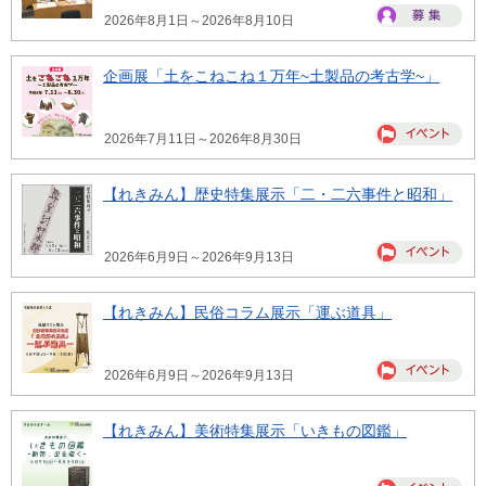
2026年8月1日～2026年8月10日
企画展「土をこねこね１万年~土製品の考古学~」
2026年7月11日～2026年8月30日
【れきみん】歴史特集展示「二・二六事件と昭和」
2026年6月9日～2026年9月13日
【れきみん】民俗コラム展示「運ぶ道具」
2026年6月9日～2026年9月13日
【れきみん】美術特集展示「いきもの図鑑」