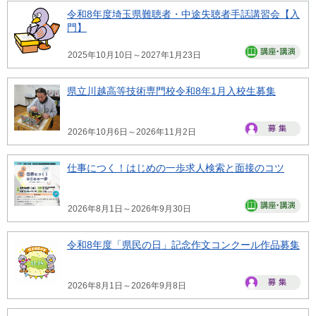
令和8年度埼玉県難聴者・中途失聴者手話講習会【入
門】
2025年10月10日～2027年1月23日
県立川越高等技術専門校令和8年1月入校生募集
2026年10月6日～2026年11月2日
仕事につく！はじめの一歩求人検索と面接のコツ
2026年8月1日～2026年9月30日
令和8年度「県民の日」記念作文コンクール作品募集
2026年8月1日～2026年9月8日