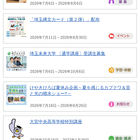
2026年7月6日～2026年9月6日
「埼玉縄文カード（第２弾）」配布
2026年7月11日～2026年8月30日
埼玉未来大学 〔通学講座〕受講生募集
2026年7月6日～2026年10月6日
けやきひろば夏休み企画～夏を感じるカブクワ＆音
と光の噴水ショー!!～
2026年7月18日～2026年8月26日
大宮中央高等学校特別講座
2026年10月16日～2027年1月29日