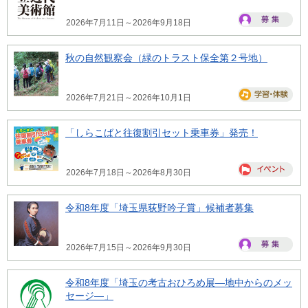
2026年7月11日～2026年9月18日
秋の自然観察会（緑のトラスト保全第２号地）
2026年7月21日～2026年10月1日
「しらこばと往復割引セット乗車券」発売！
2026年7月18日～2026年8月30日
令和8年度「埼玉県荻野吟子賞」候補者募集
2026年7月15日～2026年9月30日
令和8年度「埼玉の考古おひろめ展―地中からのメッ
セージ―」