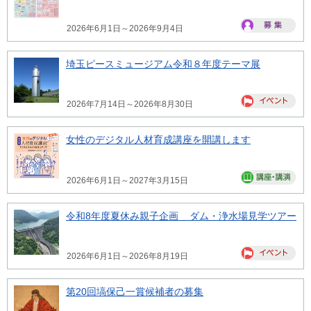
2026年6月1日～2026年9月4日
埼玉ピースミュージアム令和８年度テーマ展
2026年7月14日～2026年8月30日
女性のデジタル人材育成講座を開講します
2026年6月1日～2027年3月15日
令和8年度夏休み親子企画 ダム・浄水場見学ツアー
2026年6月1日～2026年8月19日
第20回塙保己一賞候補者の募集