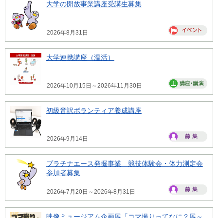
大学の開放事業講座受講生募集
2026年8月31日
大学連携講座（温活）
2026年10月15日～2026年11月30日
初級音訳ボランティア養成講座
2026年9月14日
プラチナエース発掘事業 競技体験会・体力測定会
参加者募集
2026年7月20日～2026年8月31日
映像ミュージアム企画展「コマ撮りってなに？展～