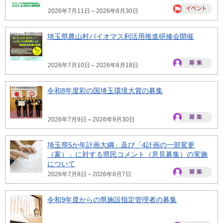
2026年7月11日～2026年8月30日
埼玉県農山村バイオマス利活用推進研修会開催
2026年7月10日～2026年8月18日
令和8年度彩の国埼玉環境大賞の募集
2026年7月9日～2026年9月30日
埼玉県5か年計画大綱」及び「4計画の一部変更
（案）」に対する県民コメント（意見募集）の実施
について
2026年7月8日～2026年8月7日
令和9年度からの県施設指定管理者の募集