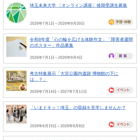
埼玉未来大学 〔オンライン講座〕後期受講生募集
2026年7月1日～2026年9月30日
令和8年度「心の輪を広げる体験作文」「障害者週間
のポスター」作品募集
2026年7月1日～2026年9月4日
考古特集展示「大宮公園内遺跡 博物館の下に
は…？」
2026年7月14日～2027年7月11日
「いまドキッ！埼玉」の収録を見学しませんか？
2026年6月15日～2026年8月8日