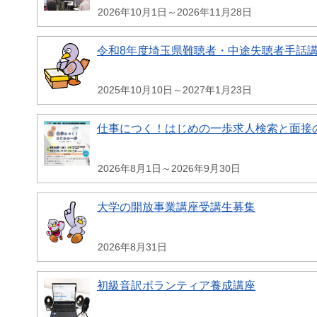
2026年10月1日～2026年11月28日
令和8年度埼玉県難聴者・中途失聴者手話
2025年10月10日～2027年1月23日
仕事につく！はじめの一歩求人検索と面接
2026年8月1日～2026年9月30日
大学の開放事業講座受講生募集
2026年8月31日
初級音訳ボランティア養成講座