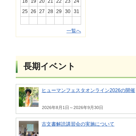
18
19
20
21
22
23
24
25
26
27
28
29
30
31
一覧へ
長期イベント
ヒューマンフェスタオンライン2026の開催
2026年8月1日～2026年9月30日
古文書解読講習会の実施について