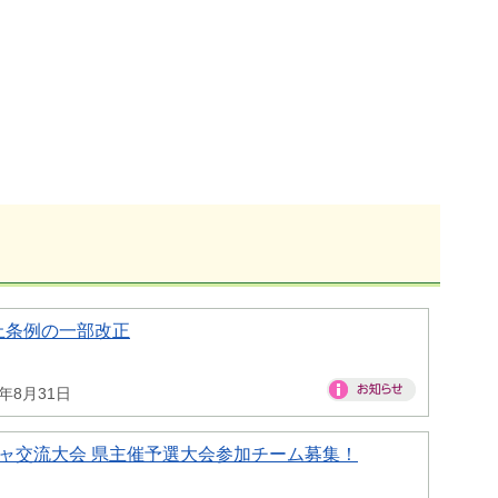
止条例の一部改正
6年8月31日
ャ交流大会 県主催予選大会参加チーム募集！