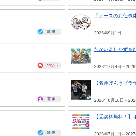
「ナースのお仕事
2026年9月1日
たかいよしかず＆
2026年7月4日～202
【名栗げんきプラ
2026年8月18日～20
【受講料無料！】
2026年7月1日～202