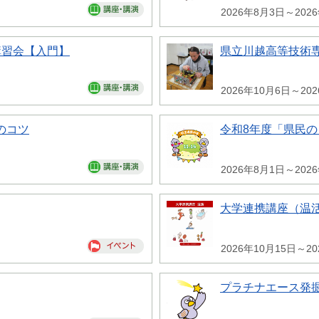
2026年8月3日～202
講習会【入門】
県立川越高等技術専
2026年10月6日～20
のコツ
令和8年度「県民
2026年8月1日～202
大学連携講座（温
2026年10月15日～20
プラチナエース発