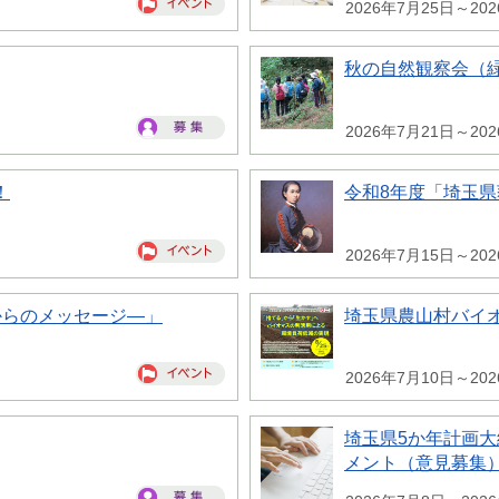
2026年7月25日～20
秋の自然観察会（
2026年7月21日～20
！
令和8年度「埼玉
2026年7月15日～20
からのメッセージ―」
埼玉県農山村バイ
2026年7月10日～20
埼玉県5か年計画
メント（意見募集