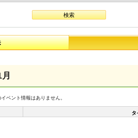
示
1月
のイベント情報はありません。
タ