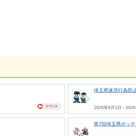
埼玉県迷惑行為防
2026年8月1日～202
第7回埼玉県ボッチ