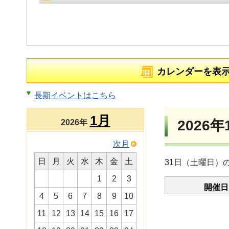
カレンダーを表
長期イベントはこちら
1月
2026年
2026年
次月
日
月
火
水
木
金
土
31日（土曜日）
1
2
3
開催日
4
5
6
7
8
9
10
11
12
13
14
15
16
17