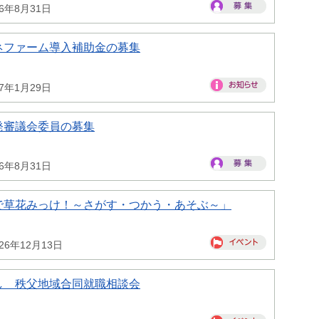
26年8月31日
ネファーム導入補助金の募集
27年1月29日
発審議会委員の募集
26年8月31日
で草花みっけ！～さがす・つかう・あそぶ～」
26年12月13日
し 秩父地域合同就職相談会