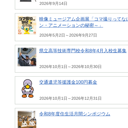
2026年9月14日
映像ミュージアム企画展「コマ撮りってな
ン・アニメーションの秘密～」
2026年5月2日～2026年9月27日
県立高等技術専門校令和8年4月入校生募集
2026年10月1日～2026年10月30日
交通遺児等援護金100円募金
2026年10月1日～2026年12月31日
令和8年度住生活月間シンポジウム