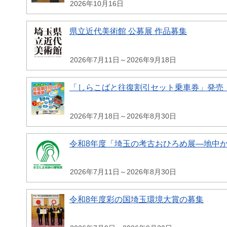
2026年10月16日
県立近代美術館 公募展 作品募集
2026年7月11日～2026年9月18日
「しらこばと往復割引セット乗車券」発売
2026年7月18日～2026年8月30日
令和8年度「埼玉の考古おひろめ展―地中
2026年7月11日～2026年8月30日
令和8年度彩の国埼玉環境大賞の募集