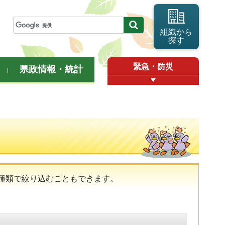
組織から
探す
緊急・防災
県政情報・統計
種類で絞り込むこともできます。