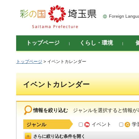
彩の国 埼玉県
Foreign Langu
トップページ
くらし・環境
トップページ
> イベントカレンダー
イベントカレンダー
情報を絞り込む
ジャンルを選択すると情報が
イベント
学
ジャンル
さらに絞り込む条件を開く
詳細設定を開く