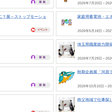
2026年7月20日～20
に？展～ストップモーショ
家庭用蓄電池・エ
2026年5月18日～20
埼玉県職業能力開
2026年7月29日～20
秋期企画展「河原
2026年10月10日～20
秩父地域で仕事探