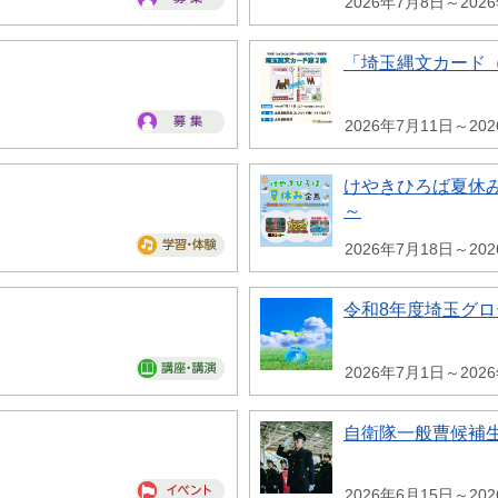
2026年7月8日～202
「埼玉縄文カード
2026年7月11日～20
けやきひろば夏休み
～
2026年7月18日～20
令和8年度埼玉グ
2026年7月1日～202
自衛隊一般曹候補
2026年6月15日～20