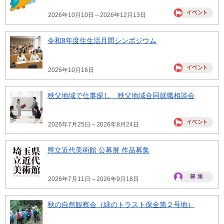
2026年10月10日～2026年12月13日
令和8年度住生活月間シンポジウム
2026年10月16日
秩父地域で仕事探し 秩父地域合同就職相談会
2026年7月25日～2026年8月24日
県立近代美術館 公募展 作品募集
2026年7月11日～2026年9月18日
秋の自然観察会（緑のトラスト保全第２号地）