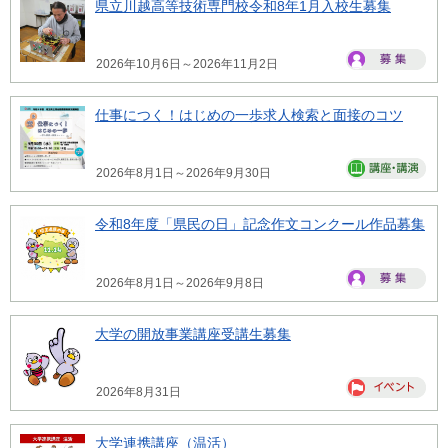
県立川越高等技術専門校令和8年1月入校生募集
2026年10月6日～2026年11月2日
仕事につく！はじめの一歩求人検索と面接のコツ
2026年8月1日～2026年9月30日
令和8年度「県民の日」記念作文コンクール作品募集
2026年8月1日～2026年9月8日
大学の開放事業講座受講生募集
2026年8月31日
大学連携講座（温活）