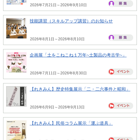
2026年7月21日～2026年9月10日
技能講習（スキルアップ講習）のお知らせ
2026年8月1日～2026年8月10日
企画展「土をこねこね１万年~土製品の考古学~」
2026年7月11日～2026年8月30日
【れきみん】歴史特集展示「二・二六事件と昭和」
2026年6月9日～2026年9月13日
【れきみん】民俗コラム展示「運ぶ道具」