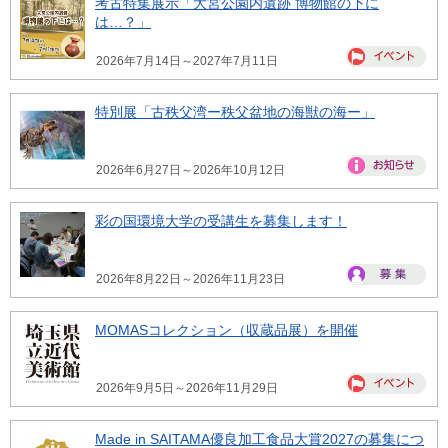
考古特集展示「大宮公園内遺跡 博物館の下に
は…？」
2026年7月14日～2027年7月11日
特別展「古秩父湾ー秩父盆地の海獣の海ー」
2026年6月27日～2026年10月12日
彩の国環境大学の受講生を募集します！
2026年8月22日～2026年11月23日
MOMASコレクション（収蔵品展）を開催
2026年9月5日～2026年11月29日
Made in SAITAMA優良加工食品大賞2027の募集につ