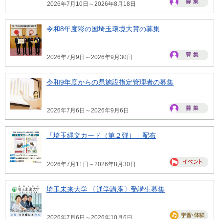
2026年7月10日～2026年8月18日
令和8年度彩の国埼玉環境大賞の募集
2026年7月9日～2026年9月30日
令和9年度からの県施設指定管理者の募集
2026年7月6日～2026年9月6日
「埼玉縄文カード（第２弾）」配布
2026年7月11日～2026年8月30日
埼玉未来大学 〔通学講座〕受講生募集
2026年7月6日～2026年10月6日