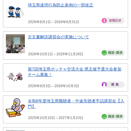
埼玉県迷惑行為防止条例の一部改正
2026年8月1日～2026年8月31日
古文書解読講習会の実施について
2026年10月1日～2026年11月28日
第7回埼玉県ボッチャ交流大会 県主催予選大会参加
チーム募集！
2026年8月3日～2026年10月3日
令和8年度埼玉県難聴者・中途失聴者手話講習会【入
門】
2025年10月10日～2027年1月23日