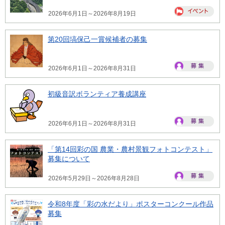
2026年6月1日～2026年8月19日
第20回塙保己一賞候補者の募集
2026年6月1日～2026年8月31日
初級音訳ボランティア養成講座
2026年6月1日～2026年8月31日
「第14回彩の国 農業・農村景観フォトコンテスト」
募集について
2026年5月29日～2026年8月28日
令和8年度「彩の水だより」ポスターコンクール作品
募集