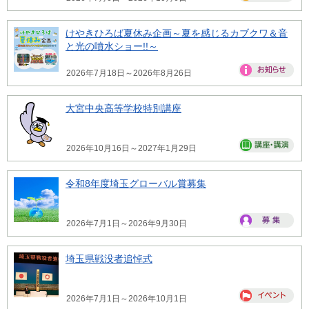
けやきひろば夏休み企画～夏を感じるカブクワ＆音
と光の噴水ショー!!～
2026年7月18日～2026年8月26日
大宮中央高等学校特別講座
2026年10月16日～2027年1月29日
令和8年度埼玉グローバル賞募集
2026年7月1日～2026年9月30日
埼玉県戦没者追悼式
2026年7月1日～2026年10月1日