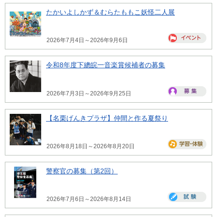
たかいよしかず＆むらたももこ妖怪二人展
2026年7月4日～2026年9月6日
令和8年度下總皖一音楽賞候補者の募集
2026年7月3日～2026年9月25日
【名栗げんきプラザ】仲間と作る夏祭り
2026年8月18日～2026年8月20日
警察官の募集（第2回）
2026年7月6日～2026年8月14日