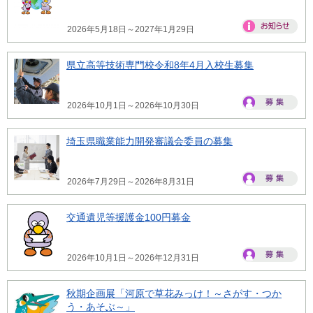
2026年5月18日～2027年1月29日
県立高等技術専門校令和8年4月入校生募集
2026年10月1日～2026年10月30日
埼玉県職業能力開発審議会委員の募集
2026年7月29日～2026年8月31日
交通遺児等援護金100円募金
2026年10月1日～2026年12月31日
秋期企画展「河原で草花みっけ！～さがす・つか
う・あそぶ～」