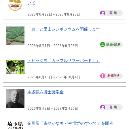
いて
2026年6月22日～2026年8月20日
「農」と里山シンポジウムを開催します
2026年8月1日～2026年9月26日
トピック展「カラフルサマーバード！」
2026年6月16日～2026年10月4日
本多静六博士奨学金
2026年8月3日～2027年2月26日
企画展「密やかな美 小村雪岱のすべて」を開催