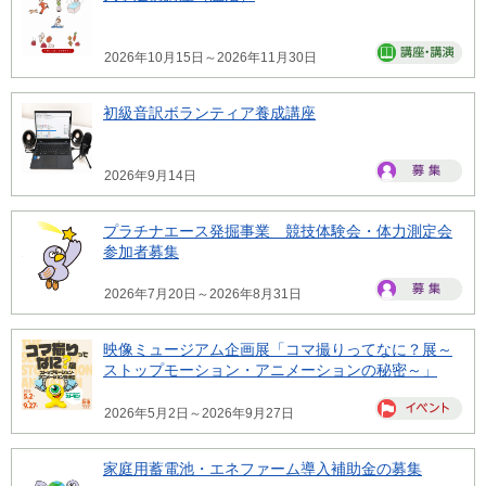
2026年10月15日～2026年11月30日
初級音訳ボランティア養成講座
2026年9月14日
プラチナエース発掘事業 競技体験会・体力測定会
参加者募集
2026年7月20日～2026年8月31日
映像ミュージアム企画展「コマ撮りってなに？展～
ストップモーション・アニメーションの秘密～」
2026年5月2日～2026年9月27日
家庭用蓄電池・エネファーム導入補助金の募集