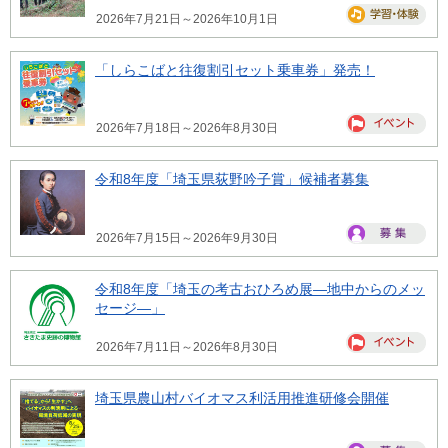
2026年7月21日～2026年10月1日
「しらこばと往復割引セット乗車券」発売！
2026年7月18日～2026年8月30日
令和8年度「埼玉県荻野吟子賞」候補者募集
2026年7月15日～2026年9月30日
令和8年度「埼玉の考古おひろめ展―地中からのメッ
セージ―」
2026年7月11日～2026年8月30日
埼玉県農山村バイオマス利活用推進研修会開催