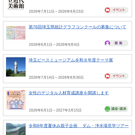
2026年7月11日～2026年9月23日
第76回埼玉県統計グラフコンクールの募集について
2026年6月1日～2026年9月4日
埼玉ピースミュージアム令和８年度テーマ展
2026年7月14日～2026年8月30日
女性のデジタル人材育成講座を開講します
2026年6月1日～2027年3月15日
令和8年度夏休み親子企画 ダム・浄水場見学ツアー