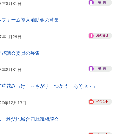
26年8月31日
ネファーム導入補助金の募集
27年1月29日
発審議会委員の募集
26年8月31日
で草花みっけ！～さがす・つかう・あそぶ～」
26年12月13日
し 秩父地域合同就職相談会