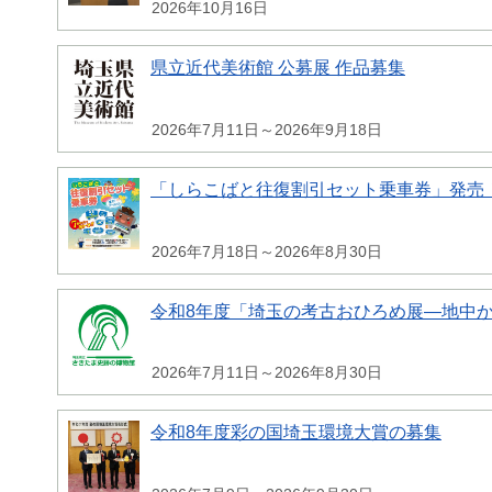
2026年10月16日
県立近代美術館 公募展 作品募集
2026年7月11日～2026年9月18日
「しらこばと往復割引セット乗車券」発売
2026年7月18日～2026年8月30日
令和8年度「埼玉の考古おひろめ展―地中
2026年7月11日～2026年8月30日
令和8年度彩の国埼玉環境大賞の募集