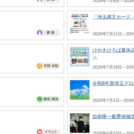
2026年7月8日～202
「埼玉縄文カード
2026年7月11日～20
けやきひろば夏休み
～
2026年7月18日～20
令和8年度埼玉グ
2026年7月1日～202
自衛隊一般曹候補
2026年6月15日～20