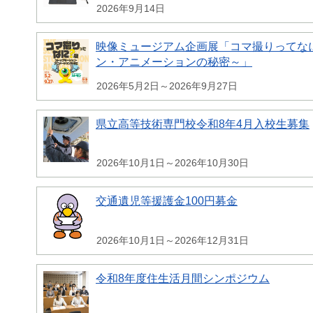
2026年9月14日
映像ミュージアム企画展「コマ撮りってな
ン・アニメーションの秘密～」
2026年5月2日～2026年9月27日
県立高等技術専門校令和8年4月入校生募集
2026年10月1日～2026年10月30日
交通遺児等援護金100円募金
2026年10月1日～2026年12月31日
令和8年度住生活月間シンポジウム