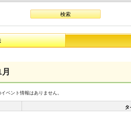
示
1月
のイベント情報はありません。
タ