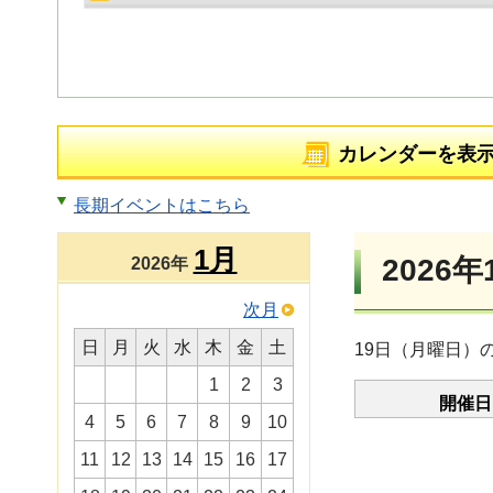
カレンダーを表
長期イベントはこちら
1月
2026年
2026年
次月
日
月
火
水
木
金
土
19日（月曜日）
1
2
3
開催日
4
5
6
7
8
9
10
11
12
13
14
15
16
17