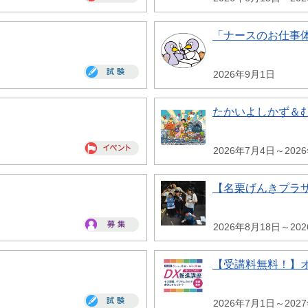
「ナースのお仕事
2026年9月1日
たかいよしかず＆
2026年7月4日～202
【名栗げんきプラ
2026年8月18日～20
【受講料無料！】
2026年7月1日～202