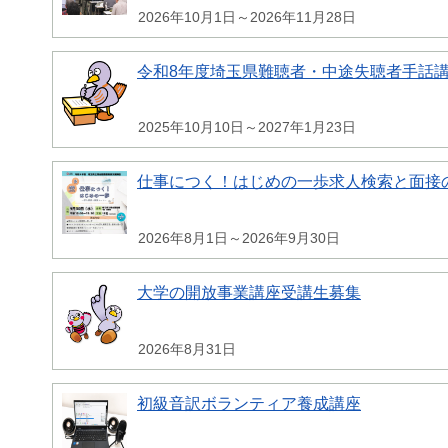
2026年10月1日～2026年11月28日
令和8年度埼玉県難聴者・中途失聴者手話
2025年10月10日～2027年1月23日
仕事につく！はじめの一歩求人検索と面接
2026年8月1日～2026年9月30日
大学の開放事業講座受講生募集
2026年8月31日
初級音訳ボランティア養成講座