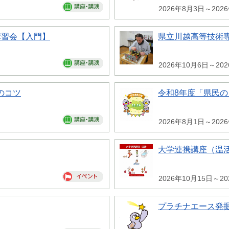
2026年8月3日～202
講習会【入門】
県立川越高等技術専
2026年10月6日～20
のコツ
令和8年度「県民
2026年8月1日～202
大学連携講座（温
2026年10月15日～20
プラチナエース発