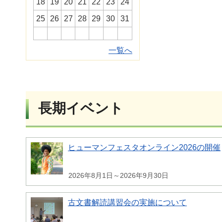
18
19
20
21
22
23
24
25
26
27
28
29
30
31
一覧へ
長期イベント
ヒューマンフェスタオンライン2026の開催
2026年8月1日～2026年9月30日
古文書解読講習会の実施について