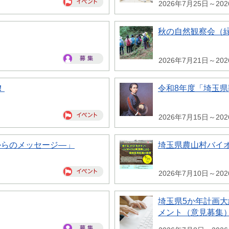
2026年7月25日～20
秋の自然観察会（
2026年7月21日～20
！
令和8年度「埼玉
2026年7月15日～20
からのメッセージ―」
埼玉県農山村バイ
2026年7月10日～20
埼玉県5か年計画
メント（意見募集