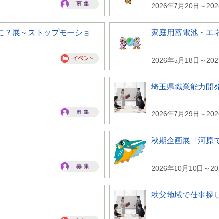
2026年7月20日～20
に？展～ストップモーショ
家庭用蓄電池・エ
2026年5月18日～20
埼玉県職業能力開
2026年7月29日～20
秋期企画展「河原
2026年10月10日～20
秩父地域で仕事探