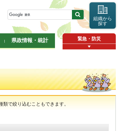
組織から
探す
緊急・防災
県政情報・統計
種類で絞り込むこともできます。