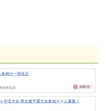
止条例の一部改正
6年8月31日
ャ交流大会 県主催予選大会参加チーム募集！