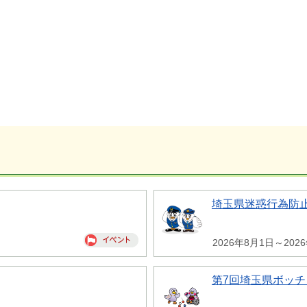
埼玉県迷惑行為防
2026年8月1日～202
第7回埼玉県ボッチ