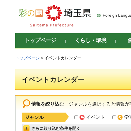
彩の国 埼玉県
Foreign Langu
トップページ
くらし・環境
トップページ
> イベントカレンダー
イベントカレンダー
情報を絞り込む
ジャンルを選択すると情報が
イベント
学
ジャンル
さらに絞り込む条件を開く
詳細設定を開く