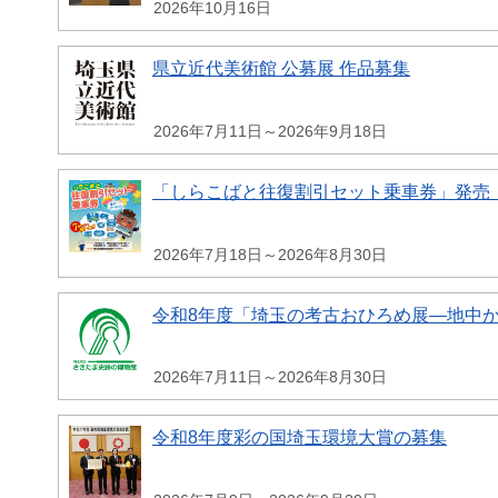
2026年10月16日
県立近代美術館 公募展 作品募集
2026年7月11日～2026年9月18日
「しらこばと往復割引セット乗車券」発売
2026年7月18日～2026年8月30日
令和8年度「埼玉の考古おひろめ展―地中
2026年7月11日～2026年8月30日
令和8年度彩の国埼玉環境大賞の募集