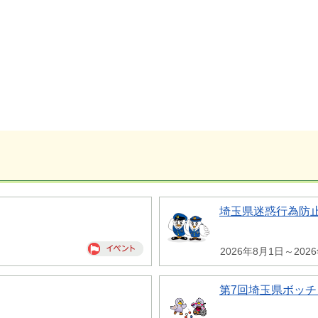
埼玉県迷惑行為防
2026年8月1日～202
第7回埼玉県ボッチ