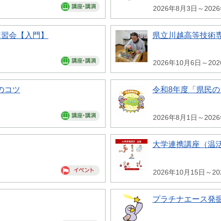
2026年8月3日～202
講習会【入門】
県立川越高等技術専
2026年10月6日～20
のコツ
令和8年度「県民
2026年8月1日～202
大学連携講座（温
2026年10月15日～20
プラチナエース発