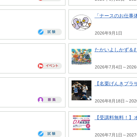
「ナースのお仕事
2026年9月1日
たかいよしかず＆
2026年7月4日～202
【名栗げんきプラ
2026年8月18日～20
【受講料無料！】
2026年7月1日～202