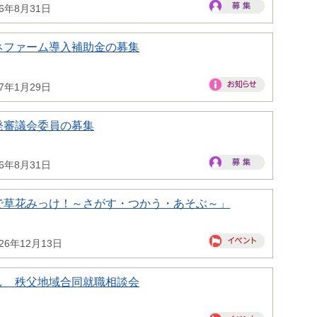
26年8月31日
ネファーム導入補助金の募集
27年1月29日
発審議会委員の募集
26年8月31日
で草花みっけ！～さがす・つかう・あそぶ～」
26年12月13日
し 秩父地域合同就職相談会