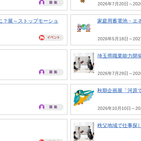
2026年7月20日～20
に？展～ストップモーショ
家庭用蓄電池・エ
2026年5月18日～20
埼玉県職業能力開
2026年7月29日～20
秋期企画展「河原
2026年10月10日～20
秩父地域で仕事探