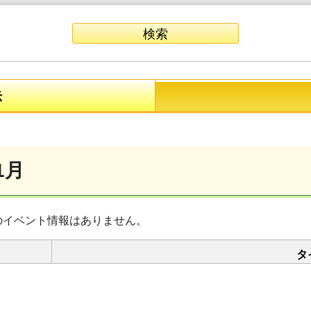
示
1月
のイベント情報はありません。
タ