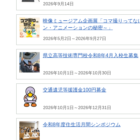
2026年9月14日
映像ミュージアム企画展「コマ撮りってな
ン・アニメーションの秘密～」
2026年5月2日～2026年9月27日
県立高等技術専門校令和8年4月入校生募集
2026年10月1日～2026年10月30日
交通遺児等援護金100円募金
2026年10月1日～2026年12月31日
令和8年度住生活月間シンポジウム