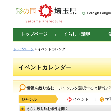
彩の国 埼玉県
Foreign Langu
トップページ
くらし・環境
トップページ
> イベントカレンダー
イベントカレンダー
情報を絞り込む
ジャンルを選択すると情報が
イベント
学
ジャンル
さらに絞り込む条件を開く
詳細設定を開く