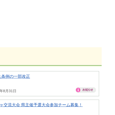
止条例の一部改正
6年8月31日
ャ交流大会 県主催予選大会参加チーム募集！