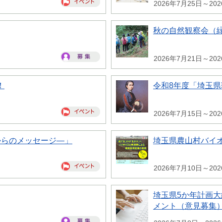
2026年7月25日～20
秋の自然観察会（
2026年7月21日～20
！
令和8年度「埼玉
2026年7月15日～20
からのメッセージ―」
埼玉県農山村バイ
2026年7月10日～20
埼玉県5か年計画
メント（意見募集