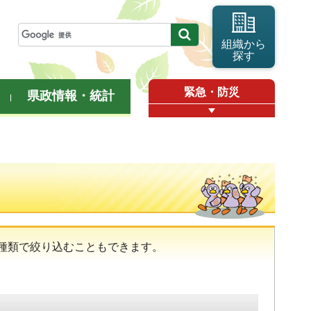
組織から
探す
緊急・防災
県政情報・統計
種類で絞り込むこともできます。