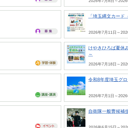
2026年7月8日～202
「埼玉縄文カード
2026年7月11日～20
けやきひろば夏休み
～
2026年7月18日～20
令和8年度埼玉グ
2026年7月1日～202
自衛隊一般曹候補
2026年6月15日～20