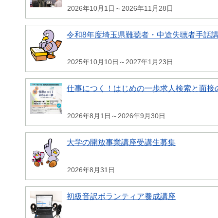
2026年10月1日～2026年11月28日
令和8年度埼玉県難聴者・中途失聴者手話
2025年10月10日～2027年1月23日
仕事につく！はじめの一歩求人検索と面接
2026年8月1日～2026年9月30日
大学の開放事業講座受講生募集
2026年8月31日
初級音訳ボランティア養成講座