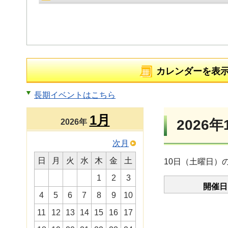
カレンダーを表
長期イベントはこちら
1月
2026年
2026年
次月
日
月
火
水
木
金
土
10日（土曜日）
1
2
3
開催日
4
5
6
7
8
9
10
11
12
13
14
15
16
17