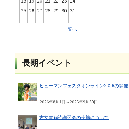
18
19
20
21
22
23
24
25
26
27
28
29
30
31
一覧へ
長期イベント
ヒューマンフェスタオンライン2026の開催
2026年8月1日～2026年9月30日
古文書解読講習会の実施について