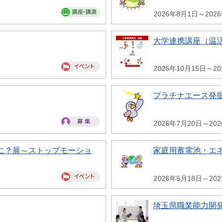
2026年8月1日～202
大学連携講座（温
2026年10月15日～20
プラチナエース発
2026年7月20日～20
に？展～ストップモーショ
家庭用蓄電池・エ
2026年5月18日～20
埼玉県職業能力開