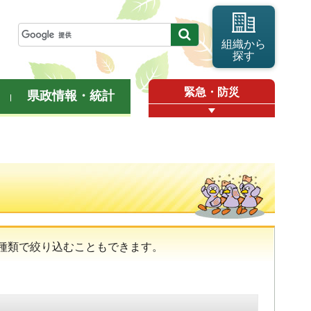
組織から
探す
緊急・防災
県政情報・統計
種類で絞り込むこともできます。