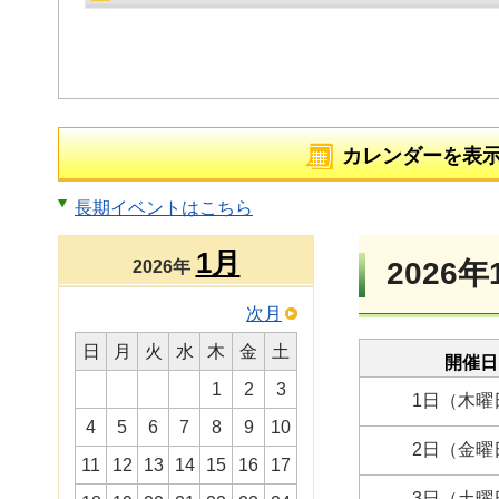
カレンダーを表
長期イベントはこちら
1月
2026年
2026年
次月
日
月
火
水
木
金
土
開催日
1
2
3
1日（木曜
4
5
6
7
8
9
10
2日（金曜
11
12
13
14
15
16
17
3日（土曜