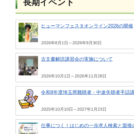
長期イベント
ヒューマンフェスタオンライン2026の開催
2026年8月1日～2026年9月30日
古文書解読講習会の実施について
2026年10月1日～2026年11月28日
令和8年度埼玉県難聴者・中途失聴者手話
2025年10月10日～2027年1月23日
仕事につく！はじめの一歩求人検索と面接