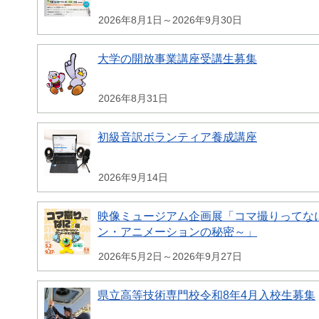
2026年8月1日～2026年9月30日
大学の開放事業講座受講生募集
2026年8月31日
初級音訳ボランティア養成講座
2026年9月14日
映像ミュージアム企画展「コマ撮りってな
ン・アニメーションの秘密～」
2026年5月2日～2026年9月27日
県立高等技術専門校令和8年4月入校生募集