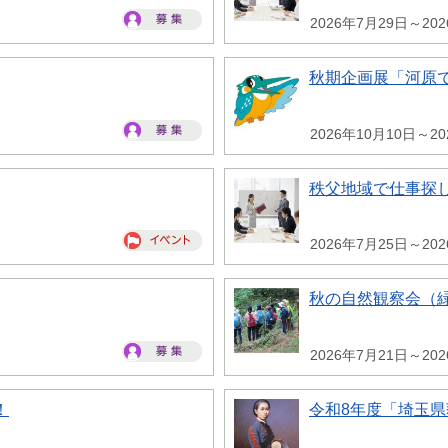
2026年7月29日～20
秋期企画展「河原
2026年10月10日～20
秩父地域で仕事探
2026年7月25日～20
秋の自然観察会（
2026年7月21日～20
！
令和8年度「埼玉