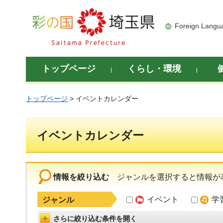
彩の国 埼玉県
Foreign Langu
トップページ
くらし・環境
トップページ
> イベントカレンダー
イベントカレンダー
情報を絞り込む
ジャンルを選択すると情報が
イベント
学
ジャンル
さらに絞り込む条件を開く
詳細設定を開く