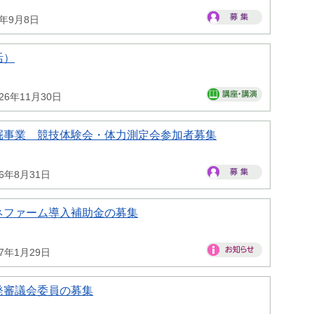
6年9月8日
活）
26年11月30日
掘事業 競技体験会・体力測定会参加者募集
26年8月31日
ネファーム導入補助金の募集
27年1月29日
発審議会委員の募集