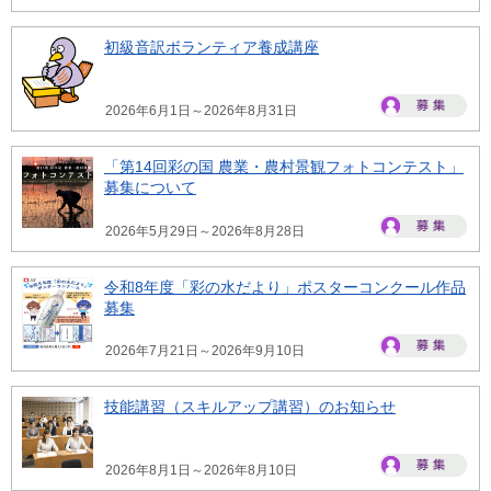
初級音訳ボランティア養成講座
2026年6月1日～2026年8月31日
「第14回彩の国 農業・農村景観フォトコンテスト」
募集について
2026年5月29日～2026年8月28日
令和8年度「彩の水だより」ポスターコンクール作品
募集
2026年7月21日～2026年9月10日
技能講習（スキルアップ講習）のお知らせ
2026年8月1日～2026年8月10日