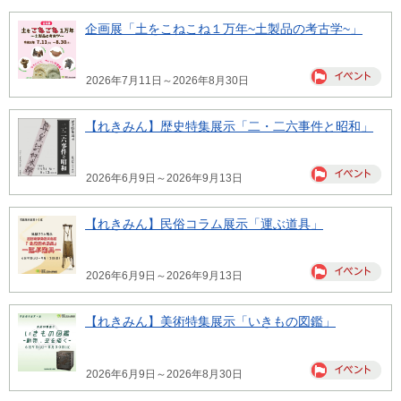
企画展「土をこねこね１万年~土製品の考古学~」
2026年7月11日～2026年8月30日
【れきみん】歴史特集展示「二・二六事件と昭和」
2026年6月9日～2026年9月13日
【れきみん】民俗コラム展示「運ぶ道具」
2026年6月9日～2026年9月13日
【れきみん】美術特集展示「いきもの図鑑」
2026年6月9日～2026年8月30日