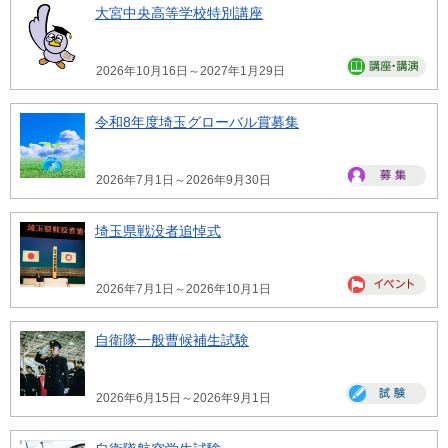
大宮中央高等学校特別講座
2026年10月16日～2027年1月29日
令和8年度埼玉グローバル賞募集
2026年7月1日～2026年9月30日
埼玉県戦没者追悼式
2026年7月1日～2026年10月1日
自衛隊一般曹候補生試験
2026年6月15日～2026年9月1日