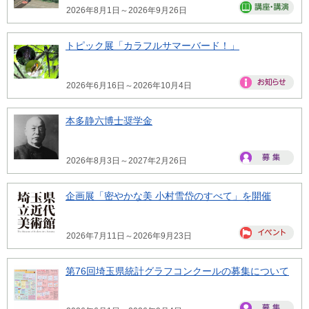
2026年8月1日～2026年9月26日
トピック展「カラフルサマーバード！」
2026年6月16日～2026年10月4日
本多静六博士奨学金
2026年8月3日～2027年2月26日
企画展「密やかな美 小村雪岱のすべて」を開催
2026年7月11日～2026年9月23日
第76回埼玉県統計グラフコンクールの募集について