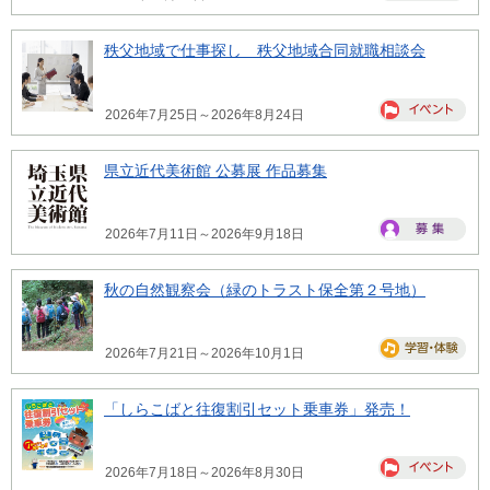
秩父地域で仕事探し 秩父地域合同就職相談会
2026年7月25日～2026年8月24日
県立近代美術館 公募展 作品募集
2026年7月11日～2026年9月18日
秋の自然観察会（緑のトラスト保全第２号地）
2026年7月21日～2026年10月1日
「しらこばと往復割引セット乗車券」発売！
2026年7月18日～2026年8月30日