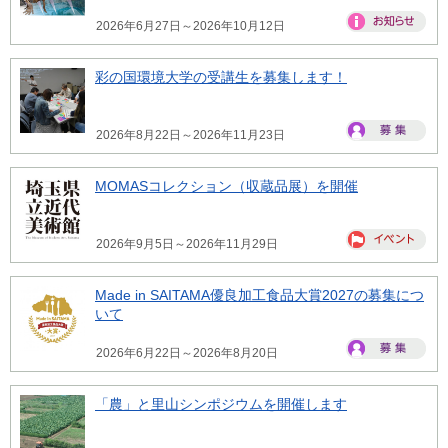
2026年6月27日～2026年10月12日
彩の国環境大学の受講生を募集します！
2026年8月22日～2026年11月23日
MOMASコレクション（収蔵品展）を開催
2026年9月5日～2026年11月29日
Made in SAITAMA優良加工食品大賞2027の募集につ
いて
2026年6月22日～2026年8月20日
「農」と里山シンポジウムを開催します