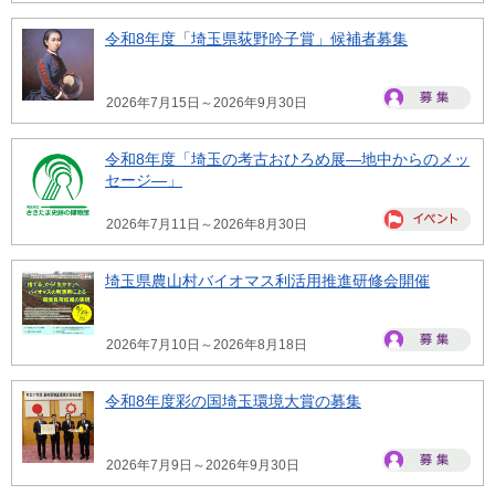
令和8年度「埼玉県荻野吟子賞」候補者募集
2026年7月15日～2026年9月30日
令和8年度「埼玉の考古おひろめ展―地中からのメッ
セージ―」
2026年7月11日～2026年8月30日
埼玉県農山村バイオマス利活用推進研修会開催
2026年7月10日～2026年8月18日
令和8年度彩の国埼玉環境大賞の募集
2026年7月9日～2026年9月30日