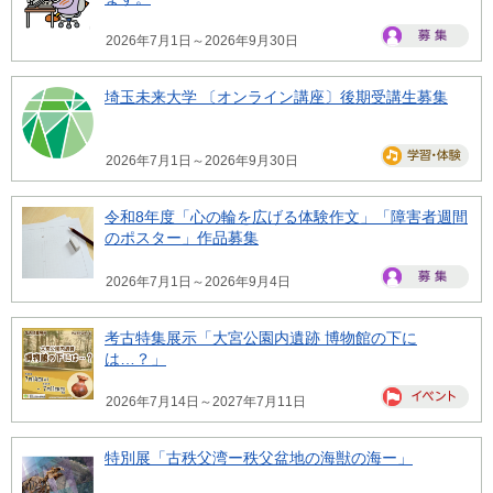
2026年7月1日～2026年9月30日
埼玉未来大学 〔オンライン講座〕後期受講生募集
2026年7月1日～2026年9月30日
令和8年度「心の輪を広げる体験作文」「障害者週間
のポスター」作品募集
2026年7月1日～2026年9月4日
考古特集展示「大宮公園内遺跡 博物館の下に
は…？」
2026年7月14日～2027年7月11日
特別展「古秩父湾ー秩父盆地の海獣の海ー」