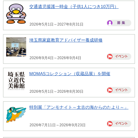
交通遺児援護一時金（子供1人につき10万円）
2026年5月1日～2027年8月31日
埼玉県家庭教育アドバイザー養成研修
2026年9月4日～2026年9月4日
MOMASコレクション（収蔵品展）を開催
2026年5月1日～2026年8月30日
特別展「アンモナイト～太古の海からのたより～」
2026年7月11日～2026年9月23日