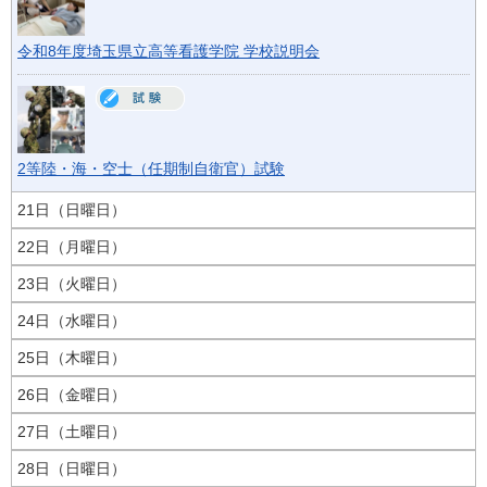
令和8年度埼玉県立高等看護学院 学校説明会
2等陸・海・空士（任期制自衛官）試験
21日（日曜日）
22日（月曜日）
23日（火曜日）
24日（水曜日）
25日（木曜日）
26日（金曜日）
27日（土曜日）
28日（日曜日）