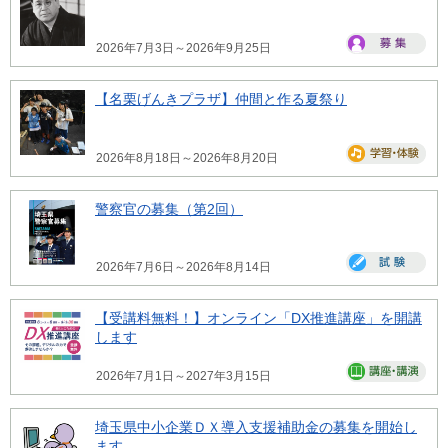
2026年7月3日～2026年9月25日
【名栗げんきプラザ】仲間と作る夏祭り
2026年8月18日～2026年8月20日
警察官の募集（第2回）
2026年7月6日～2026年8月14日
【受講料無料！】オンライン「DX推進講座」を開講
します
2026年7月1日～2027年3月15日
埼玉県中小企業ＤＸ導入支援補助金の募集を開始し
ます。