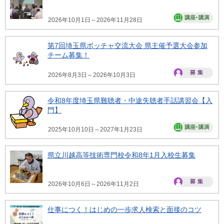
2026年10月1日～2026年11月28日
第7回埼玉県ボッチャ交流大会 県主催予選大会参加
チーム募集！
2026年8月3日～2026年10月3日
令和8年度埼玉県難聴者・中途失聴者手話講習会【入
門】
2025年10月10日～2027年1月23日
県立川越高等技術専門校令和8年1月入校生募集
2026年10月6日～2026年11月2日
仕事につく！はじめの一歩求人検索と面接のコツ