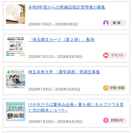
令和9年度からの県施設指定管理者の募集
2026年7月6日～2026年9月6日
「埼玉縄文カード（第２弾）」配布
2026年7月11日～2026年8月30日
埼玉未来大学 〔通学講座〕受講生募集
2026年7月6日～2026年10月6日
けやきひろば夏休み企画～夏を感じるカブクワ＆音
と光の噴水ショー!!～
2026年7月18日～2026年8月26日