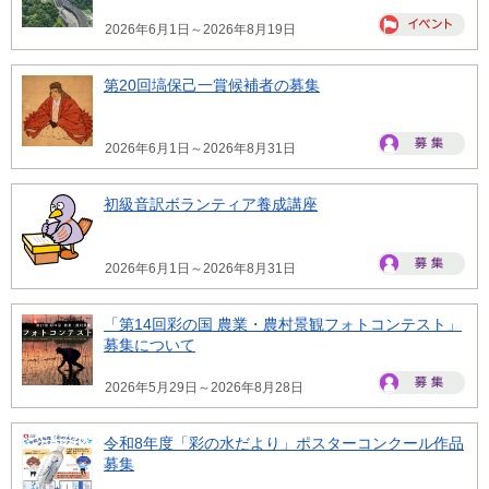
2026年6月1日～2026年8月19日
第20回塙保己一賞候補者の募集
2026年6月1日～2026年8月31日
初級音訳ボランティア養成講座
2026年6月1日～2026年8月31日
「第14回彩の国 農業・農村景観フォトコンテスト」
募集について
2026年5月29日～2026年8月28日
令和8年度「彩の水だより」ポスターコンクール作品
募集