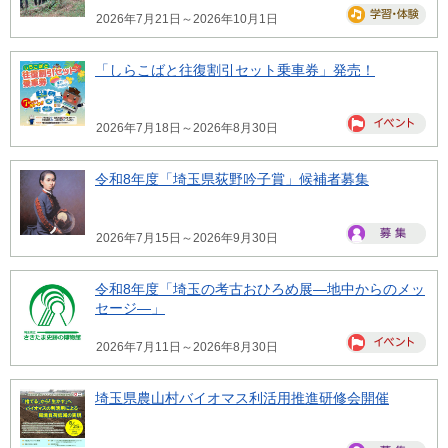
2026年7月21日～2026年10月1日
「しらこばと往復割引セット乗車券」発売！
2026年7月18日～2026年8月30日
令和8年度「埼玉県荻野吟子賞」候補者募集
2026年7月15日～2026年9月30日
令和8年度「埼玉の考古おひろめ展―地中からのメッ
セージ―」
2026年7月11日～2026年8月30日
埼玉県農山村バイオマス利活用推進研修会開催