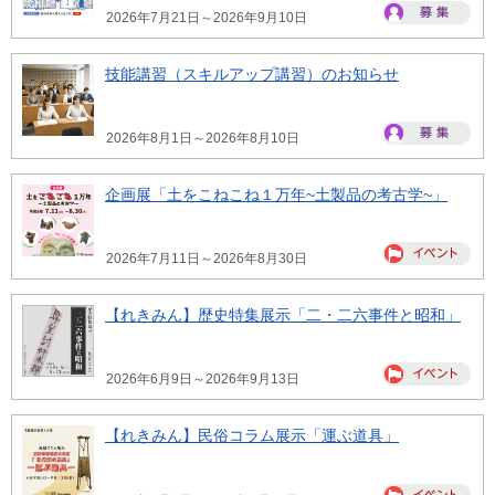
2026年7月21日～2026年9月10日
技能講習（スキルアップ講習）のお知らせ
2026年8月1日～2026年8月10日
企画展「土をこねこね１万年~土製品の考古学~」
2026年7月11日～2026年8月30日
【れきみん】歴史特集展示「二・二六事件と昭和」
2026年6月9日～2026年9月13日
【れきみん】民俗コラム展示「運ぶ道具」