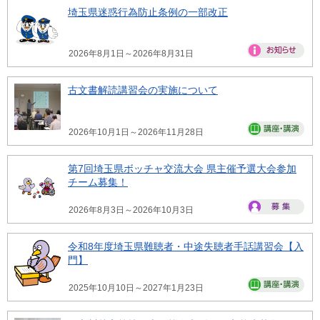
埼玉県迷惑行為防止条例の一部改正
2026年8月1日～2026年8月31日
古文書解読講習会の実施について
2026年10月1日～2026年11月28日
第7回埼玉県ボッチャ交流大会 県主催予選大会参加
チーム募集！
2026年8月3日～2026年10月3日
令和8年度埼玉県難聴者・中途失聴者手話講習会【入
門】
2025年10月10日～2027年1月23日