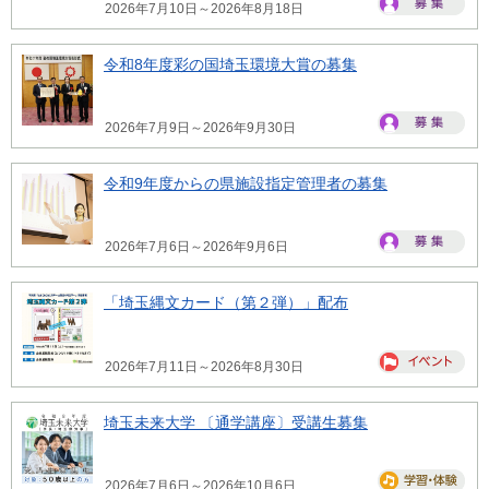
2026年7月10日～2026年8月18日
令和8年度彩の国埼玉環境大賞の募集
2026年7月9日～2026年9月30日
令和9年度からの県施設指定管理者の募集
2026年7月6日～2026年9月6日
「埼玉縄文カード（第２弾）」配布
2026年7月11日～2026年8月30日
埼玉未来大学 〔通学講座〕受講生募集
2026年7月6日～2026年10月6日