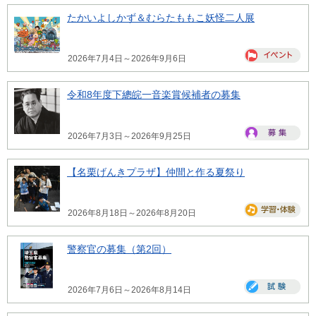
たかいよしかず＆むらたももこ妖怪二人展
2026年7月4日～2026年9月6日
令和8年度下總皖一音楽賞候補者の募集
2026年7月3日～2026年9月25日
【名栗げんきプラザ】仲間と作る夏祭り
2026年8月18日～2026年8月20日
警察官の募集（第2回）
2026年7月6日～2026年8月14日