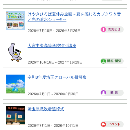
けやきひろば夏休み企画～夏を感じるカブクワ＆音
と光の噴水ショー!!～
2026年7月18日～2026年8月26日
大宮中央高等学校特別講座
2026年10月16日～2027年1月29日
令和8年度埼玉グローバル賞募集
2026年7月1日～2026年9月30日
埼玉県戦没者追悼式
2026年7月1日～2026年10月1日