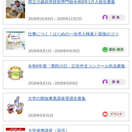
県立川越高等技術専門校令和8年1月入校生募集
2026年10月6日～2026年11月2日
仕事につく！はじめの一歩求人検索と面接のコツ
2026年8月1日～2026年9月30日
令和8年度「県民の日」記念作文コンクール作品募集
2026年8月1日～2026年9月8日
大学の開放事業講座受講生募集
2026年8月31日
大学連携講座（温活）