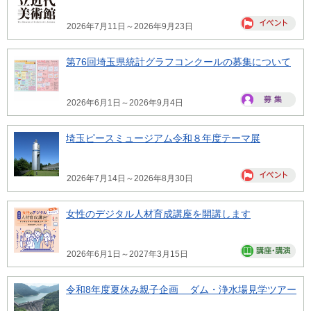
2026年7月11日～2026年9月23日
第76回埼玉県統計グラフコンクールの募集について
2026年6月1日～2026年9月4日
埼玉ピースミュージアム令和８年度テーマ展
2026年7月14日～2026年8月30日
女性のデジタル人材育成講座を開講します
2026年6月1日～2027年3月15日
令和8年度夏休み親子企画 ダム・浄水場見学ツアー