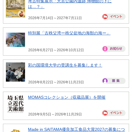
考古特集展示「大宮公園内遺跡 博物館の下に
は…？」
2026年7月14日～2027年7月11日
特別展「古秩父湾ー秩父盆地の海獣の海ー」
2026年6月27日～2026年10月12日
彩の国環境大学の受講生を募集します！
2026年8月22日～2026年11月23日
MOMASコレクション（収蔵品展）を開催
2026年9月5日～2026年11月29日
Made in SAITAMA優良加工食品大賞2027の募集につ