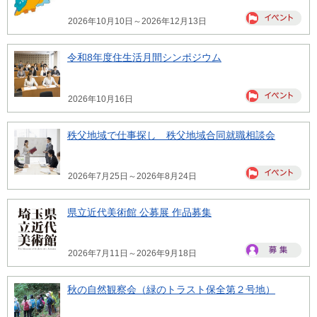
2026年10月10日～2026年12月13日
令和8年度住生活月間シンポジウム
2026年10月16日
秩父地域で仕事探し 秩父地域合同就職相談会
2026年7月25日～2026年8月24日
県立近代美術館 公募展 作品募集
2026年7月11日～2026年9月18日
秋の自然観察会（緑のトラスト保全第２号地）