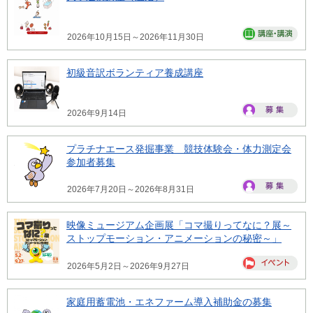
2026年10月15日～2026年11月30日
初級音訳ボランティア養成講座
2026年9月14日
プラチナエース発掘事業 競技体験会・体力測定会
参加者募集
2026年7月20日～2026年8月31日
映像ミュージアム企画展「コマ撮りってなに？展～
ストップモーション・アニメーションの秘密～」
2026年5月2日～2026年9月27日
家庭用蓄電池・エネファーム導入補助金の募集