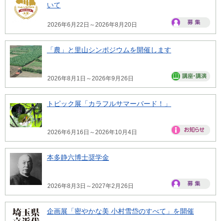
いて
2026年6月22日～2026年8月20日
「農」と里山シンポジウムを開催します
2026年8月1日～2026年9月26日
トピック展「カラフルサマーバード！」
2026年6月16日～2026年10月4日
本多静六博士奨学金
2026年8月3日～2027年2月26日
企画展「密やかな美 小村雪岱のすべて」を開催