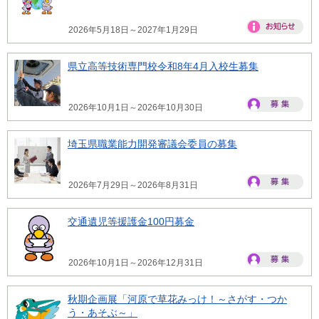
2026年5月18日～2027年1月29日
県立高等技術専門校令和8年4月入校生募集
2026年10月1日～2026年10月30日
埼玉県職業能力開発審議会委員の募集
2026年7月29日～2026年8月31日
交通遺児等援護金100円募金
2026年10月1日～2026年12月31日
秋期企画展「河原で草花みっけ！～さがす・つか
う・あそぶ～」