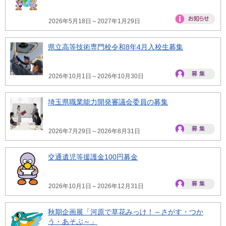
2026年5月18日～2027年1月29日
県立高等技術専門校令和8年4月入校生募集
2026年10月1日～2026年10月30日
埼玉県職業能力開発審議会委員の募集
2026年7月29日～2026年8月31日
交通遺児等援護金100円募金
2026年10月1日～2026年12月31日
秋期企画展「河原で草花みっけ！～さがす・つか
う・あそぶ～」