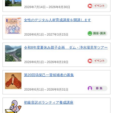
2026年7月14日～2026年8月30日
女性のデジタル人材育成講座を開講します
2026年6月1日～2027年3月15日
令和8年度夏休み親子企画 ダム・浄水場見学ツアー
2026年6月1日～2026年8月19日
第20回塙保己一賞候補者の募集
2026年6月1日～2026年8月31日
初級音訳ボランティア養成講座