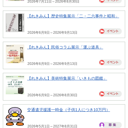
2026年7月11日～2026年8月30日
【れきみん】歴史特集展示「二・二六事件と昭和」
2026年6月9日～2026年9月13日
【れきみん】民俗コラム展示「運ぶ道具」
2026年6月9日～2026年9月13日
【れきみん】美術特集展示「いきもの図鑑」
2026年6月9日～2026年8月30日
交通遺児援護一時金（子供1人につき10万円）
2026年5月1日～2027年8月31日