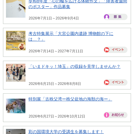
令和8年度「心の輪を広げる体験作文」「障害者週間
のポスター」作品募集
2026年7月1日～2026年9月4日
考古特集展示「大宮公園内遺跡 博物館の下に
は…？」
2026年7月14日～2027年7月11日
「いまドキッ！埼玉」の収録を見学しませんか？
2026年6月15日～2026年8月8日
特別展「古秩父湾ー秩父盆地の海獣の海ー」
2026年6月27日～2026年10月12日
彩の国環境大学の受講生を募集します！