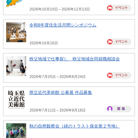
2026年10月10日～2026年12月13日
令和8年度住生活月間シンポジウム
2026年10月16日
秩父地域で仕事探し 秩父地域合同就職相談会
2026年7月25日～2026年8月24日
県立近代美術館 公募展 作品募集
2026年7月11日～2026年9月18日
秋の自然観察会（緑のトラスト保全第２号地）