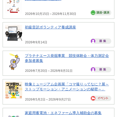
2026年10月15日～2026年11月30日
初級音訳ボランティア養成講座
2026年9月14日
プラチナエース発掘事業 競技体験会・体力測定会
参加者募集
2026年7月20日～2026年8月31日
映像ミュージアム企画展「コマ撮りってなに？展～
ストップモーション・アニメーションの秘密～」
2026年5月2日～2026年9月27日
家庭用蓄電池・エネファーム導入補助金の募集