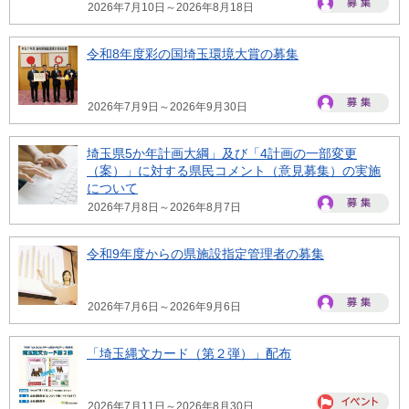
2026年7月10日～2026年8月18日
令和8年度彩の国埼玉環境大賞の募集
2026年7月9日～2026年9月30日
埼玉県5か年計画大綱」及び「4計画の一部変更
（案）」に対する県民コメント（意見募集）の実施
について
2026年7月8日～2026年8月7日
令和9年度からの県施設指定管理者の募集
2026年7月6日～2026年9月6日
「埼玉縄文カード（第２弾）」配布
2026年7月11日～2026年8月30日