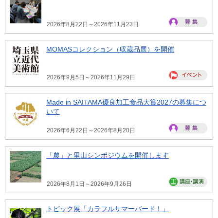
2026年8月22日～2026年11月23日
MOMASコレクション（収蔵品展）を開催
2026年9月5日～2026年11月29日
Made in SAITAMA優良加工食品大賞2027の募集につ
いて
2026年6月22日～2026年8月20日
「農」と里山シンポジウムを開催します
2026年8月1日～2026年9月26日
トピック展「カラフルサマーバード！」