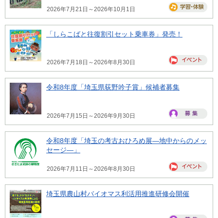
2026年7月21日～2026年10月1日
「しらこばと往復割引セット乗車券」発売！
2026年7月18日～2026年8月30日
令和8年度「埼玉県荻野吟子賞」候補者募集
2026年7月15日～2026年9月30日
令和8年度「埼玉の考古おひろめ展―地中からのメッ
セージ―」
2026年7月11日～2026年8月30日
埼玉県農山村バイオマス利活用推進研修会開催