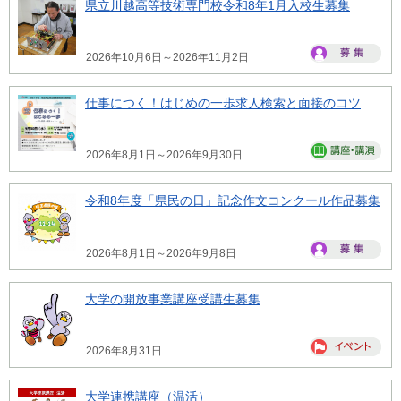
県立川越高等技術専門校令和8年1月入校生募集
2026年10月6日～2026年11月2日
仕事につく！はじめの一歩求人検索と面接のコツ
2026年8月1日～2026年9月30日
令和8年度「県民の日」記念作文コンクール作品募集
2026年8月1日～2026年9月8日
大学の開放事業講座受講生募集
2026年8月31日
大学連携講座（温活）