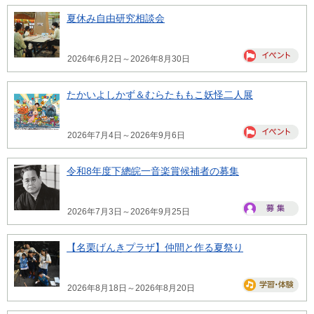
夏休み自由研究相談会
2026年6月2日～2026年8月30日
たかいよしかず＆むらたももこ妖怪二人展
2026年7月4日～2026年9月6日
令和8年度下總皖一音楽賞候補者の募集
2026年7月3日～2026年9月25日
【名栗げんきプラザ】仲間と作る夏祭り
2026年8月18日～2026年8月20日