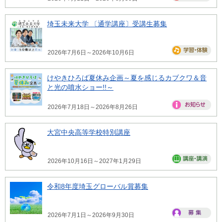
埼玉未来大学 〔通学講座〕受講生募集
2026年7月6日～2026年10月6日
けやきひろば夏休み企画～夏を感じるカブクワ＆音
と光の噴水ショー!!～
2026年7月18日～2026年8月26日
大宮中央高等学校特別講座
2026年10月16日～2027年1月29日
令和8年度埼玉グローバル賞募集
2026年7月1日～2026年9月30日