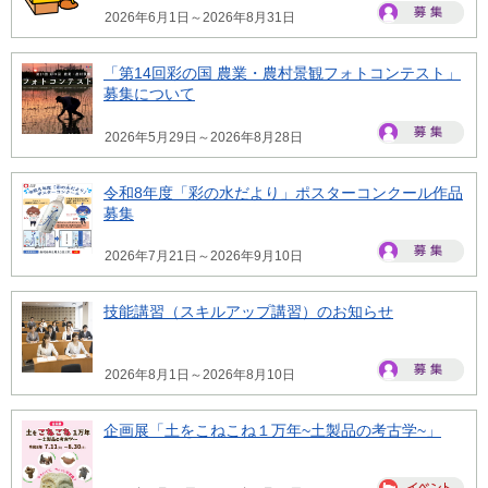
2026年6月1日～2026年8月31日
「第14回彩の国 農業・農村景観フォトコンテスト」
募集について
2026年5月29日～2026年8月28日
令和8年度「彩の水だより」ポスターコンクール作品
募集
2026年7月21日～2026年9月10日
技能講習（スキルアップ講習）のお知らせ
2026年8月1日～2026年8月10日
企画展「土をこねこね１万年~土製品の考古学~」