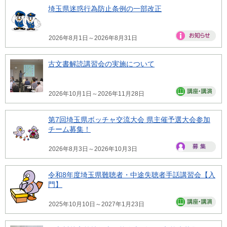
埼玉県迷惑行為防止条例の一部改正
2026年8月1日～2026年8月31日
古文書解読講習会の実施について
2026年10月1日～2026年11月28日
第7回埼玉県ボッチャ交流大会 県主催予選大会参加
チーム募集！
2026年8月3日～2026年10月3日
令和8年度埼玉県難聴者・中途失聴者手話講習会【入
門】
2025年10月10日～2027年1月23日