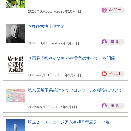
2026年6月16日～2026年10月4日
本多静六博士奨学金
2026年8月3日～2027年2月26日
企画展「密やかな美 小村雪岱のすべて」を開催
2026年7月11日～2026年9月23日
第76回埼玉県統計グラフコンクールの募集について
2026年6月1日～2026年9月4日
埼玉ピースミュージアム令和８年度テーマ展