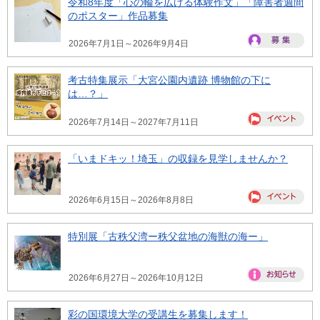
令和8年度「心の輪を広げる体験作文」「障害者週間
のポスター」作品募集
2026年7月1日～2026年9月4日
考古特集展示「大宮公園内遺跡 博物館の下に
は…？」
2026年7月14日～2027年7月11日
「いまドキッ！埼玉」の収録を見学しませんか？
2026年6月15日～2026年8月8日
特別展「古秩父湾ー秩父盆地の海獣の海ー」
2026年6月27日～2026年10月12日
彩の国環境大学の受講生を募集します！