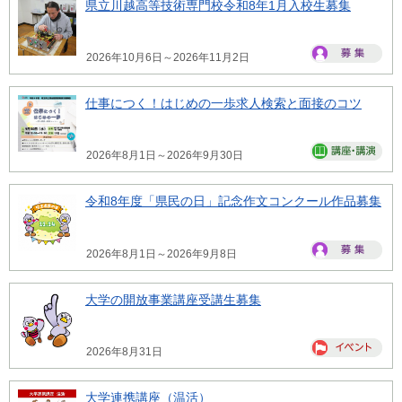
県立川越高等技術専門校令和8年1月入校生募集
2026年10月6日～2026年11月2日
仕事につく！はじめの一歩求人検索と面接のコツ
2026年8月1日～2026年9月30日
令和8年度「県民の日」記念作文コンクール作品募集
2026年8月1日～2026年9月8日
大学の開放事業講座受講生募集
2026年8月31日
大学連携講座（温活）