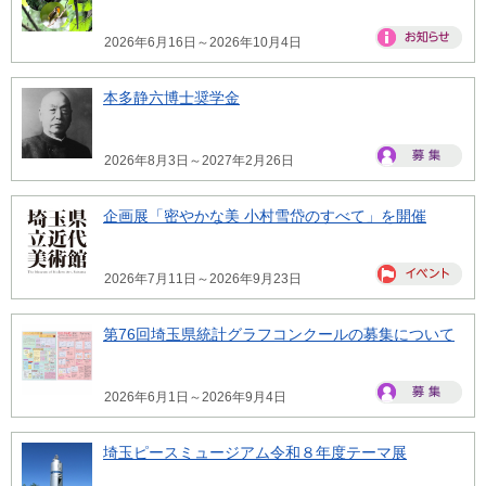
2026年6月16日～2026年10月4日
本多静六博士奨学金
2026年8月3日～2027年2月26日
企画展「密やかな美 小村雪岱のすべて」を開催
2026年7月11日～2026年9月23日
第76回埼玉県統計グラフコンクールの募集について
2026年6月1日～2026年9月4日
埼玉ピースミュージアム令和８年度テーマ展