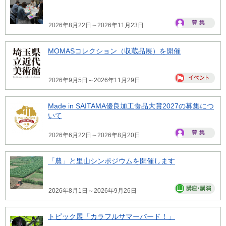
2026年8月22日～2026年11月23日
MOMASコレクション（収蔵品展）を開催
2026年9月5日～2026年11月29日
Made in SAITAMA優良加工食品大賞2027の募集につ
いて
2026年6月22日～2026年8月20日
「農」と里山シンポジウムを開催します
2026年8月1日～2026年9月26日
トピック展「カラフルサマーバード！」