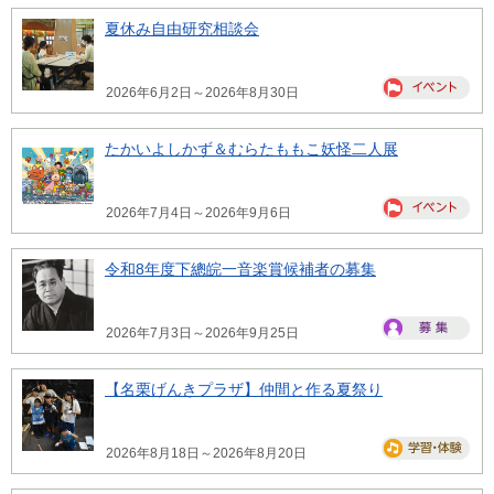
夏休み自由研究相談会
2026年6月2日～2026年8月30日
たかいよしかず＆むらたももこ妖怪二人展
2026年7月4日～2026年9月6日
令和8年度下總皖一音楽賞候補者の募集
2026年7月3日～2026年9月25日
【名栗げんきプラザ】仲間と作る夏祭り
2026年8月18日～2026年8月20日