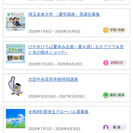
埼玉未来大学 〔通学講座〕受講生募集
2026年7月6日～2026年10月6日
けやきひろば夏休み企画～夏を感じるカブクワ＆音
と光の噴水ショー!!～
2026年7月18日～2026年8月26日
大宮中央高等学校特別講座
2026年10月16日～2027年1月29日
令和8年度埼玉グローバル賞募集
2026年7月1日～2026年9月30日