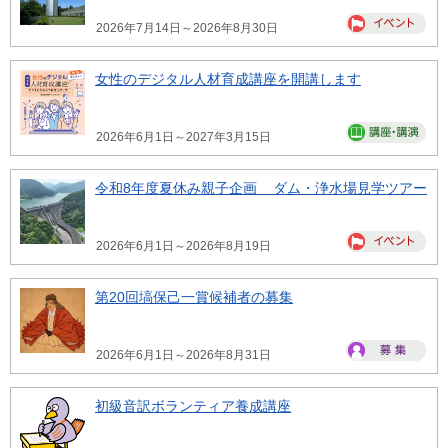
2026年7月14日～2026年8月30日
女性のデジタル人材育成講座を開講します
2026年6月1日～2027年3月15日
令和8年度夏休み親子企画 ダム・浄水場見学ツアー
2026年6月1日～2026年8月19日
第20回塙保己一賞候補者の募集
2026年6月1日～2026年8月31日
初級音訳ボランティア養成講座