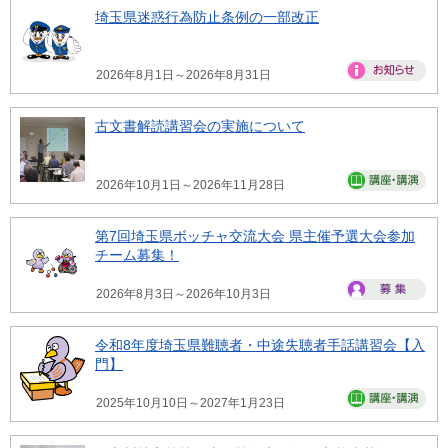
埼玉県迷惑行為防止条例の一部改正
2026年8月1日～2026年8月31日
古文書解読講習会の実施について
2026年10月1日～2026年11月28日
第7回埼玉県ボッチャ交流大会 県主催予選大会参加
チーム募集！
2026年8月3日～2026年10月3日
令和8年度埼玉県難聴者・中途失聴者手話講習会【入
門】
2025年10月10日～2027年1月23日