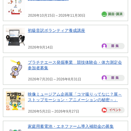
2026年10月15日～2026年11月30日
初級音訳ボランティア養成講座
2026年9月14日
プラチナエース発掘事業 競技体験会・体力測定会
参加者募集
2026年7月20日～2026年8月31日
映像ミュージアム企画展「コマ撮りってなに？展～
ストップモーション・アニメーションの秘密～」
2026年5月2日～2026年9月27日
家庭用蓄電池・エネファーム導入補助金の募集