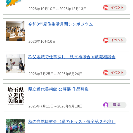
2026年10月10日～2026年12月13日
令和8年度住生活月間シンポジウム
2026年10月16日
秩父地域で仕事探し 秩父地域合同就職相談会
2026年7月25日～2026年8月24日
県立近代美術館 公募展 作品募集
2026年7月11日～2026年9月18日
秋の自然観察会（緑のトラスト保全第２号地）