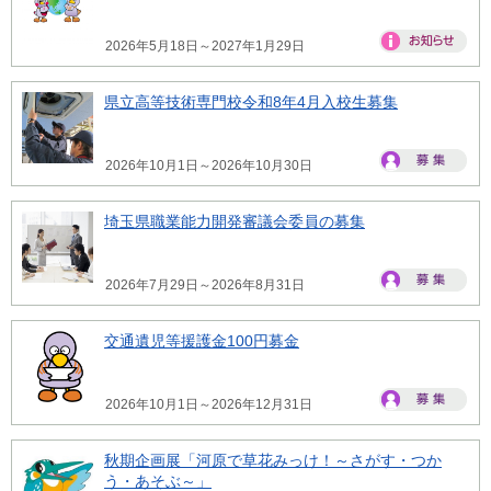
2026年5月18日～2027年1月29日
県立高等技術専門校令和8年4月入校生募集
2026年10月1日～2026年10月30日
埼玉県職業能力開発審議会委員の募集
2026年7月29日～2026年8月31日
交通遺児等援護金100円募金
2026年10月1日～2026年12月31日
秋期企画展「河原で草花みっけ！～さがす・つか
う・あそぶ～」