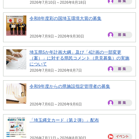
2026年7月10日～2026年8月18日
令和8年度彩の国埼玉環境大賞の募集
2026年7月9日～2026年9月30日
埼玉県5か年計画大綱」及び「4計画の一部変更
（案）」に対する県民コメント（意見募集）の実施
について
2026年7月8日～2026年8月7日
令和9年度からの県施設指定管理者の募集
2026年7月6日～2026年9月6日
「埼玉縄文カード（第２弾）」配布
2026年7月11日～2026年8月30日