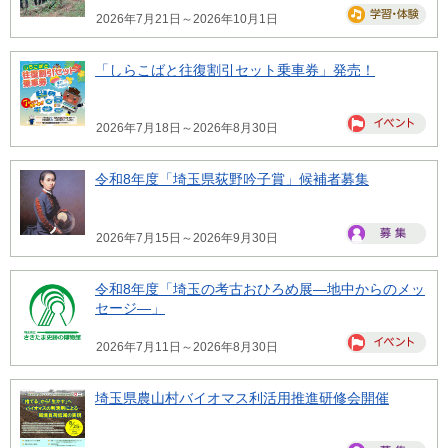
2026年7月21日～2026年10月1日
「しらこばと往復割引セット乗車券」発売！
2026年7月18日～2026年8月30日
令和8年度「埼玉県荻野吟子賞」候補者募集
2026年7月15日～2026年9月30日
令和8年度「埼玉の考古おひろめ展―地中からのメッ
セージ―」
2026年7月11日～2026年8月30日
埼玉県農山村バイオマス利活用推進研修会開催