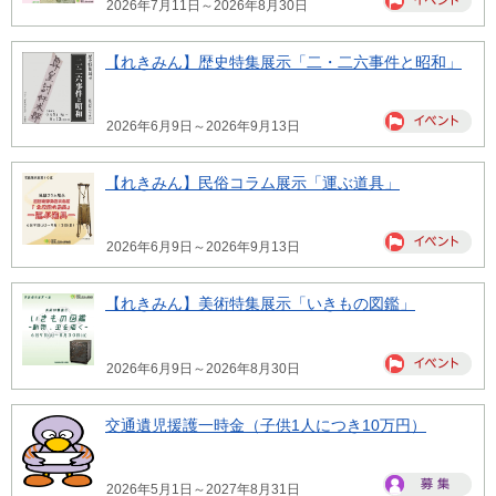
2026年7月11日～2026年8月30日
【れきみん】歴史特集展示「二・二六事件と昭和」
2026年6月9日～2026年9月13日
【れきみん】民俗コラム展示「運ぶ道具」
2026年6月9日～2026年9月13日
【れきみん】美術特集展示「いきもの図鑑」
2026年6月9日～2026年8月30日
交通遺児援護一時金（子供1人につき10万円）
2026年5月1日～2027年8月31日