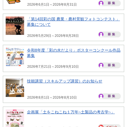
2026年6月1日～2026年8月31日
「第14回彩の国 農業・農村景観フォトコンテスト」
募集について
2026年5月29日～2026年8月28日
令和8年度「彩の水だより」ポスターコンクール作品
募集
2026年7月21日～2026年9月10日
技能講習（スキルアップ講習）のお知らせ
2026年8月1日～2026年8月10日
企画展「土をこねこね１万年~土製品の考古学~」