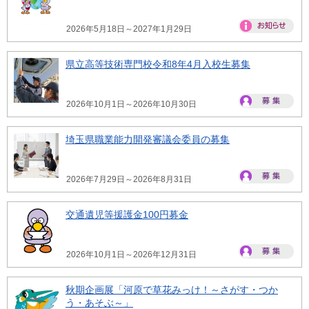
2026年5月18日～2027年1月29日
県立高等技術専門校令和8年4月入校生募集
2026年10月1日～2026年10月30日
埼玉県職業能力開発審議会委員の募集
2026年7月29日～2026年8月31日
交通遺児等援護金100円募金
2026年10月1日～2026年12月31日
秋期企画展「河原で草花みっけ！～さがす・つか
う・あそぶ～」