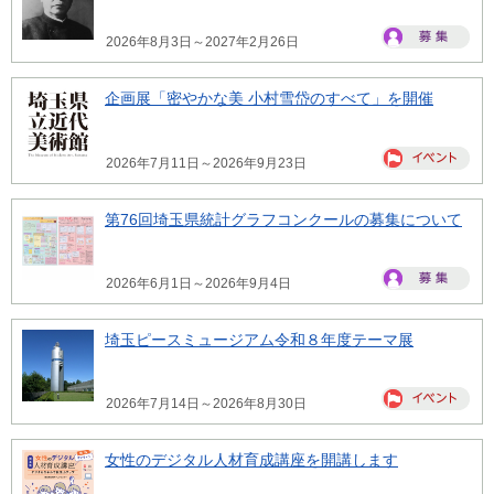
2026年8月3日～2027年2月26日
企画展「密やかな美 小村雪岱のすべて」を開催
2026年7月11日～2026年9月23日
第76回埼玉県統計グラフコンクールの募集について
2026年6月1日～2026年9月4日
埼玉ピースミュージアム令和８年度テーマ展
2026年7月14日～2026年8月30日
女性のデジタル人材育成講座を開講します