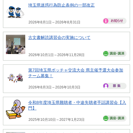
埼玉県迷惑行為防止条例の一部改正
2026年8月1日～2026年8月31日
古文書解読講習会の実施について
2026年10月1日～2026年11月28日
第7回埼玉県ボッチャ交流大会 県主催予選大会参加
チーム募集！
2026年8月3日～2026年10月3日
令和8年度埼玉県難聴者・中途失聴者手話講習会【入
門】
2025年10月10日～2027年1月23日