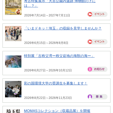
考古特集展示「大宮公園内遺跡 博物館の下に
は…？」
2026年7月14日～2027年7月11日
「いまドキッ！埼玉」の収録を見学しませんか？
2026年6月15日～2026年8月8日
特別展「古秩父湾ー秩父盆地の海獣の海ー」
2026年6月27日～2026年10月12日
彩の国環境大学の受講生を募集します！
2026年8月22日～2026年11月23日
MOMASコレクション（収蔵品展）を開催