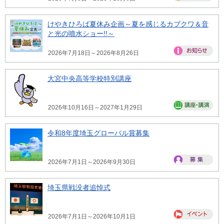
けやきひろば夏休み企画～夏を感じるカブクワ＆音
と光の噴水ショー!!～
2026年7月18日～2026年8月26日
大宮中央高等学校特別講座
2026年10月16日～2027年1月29日
令和8年度埼玉グローバル賞募集
2026年7月1日～2026年9月30日
埼玉県戦没者追悼式
2026年7月1日～2026年10月1日