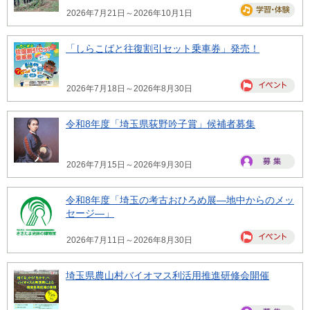
2026年7月21日～2026年10月1日
「しらこばと往復割引セット乗車券」発売！
2026年7月18日～2026年8月30日
令和8年度「埼玉県荻野吟子賞」候補者募集
2026年7月15日～2026年9月30日
令和8年度「埼玉の考古おひろめ展―地中からのメッ
セージ―」
2026年7月11日～2026年8月30日
埼玉県農山村バイオマス利活用推進研修会開催