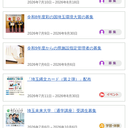
2026年7月10日～2026年8月18日
令和8年度彩の国埼玉環境大賞の募集
2026年7月9日～2026年9月30日
令和9年度からの県施設指定管理者の募集
2026年7月6日～2026年9月6日
「埼玉縄文カード（第２弾）」配布
2026年7月11日～2026年8月30日
埼玉未来大学 〔通学講座〕受講生募集
2026年7月6日～2026年10月6日