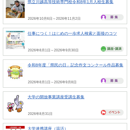
県立川越高等技術専門校令和8年1月入校生募集
2026年10月6日～2026年11月2日
仕事につく！はじめの一歩求人検索と面接のコツ
2026年8月1日～2026年9月30日
令和8年度「県民の日」記念作文コンクール作品募集
2026年8月1日～2026年9月8日
大学の開放事業講座受講生募集
2026年8月31日
大学連携講座（温活）