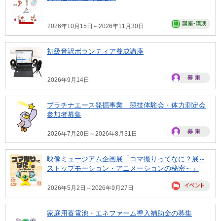
2026年10月15日～2026年11月30日
初級音訳ボランティア養成講座
2026年9月14日
プラチナエース発掘事業 競技体験会・体力測定会
参加者募集
2026年7月20日～2026年8月31日
映像ミュージアム企画展「コマ撮りってなに？展～
ストップモーション・アニメーションの秘密～」
2026年5月2日～2026年9月27日
家庭用蓄電池・エネファーム導入補助金の募集