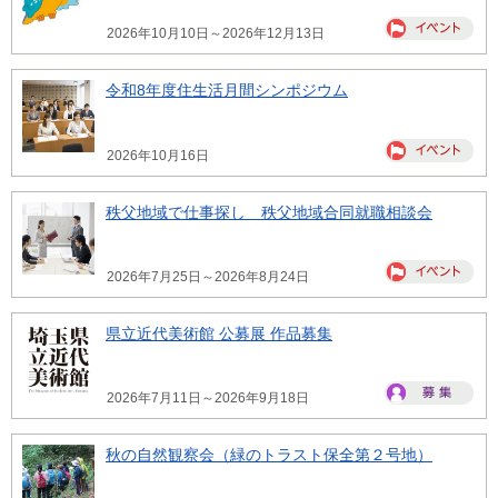
2026年10月10日～2026年12月13日
令和8年度住生活月間シンポジウム
2026年10月16日
秩父地域で仕事探し 秩父地域合同就職相談会
2026年7月25日～2026年8月24日
県立近代美術館 公募展 作品募集
2026年7月11日～2026年9月18日
秋の自然観察会（緑のトラスト保全第２号地）