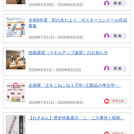
2026年5月29日～2026年8月28日
令和8年度「彩の水だより」ポスターコンクール作品
募集
2026年7月21日～2026年9月10日
技能講習（スキルアップ講習）のお知らせ
2026年8月1日～2026年8月10日
企画展「土をこねこね１万年~土製品の考古学~」
2026年7月11日～2026年8月30日
【れきみん】歴史特集展示「二・二六事件と昭和」