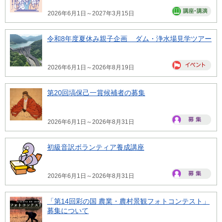
2026年6月1日～2027年3月15日
令和8年度夏休み親子企画 ダム・浄水場見学ツアー
2026年6月1日～2026年8月19日
第20回塙保己一賞候補者の募集
2026年6月1日～2026年8月31日
初級音訳ボランティア養成講座
2026年6月1日～2026年8月31日
「第14回彩の国 農業・農村景観フォトコンテスト」
募集について