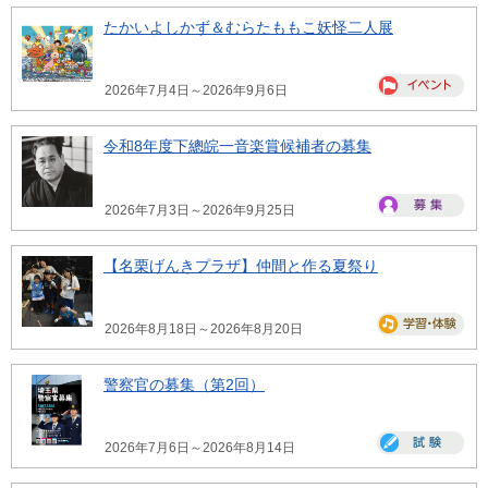
たかいよしかず＆むらたももこ妖怪二人展
2026年7月4日～2026年9月6日
令和8年度下總皖一音楽賞候補者の募集
2026年7月3日～2026年9月25日
【名栗げんきプラザ】仲間と作る夏祭り
2026年8月18日～2026年8月20日
警察官の募集（第2回）
2026年7月6日～2026年8月14日